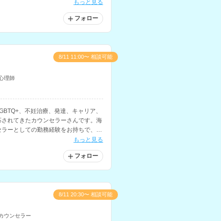
を用いたアプローチも取り入れられてい
もっと見る
フォロー
8/11 11:00〜 相談可能
心理師
GBTQ+、不妊治療、発達、キャリア、
応されてきたカウンセラーさんです。海
セラーとしての勤務経験をお持ちで、駐
談などにも対応されています。
もっと見る
フォロー
8/11 20:30〜 相談可能
カウンセラー