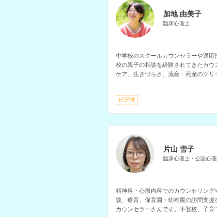
加地 由美子
臨床心理士
中学校のスクールカウンセラーや適応
校の親子の相談を経験されてきたカウ
ケア、生きづらさ、流産・死産のグリ
ングなどを得意とされています。
ビデオ
片山 雪子
臨床心理士・公認心理
精神科・心療内科でのカウンセリング
談、療育、保育園・幼稚園の訪問支援
カウンセラーさんです。不登校、子育