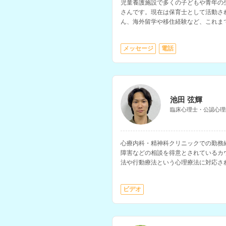
児童養護施設で多くの子どもや青年の
さんです。現在は保育士として活動さ
ん、海外留学や移住経験など、これま
も可能です。ファイナンシャルプラン
る相談もしていただけます。
メッセージ
電話
池田 弦輝
臨床心理士・公認心理
心療内科・精神科クリニックでの勤務
障害などの相談を得意とされているカ
法や行動療法という心理療法に対応さ
ビデオ