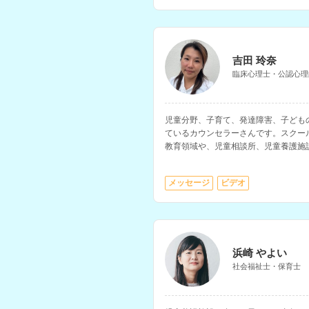
吉田 玲奈
臨床心理士・公認心理
児童分野、子育て、発達障害、子ども
ているカウンセラーさんです。スクー
教育領域や、児童相談所、児童養護施
の保護者への相談支援経験をお持ちで
メッセージ
ビデオ
浜崎 やよい
社会福祉士・保育士