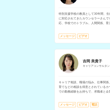
特別支援学校の教員として30年間、
に対応されてきたカウンセラーさんで
応、学校でのトラブル、人間関係、育
とされています。
メッセージ
ビデオ
吉岡 美貴子
キャリアコンサルタン
キャリア相談、職場の悩み、仕事関係
育てなどの相談を得意とされているカ
での勤務経験をお持ちで、求職者と企
なっていただけます。
メッセージ
ビデオ
電話