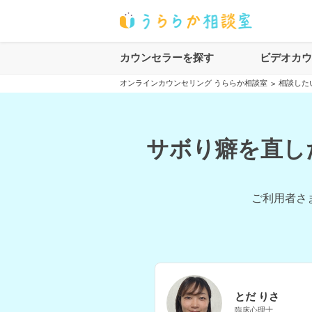
カウンセラーを探す
ビデオカ
オンラインカウンセリング うららか相談室
相談した
>
サボり癖を直し
ご利用者さ
とだ りさ
臨床心理士