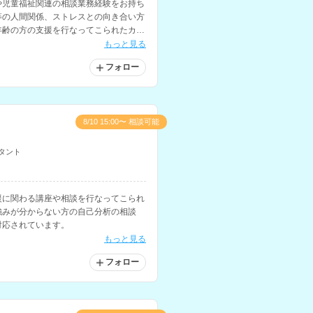
や児童福祉関連の相談業務経験をお持ち
等の人間関係、ストレスとの向き合い方
年齢の方の支援を行なってこられたカウ
もっと見る
フォロー
8/10 15:00〜 相談可能
タント
援に関わる講座や相談を行なってこられ
強みが分からない方の自己分析の相談
対応されています。
もっと見る
フォロー