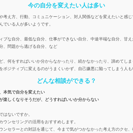
今の自分を変えたい人は多い
や考え方、行動、コミュニケーション、対人関係などを変えたいと感じ
んでいる人が多いようです。
ィブな自分、最低な自分、仕事ができない自分、中途半端な自分、甘え
分、問題から逃げる自分、など
ど、何をすればいいか分からなかったり、続かなかったり、諦めてしま
をポジティブに変えるのがうまくいかず、自己嫌悪に陥ってしまう人も
どんな相談ができる？
、本気で自分を変えたい
が楽しくなりそうだが、どうすればいいか分からない
ではないですか。
カウンセリングの活用をおすすめします。
ウンセラーとの対話を通じて、今まで気がつかなかった考え方のクセ、