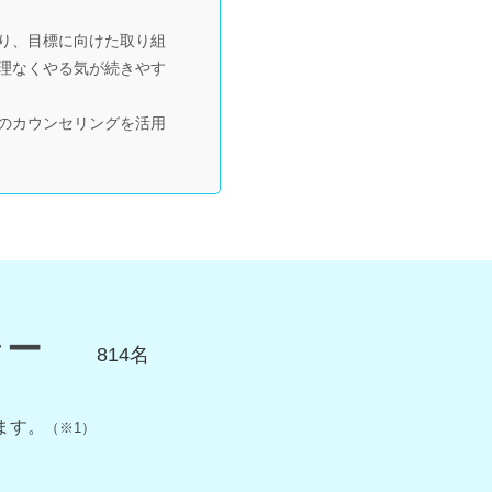
り、目標に向けた取り組
理なくやる気が続きやす
のカウンセリングを活用
ラー
814
名
ます。
（※1）