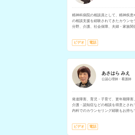
精神科病院の相談員として、精神疾患
の相談支援を経験されてきたカウンセ
分野、介護、社会保障、夫婦・家族関
す。
ビデオ
電話
あさはら みえ
公認心理師・看護師
発達障害、育児・子育て、更年期障害
介護・認知症などの相談を得意とされ
内科でのカウンセリング経験もお持ち
ン、働き方、生きづらさ等の相談にも
ビデオ
電話