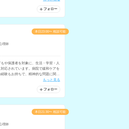
フォロー
本日23:00〜 相談可能
心理師
どもや保護者を対象に、生活・学習・人
に対応されています。病院で緩和ケアを
の経験もお持ちで、精神的な問題に関す
もっと見る
フォロー
本日21:30〜 相談可能
心理師