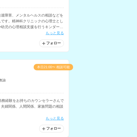
発達障害、メンタルヘルスの相談などを
んです。精神科クリニックの心理士とし
や幼児の心理相談支援を行うキンダーカ
ーなどの勤務経験もお持ちです。
もっと見る
フォロー
本日21:00〜 相談可能
教諭
勤務経験をお持ちのカウンセラーさんで
、夫婦関係、人間関係、家族問題の相談
もっと見る
フォロー