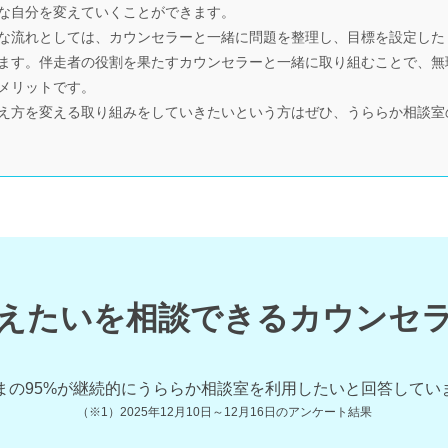
な自分を変えていくことができます。
な流れとしては、カウンセラーと一緒に問題を整理し、目標を設定した
ます。伴走者の役割を果たすカウンセラーと一緒に取り組むことで、無
メリットです。
え方を変える取り組みをしていきたいという方はぜひ、うららか相談室
えたいを相談できるカウンセ
まの
95
%が継続的にうららか相談室を利用したいと回答してい
（※1）
2025年12月10日～12月16日
のアンケート結果