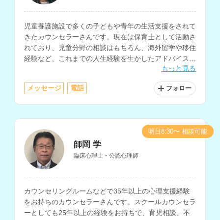
児童養護施設で多くの子どもや青年の生活支援をされて
きたカウンセラーさんです。現在は保育士として活動さ
れており、児童分野の相談はもちろん、海外留学や移住
経験など、これまでの人生経験を生かしたアドバイスも
もっと見る
可能です。ファイナンシャルプランナーの資格をお持ち
で、お金に関する相談もしていただけます。
メッセージ
電話
フォロー
明日8:30〜 相談可能
師岡 学
臨床心理士・公認心理師
カウンセリングルームなどで35年以上の心理支援経験
をお持ちのカウンセラーさんです。スクールカウンセラ
ーとしても25年以上の経験をお持ちで、育児相談、不