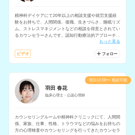
精神科デイケアにて20年以上の相談支援や就労支援経
験をお持ちで、人間関係、復職、生きづらさ、睡眠リズ
ム、ストレスマネジメントなどの相談を得意とされてい
るカウンセラーさんです。認知行動療法的アプローチを
もっと見る
ベースに、心の回復力を高めたり物事の捉え方を変える
ためのサポートにも対応されています。
ビデオ
フォロー
明日13:00〜 相談可能
羽田 春花
臨床心理士・公認心理師
カウンセリングルームや精神科クリニックにて、人間関
係、家族、仕事、性格、トラウマなどの悩みをお持ちの
方の心理検査やカウンセリングを行ってきたカウンセラ