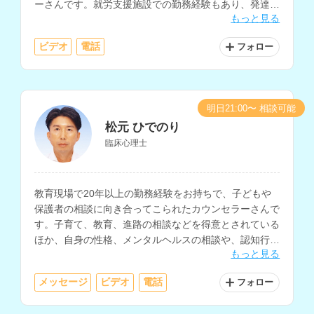
ーさんです。就労支援施設での勤務経験もあり、発達に
もっと見る
特性のある方の支援や、復職支援に関わってきた経験も
お持ちです。
ビデオ
電話
フォロー
明日21:00〜 相談可能
松元 ひでのり
臨床心理士
教育現場で20年以上の勤務経験をお持ちで、子どもや
保護者の相談に向き合ってこられたカウンセラーさんで
す。子育て、教育、進路の相談などを得意とされている
ほか、自身の性格、メンタルヘルスの相談や、認知行動
もっと見る
療法を軸とした支援にも対応されています。
メッセージ
ビデオ
電話
フォロー