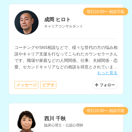
明日10:00〜 相談可能
成岡 ヒロト
キャリアコンサルタント
コーチングやSNS相談などで、様々な世代の方の悩み相
談やキャリア支援を行なってこられたカウンセラーさん
です。職場や家庭などの人間関係、仕事、夫婦関係・恋
愛、セカンドキャリアなどの相談を得意とされていま
もっと見る
す。
メッセージ
ビデオ
フォロー
明日10:00〜 相談可能
西川 千秋
臨床心理士・公認心理師