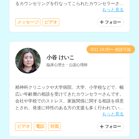
るカウンセリングを行なってこられたカウンセラーさん
もっと見る
です。
メッセージ
ビデオ
フォロー
8/11 14:00〜 相談可能
小谷 けいこ
臨床心理士・公認心理師
精神科クリニックや大学病院、大学、小学校などで、幅
広い年齢層の相談を受けてきたカウンセラーさんです。
会社や学校でのストレス、家族関係に関する相談を得意
とされ、発達に特性のある方の支援も多く行われていま
もっと見る
す。
ビデオ
電話
対面
フォロー