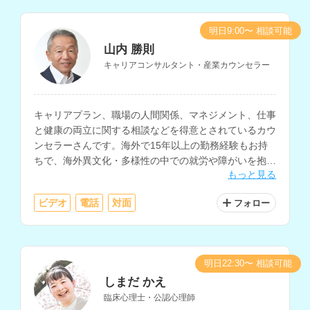
明日9:00〜 相談可能
山内 勝則
キャリアコンサルタント・産業カウンセラー
キャリアプラン、職場の人間関係、マネジメント、仕事
と健康の両立に関する相談などを得意とされているカウ
ンセラーさんです。海外で15年以上の勤務経験もお持
ちで、海外異文化・多様性の中での就労や障がいを抱え
もっと見る
る方の就労の相談にも対応されています。
ビデオ
電話
対面
フォロー
明日22:30〜 相談可能
しまだ かえ
臨床心理士・公認心理師