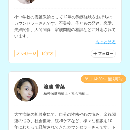
小中学校の養護教諭として12年の勤務経験をお持ちの
カウンセラーさんです。不登校、子どもの発達、恋愛、
夫婦関係、人間関係、家族問題の相談などに対応されて
います。
もっと見る
メッセージ
ビデオ
フォロー
8/11 14:30〜 相談可能
渡邉 雪菜
精神保健福祉士・社会福祉士
大学病院の相談室にて、自分の性格や心の悩み、金銭関
連の悩み、社会復帰、緩和ケアなど、様々な相談を10
年にわたって経験されてきたカウンセラーさんです。ト