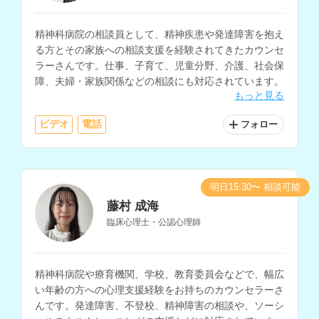
精神科病院の相談員として、精神疾患や発達障害を抱え
る方とその家族への相談支援を経験されてきたカウンセ
ラーさんです。仕事、子育て、児童分野、介護、社会保
障、夫婦・家族関係などの相談にも対応されています。
もっと見る
ビデオ
電話
フォロー
明日15:30〜 相談可能
藤村 成海
臨床心理士・公認心理師
精神科病院や療育機関、学校、教育委員会などで、幅広
い年齢の方への心理支援経験をお持ちのカウンセラーさ
んです。発達障害、不登校、精神障害の相談や、ソーシ