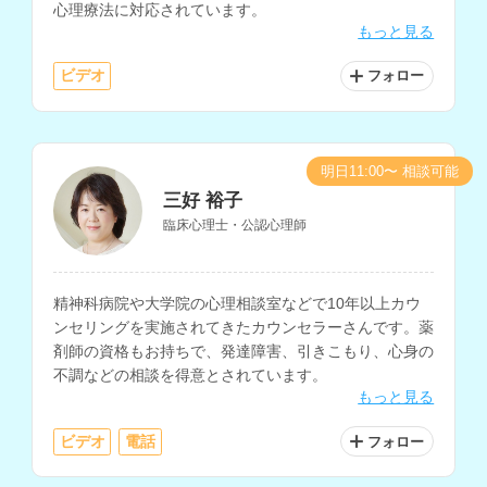
心理療法に対応されています。
もっと見る
ビデオ
フォロー
明日11:00〜 相談可能
三好 裕子
臨床心理士・公認心理師
精神科病院や大学院の心理相談室などで10年以上カウ
ンセリングを実施されてきたカウンセラーさんです。薬
剤師の資格もお持ちで、発達障害、引きこもり、心身の
不調などの相談を得意とされています。
もっと見る
ビデオ
電話
フォロー