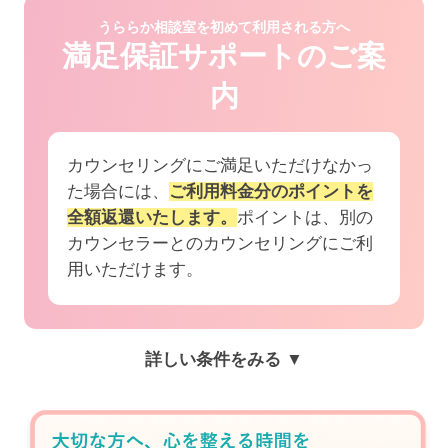
うららか相談室を初めて利用される方へ
満足保証サポートのご案
内
カウンセリングにご満足いただけなかっ
た場合には、
ご利用料金分のポイントを
全額返還いたします。
ポイントは、別の
カウンセラーとのカウンセリングにご利
用いただけます。
詳しい条件をみる ▼