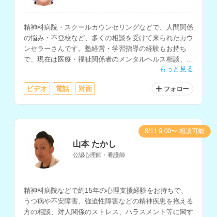
精神科病院・スクールカウンセリングなどで、人間関係
の悩み・不登校など、多くの相談を受けて来られたカウ
ンセラーさんです。塾経営・学習指導の経験もお持ち
で、現在は医療・福祉関係者のメンタルヘルス相談、大
もっと見る
学の学生相談、小中学生・保護者の相談などを行ってお
られます。
ビデオ
電話
対面
フォロー
8/11 9:00〜 相談可能
山本 たかし
公認心理師・看護師
精神科病院などで約15年の心理支援経験をお持ちで、
うつ病や不安障害、強迫性障害などの精神疾患を抱える
方の相談、対人関係のストレス、ハラスメント等に関す