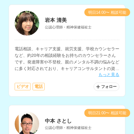
明日14:00〜 相談可能
岩本 清美
公認心理師・精神保健福祉士
電話相談、キャリア支援、就労支援、学校カウンセラー
など、約20年の相談経験をお持ちのカウンセラーさん
です。発達障害や不登校、親のメンタル不調の悩みなど
に多く対応されており、キャリアコンサルタントの資格
もっと見る
もお持ちです。
ビデオ
電話
フォロー
明日21:00〜 相談可能
中本 さとし
公認心理師・精神保健福祉士