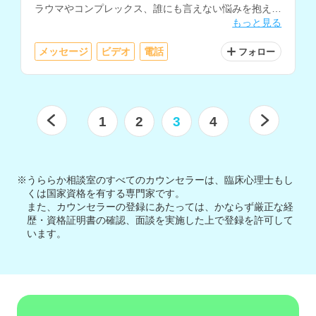
ラウマやコンプレックス、誰にも言えない悩みを抱えて
もっと見る
いる方にもおすすめです。
メッセージ
ビデオ
電話
フォロー
1
2
3
4
※うららか相談室のすべてのカウンセラーは、臨床心理士もし
くは国家資格を有する専門家です。
また、カウンセラーの登録にあたっては、かならず厳正な経
歴・資格証明書の確認、面談を実施した上で登録を許可して
います。