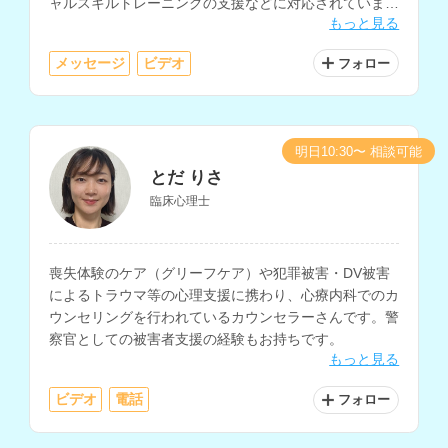
ャルスキルトレーニングの支援などに対応されていま
もっと見る
す。
メッセージ
ビデオ
フォロー
明日10:30〜 相談可能
とだ りさ
臨床心理士
喪失体験のケア（グリーフケア）や犯罪被害・DV被害
によるトラウマ等の心理支援に携わり、心療内科でのカ
ウンセリングを行われているカウンセラーさんです。警
察官としての被害者支援の経験もお持ちです。
もっと見る
ビデオ
電話
フォロー