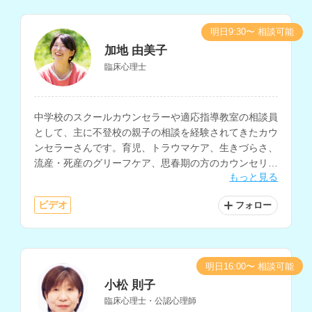
明日9:30〜 相談可能
加地 由美子
臨床心理士
中学校のスクールカウンセラーや適応指導教室の相談員
として、主に不登校の親子の相談を経験されてきたカウ
ンセラーさんです。育児、トラウマケア、生きづらさ、
流産・死産のグリーフケア、思春期の方のカウンセリン
もっと見る
グなどを得意とされています。
ビデオ
フォロー
明日16:00〜 相談可能
小松 則子
臨床心理士・公認心理師