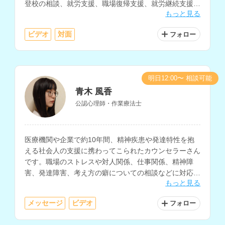
登校の相談、就労支援、職場復帰支援、就労継続支援な
もっと見る
どを得意とされています。
ビデオ
対面
フォロー
明日12:00〜 相談可能
青木 風香
公認心理師・作業療法士
医療機関や企業で約10年間、精神疾患や発達特性を抱
える社会人の支援に携わってこられたカウンセラーさん
です。職場のストレスや対人関係、仕事関係、精神障
害、発達障害、考え方の癖についての相談などに対応さ
もっと見る
れています。
メッセージ
ビデオ
フォロー