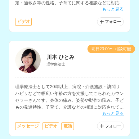
定・過敏さ等の性格、子育てに関する相談などに対応さ
もっと見る
れています。
ビデオ
フォロー
明日20:00〜 相談可能
川本 ひとみ
理学療法士
理学療法士として20年以上、病院・介護施設・訪問リ
ハビリなどで幅広い年齢の方を支援してこられたカウン
セラーさんです。身体の痛み、姿勢や動作の悩み、子ど
もの発達特性、子育て、介護などの相談に対応されてい
もっと見る
ます。
メッセージ
ビデオ
電話
フォロー