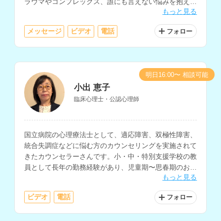
ラウマやコンプレックス、誰にも言えない悩みを抱えて
もっと見る
いる方にもおすすめです。
メッセージ
ビデオ
電話
フォロー
明日16:00〜 相談可能
小出 恵子
臨床心理士・公認心理師
国立病院の心理療法士として、適応障害、双極性障害、
統合失調症などに悩む方のカウンセリングを実施されて
きたカウンセラーさんです。小・中・特別支援学校の教
員として長年の勤務経験があり、児童期〜思春期のお子
もっと見る
さんや保護者の方、発達障害についてのお悩みも相談し
ていただけます。
ビデオ
電話
フォロー