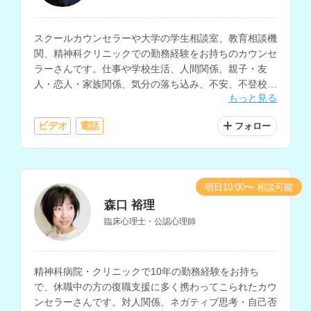
スクールカウンセラーや大学の学生相談室、教育相談機
関、精神科クリニックでの勤務経験をお持ちのカウンセ
ラーさんです。仕事や学校生活、人間関係、親子・友
人・恋人・家族関係、気分の落ち込み、不安、不登校、
もっと見る
発達障害、性格、人生についての相談などに対応されて
います。
ビデオ
電話
フォロー
明日10:00〜 相談可能
森口 裕理
臨床心理士・公認心理師
精神科病院・クリニックで10年の勤務経験をお持ち
で、休職中の方の復職支援に多く携わってこられたカウ
ンセラーさんです。対人関係、ネガティブ思考・自己否