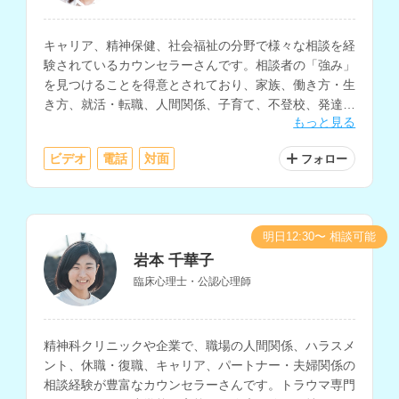
キャリア、精神保健、社会福祉の分野で様々な相談を経
験されているカウンセラーさんです。相談者の「強み」
を見つけることを得意とされており、家族、働き方・生
き方、就活・転職、人間関係、子育て、不登校、発達障
もっと見る
害、DVなど、幅広く対応されています。
ビデオ
電話
対面
フォロー
明日12:30〜 相談可能
岩本 千華子
臨床心理士・公認心理師
精神科クリニックや企業で、職場の人間関係、ハラスメ
ント、休職・復職、キャリア、パートナー・夫婦関係の
相談経験が豊富なカウンセラーさんです。トラウマ専門