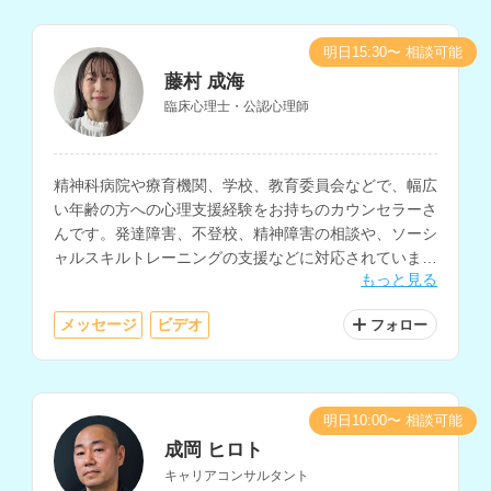
明日15:30〜 相談可能
藤村 成海
臨床心理士・公認心理師
精神科病院や療育機関、学校、教育委員会などで、幅広
い年齢の方への心理支援経験をお持ちのカウンセラーさ
んです。発達障害、不登校、精神障害の相談や、ソーシ
ャルスキルトレーニングの支援などに対応されていま
もっと見る
す。
メッセージ
ビデオ
フォロー
明日10:00〜 相談可能
成岡 ヒロト
キャリアコンサルタント