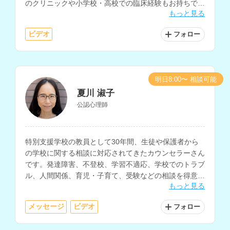
のクリニックや小学校・高校での臨床経験もお持ちで、
もっと見る
PTSD、自己理解、子育て等の相談も得意とされていま
す。
ビデオ
フォロー
明日8:00〜 相談可能
夏川 淑子
公認心理師
特別支援学校の教員として30年間、生徒や保護者から
の学校に関する相談に対応されてきたカウンセラーさん
です。発達障害、不登校、学習不適応、学校でのトラブ
ル、人間関係、育児・子育て、受験などの相談を得意と
もっと見る
されています。
メッセージ
ビデオ
フォロー