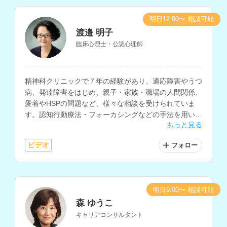
明日12:00〜 相談可能
渡邉 明子
臨床心理士・公認心理師
精神科クリニックで７年の経験があり、適応障害やうつ
病、発達障害をはじめ、親子・家族・職場の人間関係、
愛着やHSPの問題など、様々な相談を受けられていま
す。認知行動療法・フォーカシングなどの手法を用いて
もっと見る
自己理解を深めるサポートも行っておられます。
ビデオ
フォロー
明日9:00〜 相談可能
森 ゆうこ
キャリアコンサルタント