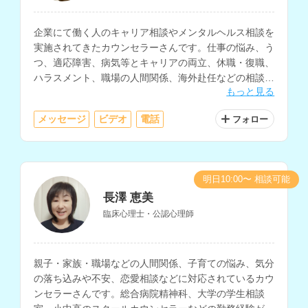
企業にて働く人のキャリア相談やメンタルヘルス相談を
実施されてきたカウンセラーさんです。仕事の悩み、う
つ、適応障害、病気等とキャリアの両立、休職・復職、
ハラスメント、職場の人間関係、海外赴任などの相談に
もっと見る
対応されています。
メッセージ
ビデオ
電話
フォロー
明日10:00〜 相談可能
長澤 恵美
臨床心理士・公認心理師
親子・家族・職場などの人間関係、子育ての悩み、気分
の落ち込みや不安、恋愛相談などに対応されているカウ
ンセラーさんです。総合病院精神科、大学の学生相談