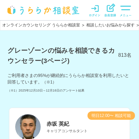
オンラインカウンセリング うららか相談室
相談したいお悩みから探す
>
>
グレーゾーンの悩みを相談できるカ
813
名
ウンセラー(3ページ)
ご利用者さまの
95
%が継続的にうららか相談室を利用したいと
回答しています。
（※1）
（※1）
2025年12月10日～12月16日
のアンケート結果
明日12:00〜 相談可能
赤坂 英紀
キャリアコンサルタント