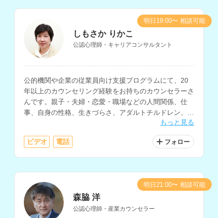
明日19:00〜 相談可能
しもさか りかこ
公認心理師・キャリアコンサルタント
公的機関や企業の従業員向け支援プログラムにて、20
年以上のカウンセリング経験をお持ちのカウンセラーさ
んです。親子・夫婦・恋愛・職場などの人間関係、仕
事、自身の性格、生きづらさ、アダルトチルドレン、
もっと見る
HSP、コミュニケーションなどの相談に対応されていま
す。
ビデオ
電話
フォロー
明日21:00〜 相談可能
森脇 洋
公認心理師・産業カウンセラー