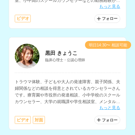
室、小中高のスクールカウンセラーなどの勤務経験があ
もっと見る
り、子育てスキルやストレスマネジメントの技法を豊富
にお持ちです。
ビデオ
フォロー
明日14:30〜 相談可能
黒田 きょうこ
臨床心理士・公認心理師
トラウマ体験、子どもや大人の発達障害、親子関係、夫
婦関係などの相談を得意とされているカウンセラーさん
です。療育園や市役所の発達相談、小中学校のスクール
カウンセラー、大学の就職課や学生相談室、メンタルク
もっと見る
リニックなどでの支援経験をお持ちです。
ビデオ
対面
フォロー