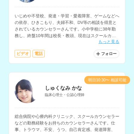
いじめや不登校、発達・学習・愛着障害、ゲームなどへ
の依存、ひきこもり、夫婦不和、DV等の相談を得意と
されているカウンセラーさんです。小中学校に38年勤
務し、終盤10年間は校長・教頭、現在はスクールカウ
もっと見る
ンセラーとして、生徒や保護者の相談に対応されていま
す。
ビデオ
電話
フォロー
明日10:30〜 相談可能
しゅくなみ かな
臨床心理士・公認心理師
総合病院や心療内科クリニック、スクールカウンセラー
などの勤務経験をお持ちのカウンセラーさんです。仕
事、トラウマ、不安、うつ、自己肯定感、発達障害、