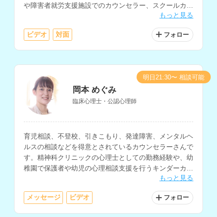
や障害者就労支援施設でのカウンセラー、スクールカウ
もっと見る
ンセラーなどの経験もお持ちです。
ビデオ
対面
フォロー
明日21:30〜 相談可能
岡本 めぐみ
臨床心理士・公認心理師
育児相談、不登校、引きこもり、発達障害、メンタルヘ
ルスの相談などを得意とされているカウンセラーさんで
す。精神科クリニックの心理士としての勤務経験や、幼
稚園で保護者や幼児の心理相談支援を行うキンダーカウ
もっと見る
ンセラー、スクールカウンセラーなどの勤務経験もお持
ちです。
メッセージ
ビデオ
フォロー