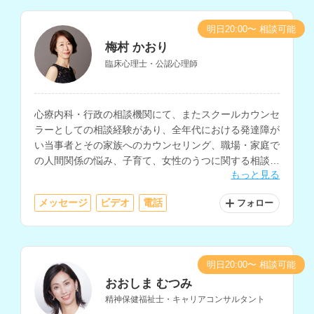
明日20:00〜 相談可能
梅村 かおり
臨床心理士・公認心理師
心療内科・行政の相談機関にて、またスクールカウンセ
ラーとしての相談経験があり、全年代における発達障が
い当事者とその家族へのカウンセリング、職場・家庭で
の人間関係の悩み、子育て、女性のうつに関する相談を
もっと見る
多く経験されているカウンセラーさんです。
メッセージ
ビデオ
電話
フォロー
明日20:00〜 相談可能
おおしま むつみ
精神保健福祉士・キャリアコンサルタント