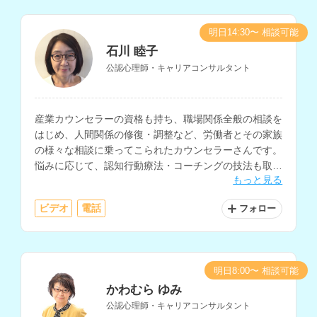
明日14:30〜 相談可能
石川 睦子
公認心理師・キャリアコンサルタント
産業カウンセラーの資格も持ち、職場関係全般の相談を
はじめ、人間関係の修復・調整など、労働者とその家族
の様々な相談に乗ってこられたカウンセラーさんです。
悩みに応じて、認知行動療法・コーチングの技法も取り
もっと見る
入れ、相談に乗っていただけます。
ビデオ
電話
フォロー
明日8:00〜 相談可能
かわむら ゆみ
公認心理師・キャリアコンサルタント