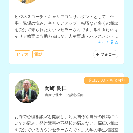
ビジネスコーチ・キャリアコンサルタントとして、仕
事・職場の悩み、キャリアアップ・転職など多くの相談
を受けて来られたカウンセラーさんです。学生向けのキ
ャリア教育にも携わるほか、人材育成・ハラスメント・
もっと見る
コミュニケーションの研修講師としても活動されていま
す。
ビデオ
電話
フォロー
明日23:00〜 相談可能
岡崎 良仁
臨床心理士・公認心理師
お寺で心理相談室を開設し、対人関係や自分の性格につ
いての悩み、発達障害や不登校の悩みなど、幅広い相談
を受けているカウンセラーさんです。大学の学生相談室