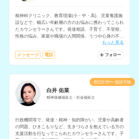
精神科クリニック、教育現場(小・中・高)、児童養護施
設などで、幅広い年齢層の方のお悩みに携わってこられ
たカウンセラーさんです。発達相談、子育て、不登校、
性格の悩み、家庭や職場の人間関係、うつや心身の不
もっと見る
調、自己理解や生きにくさ等に関する相談を多く経験さ
れています。
メッセージ
電話
フォロー
明日9:00〜 相談可能
白井 佑菜
精神保健福祉士・社会福祉士
行政機関等で、発達・精神・知的障がい、児童や高齢者
の問題、ひきこもりなど、生きづらさを抱えている方の
支援活動を行なってこられたカウンセラーさんです。子