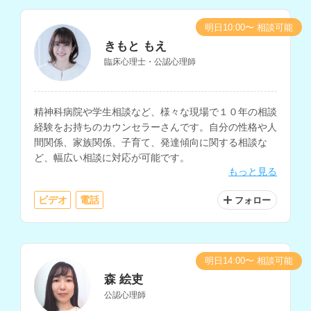
明日10:00〜 相談可能
きもと もえ
臨床心理士・公認心理師
精神科病院や学生相談など、様々な現場で１０年の相談
経験をお持ちのカウンセラーさんです。自分の性格や人
間関係、家族関係、子育て、発達傾向に関する相談な
ど、幅広い相談に対応が可能です。
もっと見る
ビデオ
電話
フォロー
明日14:00〜 相談可能
森 絵吏
公認心理師