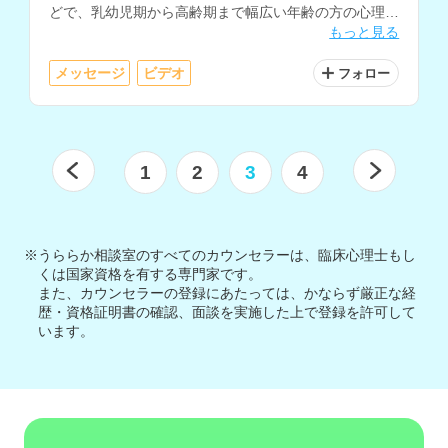
どで、乳幼児期から高齢期まで幅広い年齢の方の心理支
もっと見る
援経験をお持ちです。
メッセージ
ビデオ
フォロー
1
2
3
4
※うららか相談室のすべてのカウンセラーは、臨床心理士もし
くは国家資格を有する専門家です。
また、カウンセラーの登録にあたっては、かならず厳正な経
歴・資格証明書の確認、面談を実施した上で登録を許可して
います。