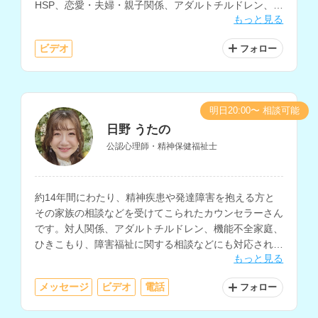
HSP、恋愛・夫婦・親子関係、アダルトチルドレン、子
もっと見る
育て、不登校など、幅広い相談に対応されています。保
育士の資格もお持ちです。
ビデオ
フォロー
明日20:00〜 相談可能
日野 うたの
公認心理師・精神保健福祉士
約14年間にわたり、精神疾患や発達障害を抱える方と
その家族の相談などを受けてこられたカウンセラーさん
です。対人関係、アダルトチルドレン、機能不全家庭、
ひきこもり、障害福祉に関する相談などにも対応されて
もっと見る
おり、ソーシャルワーカーとしての勤務経験もお持ちで
す。
メッセージ
ビデオ
電話
フォロー