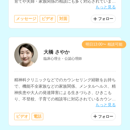
育てや夫婦・家族関係の相談にも多く対応されていま
もっと見る
す。
メッセージ
ビデオ
対面
フォロー
明日13:00〜 相談可能
大橋 さやか
臨床心理士・公認心理師
精神科クリニックなどでのカウンセリング経験をお持ち
で、機能不全家族などの家族関係、メンタルヘルス、精
神疾患や大人の発達障害による生きづらさ、ひきこも
り、不登校、子育ての相談等に対応されているカウンセ
もっと見る
ラーさんです。
ビデオ
電話
フォロー