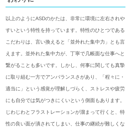
以上のようにASDのかたは、非常に環境に左右されや
すいという特性を持っています。特性のひとつである
こだわりは、言い換えると「並外れた集中力」とも言
えます。並外れた集中力が、丁寧で几帳面な仕事へと
繋がることも多いです。しかし、何事に関しても真摯
に取り組む一方でアンバランスさがあり、「程々に・
適当に」という感覚が理解しづらく、ストレスや疲労
にも自分では気がつきにくいという側面もあります。
じわじわとフラストレーションが溜まって行くと、特
性の良い面が潰されてしまい、仕事の継続が難しくな