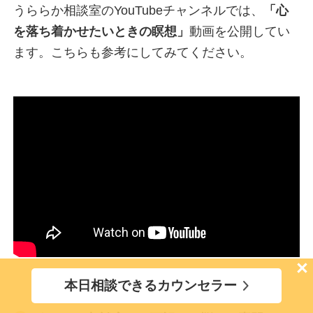
うららか相談室のYouTubeチャンネルでは、
「
心
を落ち着かせたいときの瞑想
」
動画を公開してい
ます。こちらも参考にしてみてください。
×
本日相談できるカウンセラー