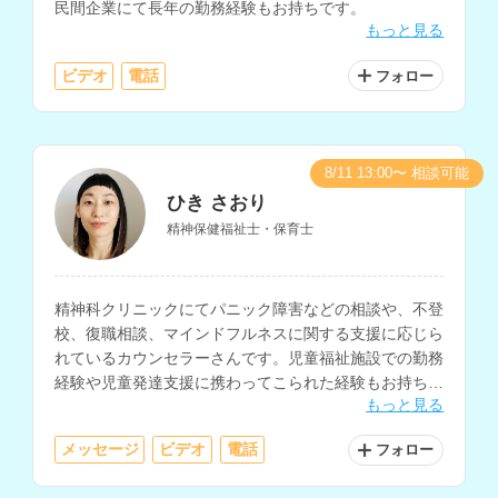
民間企業にて長年の勤務経験もお持ちです。
もっと見る
ビデオ
電話
フォロー
8/11 13:00〜 相談可能
ひき さおり
精神保健福祉士・保育士
精神科クリニックにてパニック障害などの相談や、不登
校、復職相談、マインドフルネスに関する支援に応じら
れているカウンセラーさんです。児童福祉施設での勤務
経験や児童発達支援に携わってこられた経験もお持ちで
もっと見る
す。
メッセージ
ビデオ
電話
フォロー