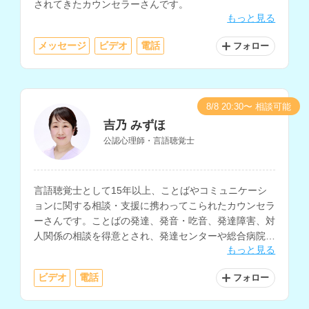
されてきたカウンセラーさんです。
もっと見る
メッセージ
ビデオ
電話
フォロー
8/8 20:30〜 相談可能
吉乃 みずほ
公認心理師・言語聴覚士
言語聴覚士として15年以上、ことばやコミュニケーシ
ョンに関する相談・支援に携わってこられたカウンセラ
ーさんです。ことばの発達、発音・吃音、発達障害、対
人関係の相談を得意とされ、発達センターや総合病院な
もっと見る
どで、子どもから大人まで様々なコミュニケーションの
悩みに対応されています。
ビデオ
電話
フォロー