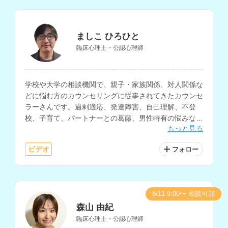
ましこ ひろひと
臨床心理士・公認心理師
学校や大学の相談機関で、親子・家族関係、対人関係な
どに悩む方のカウンセリングに従事されてきたカウンセ
ラーさんです。過剰適応、発達障害、自己理解、不登
校、子育て、パートナーとの葛藤、男性特有の悩みな
もっと見る
ど、様々な相談内容に対応されています。
ビデオ
フォロー
8/11 9:00〜 相談可能
森山 由紀
臨床心理士・公認心理師