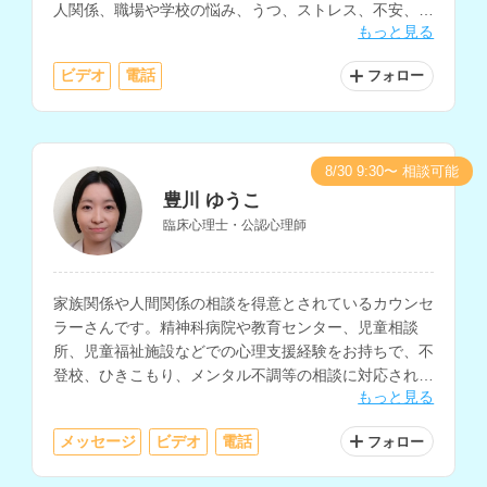
人関係、職場や学校の悩み、うつ、ストレス、不安、喪
もっと見る
失体験など、幅広い相談内容に対応されています。
ビデオ
電話
フォロー
8/30 9:30〜 相談可能
豊川 ゆうこ
臨床心理士・公認心理師
家族関係や人間関係の相談を得意とされているカウンセ
ラーさんです。精神科病院や教育センター、児童相談
所、児童福祉施設などでの心理支援経験をお持ちで、不
登校、ひきこもり、メンタル不調等の相談に対応されて
もっと見る
います。
メッセージ
ビデオ
電話
フォロー