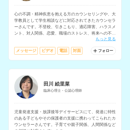
心の不調・精神疾患を抱える方のカウンセリングや、大
学教員として学生相談などに対応されてきたカウンセラ
ーさんです。不登校、引きこもり、適応障害、ハラスメ
ント、対人関係、恋愛、職場のストレス、将来への不
もっと見る
安、自己肯定感など、心理学の専門知識をもとに幅広い
相談内容に対応されています。
メッセージ
ビデオ
電話
対面
フォロー
田川 絵里菜
臨床心理士・公認心理師
児童発達支援・放課後等デイサービスにて、発達に特性
のある子どもやその保護者の支援に携わってこられたカ
ウンセラーさんです。子育てや親子関係、人間関係など