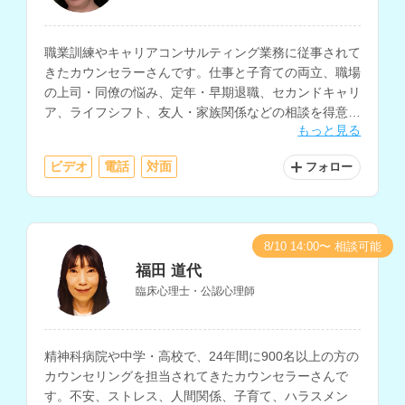
職業訓練やキャリアコンサルティング業務に従事されて
きたカウンセラーさんです。仕事と子育ての両立、職場
の上司・同僚の悩み、定年・早期退職、セカンドキャリ
ア、ライフシフト、友人・家族関係などの相談を得意と
もっと見る
されています。
ビデオ
電話
対面
フォロー
8/10 14:00〜 相談可能
福田 道代
臨床心理士・公認心理師
精神科病院や中学・高校で、24年間に900名以上の方の
カウンセリングを担当されてきたカウンセラーさんで
す。不安、ストレス、人間関係、子育て、ハラスメン