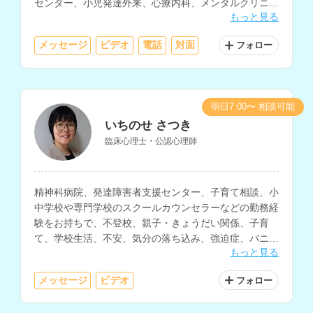
センター、小児発達外来、心療内科、メンタルクリニッ
もっと見る
ク、スクールカウンセラーなどの勤務経験をお持ちで
す。
メッセージ
ビデオ
電話
対面
フォロー
明日7:00〜 相談可能
いちのせ さつき
臨床心理士・公認心理師
精神科病院、発達障害者支援センター、子育て相談、小
中学校や専門学校のスクールカウンセラーなどの勤務経
験をお持ちで、不登校、親子・きょうだい関係、子育
て、学校生活、不安、気分の落ち込み、強迫症、パニッ
もっと見る
ク症など、幅広い相談内容に対応されているカウンセラ
ーさんです。
メッセージ
ビデオ
フォロー