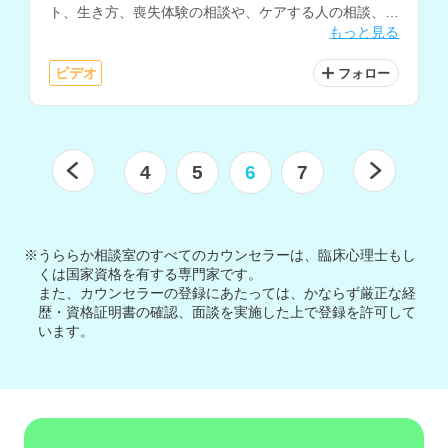
ト、生き方、喪失体験の相談や、ケアする人の相談、慢
もっと見る
性的な身体不調を抱える人の心理支援など、様々な相談
内容に対応されています。
ビデオ
フォロー
4
5
6
7
※うららか相談室のすべてのカウンセラーは、臨床心理士もし
くは国家資格を有する専門家です。
また、カウンセラーの登録にあたっては、かならず厳正な経
歴・資格証明書の確認、面談を実施した上で登録を許可して
います。