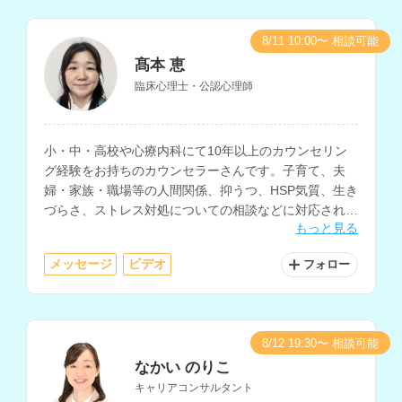
8/11 10:00〜 相談可能
髙本 恵
臨床心理士・公認心理師
小・中・高校や心療内科にて10年以上のカウンセリン
グ経験をお持ちのカウンセラーさんです。子育て、夫
婦・家族・職場等の人間関係、抑うつ、HSP気質、生き
づらさ、ストレス対処についての相談などに対応されて
もっと見る
います。
メッセージ
ビデオ
フォロー
8/12 19:30〜 相談可能
なかい のりこ
キャリアコンサルタント