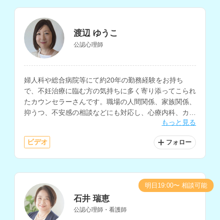
渡辺 ゆうこ
公認心理師
婦人科や総合病院等にて約20年の勤務経験をお持ち
で、不妊治療に臨む方の気持ちに多く寄り添ってこられ
たカウンセラーさんです。職場の人間関係、家族関係、
抑うつ、不安感の相談などにも対応し、心療内科、カウ
もっと見る
ンセリングルーム等での勤務を経験されています。
ビデオ
フォロー
明日19:00〜 相談可能
石井 瑞恵
公認心理師・看護師