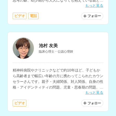
思考の癖、幼少期から大人になっても抱えている親との
もっと見る
関係の悩み、引きこもり、不登校などの相談を得意とさ
れています。
ビデオ
電話
フォロー
池村 友美
臨床心理士・公認心理師
精神科病院やクリニックなどで約10年ほど、子どもか
ら高齢者まで幅広い年齢の方に携わってこられたカウン
セラーさんです。親子・夫婦関係、対人関係、自身の性
格・アイデンティティの問題、児童・思春期の問題、職
もっと見る
場の悩み、不安など、様々な相談内容に対応されていま
す。
ビデオ
フォロー