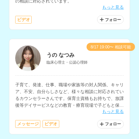
の相談に対応されています。
もっと見る
ビデオ
フォロー
8/17 19:00〜 相談可能
うの なつみ
臨床心理士・公認心理師
子育て、発達、仕事、職場や家族等の対人関係、キャリ
ア、不安、自分らしさなど、様々な相談に対応されてい
るカウンセラーさんです。保育士資格もお持ちで、放課
後等デイサービスなどの教育・療育現場で子どもと保護
もっと見る
者の心理支援経験や、企業で人事・秘書としての勤務経
験もお持ちです。
メッセージ
ビデオ
フォロー