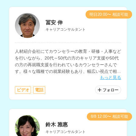
明日20:00〜 相談可能
冨安 伸
キャリアコンサルタント
人材紹介会社にてカウンセラーの教育・研修・人事など
を行いながら、20代～50代の方のキャリア支援や50代
の方の再就職支援を行われているカウンセラーさんで
す。様々な職種での就業経験もあり、幅広い視点で相談
もっと見る
に乗っていただけます。
ビデオ
電話
フォロー
8/8 12:00〜 相談可能
鈴木 雅惠
キャリアコンサルタント