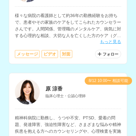
様々な病院の看護師として約36年の勤務経験をお持ち
で、患者やその家族のケアをしてこられたカウンセラー
さんです。人間関係、管理職のメンタルケア、病気に対
する心理的な相談、大切な人を亡くした方のケア（グリ
もっと見る
ーフケア）、HSPの相談などに対応されています。
メッセージ
ビデオ
対面
フォロー
8/12 10:00〜 相談可能
原 涼香
臨床心理士・公認心理師
精神科病院に勤務し、うつや不安、PTSD、愛着の問
題、発達障害、強迫性障害など、さまざまな悩みや精神
疾患を抱える方へのカウンセリングや、心理検査を実施