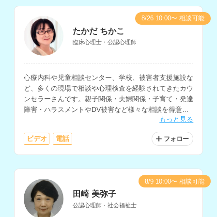
8/26 10:00〜 相談可能
たかだ ちかこ
臨床心理士・公認心理師
心療内科や児童相談センター、学校、被害者支援施設な
ど、多くの現場で相談や心理検査を経験されてきたカウ
ンセラーさんです。親子関係・夫婦関係・子育て・発達
障害・ハラスメントやDV被害など様々な相談を得意と
もっと見る
されています。
ビデオ
電話
フォロー
8/9 10:00〜 相談可能
田崎 美弥子
公認心理師・社会福祉士