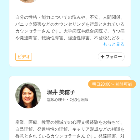
自分の性格・能力についての悩みや、不安、人間関係、
パニック障害などのカウンセリングを得意とされている
カウンセラーさんです。大学病院や総合病院で、うつ病
や発達障害、転換性障害、強迫性障害、不登校などを抱
もっと見る
える方への対応を多く経験されています。
ビデオ
フォロー
明日20:00〜 相談可能
堀井 美穂子
臨床心理士・公認心理師
産業、医療、教育の領域での心理支援経験をお持ちで、
自己理解、発達特性の理解、キャリア形成などの相談を
得意とされているカウンセラーさんです。発達障害、対