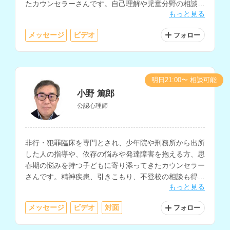
たカウンセラーさんです。自己理解や児童分野の相談も
もっと見る
得意とされています。
メッセージ
ビデオ
フォロー
明日21:00〜 相談可能
小野 篤郎
公認心理師
非行・犯罪臨床を専門とされ、少年院や刑務所から出所
した人の指導や、依存の悩みや発達障害を抱える方、思
春期の悩みを持つ子どもに寄り添ってきたカウンセラー
さんです。精神疾患、引きこもり、不登校の相談も得意
もっと見る
とされており、放課後等デイサービスの心理士としても
活動されています。
メッセージ
ビデオ
対面
フォロー