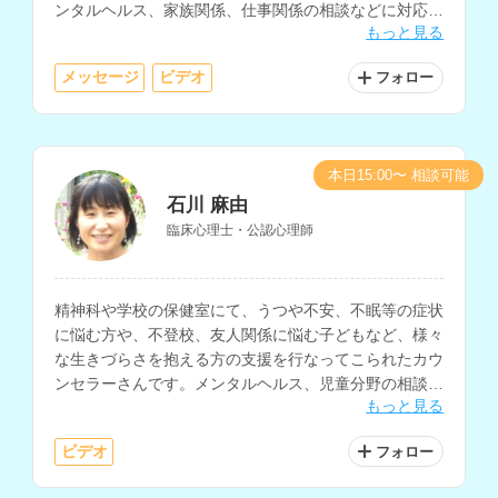
ンタルヘルス、家族関係、仕事関係の相談などに対応さ
もっと見る
れており、異文化を尊重した心のケアを行われていま
す。
メッセージ
ビデオ
フォロー
本日15:00〜 相談可能
石川 麻由
臨床心理士・公認心理師
精神科や学校の保健室にて、うつや不安、不眠等の症状
に悩む方や、不登校、友人関係に悩む子どもなど、様々
な生きづらさを抱える方の支援を行なってこられたカウ
ンセラーさんです。メンタルヘルス、児童分野の相談を
もっと見る
得意とされています。
ビデオ
フォロー