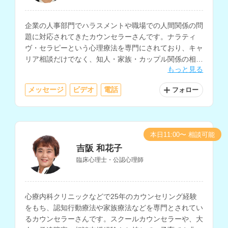
企業の人事部門でハラスメントや職場での人間関係の問
題に対応されてきたカウンセラーさんです。ナラティ
ヴ・セラピーという心理療法を専門にされており、キャ
リア相談だけでなく、知人・家族・カップル関係の相談
もっと見る
や生い立ちに関する相談も得意とされています。
メッセージ
ビデオ
電話
フォロー
本日11:00〜 相談可能
吉阪 和花子
臨床心理士・公認心理師
心療内科クリニックなどで25年のカウンセリング経験
をもち、認知行動療法や家族療法などを専門とされてい
るカウンセラーさんです。スクールカウンセラーや、大