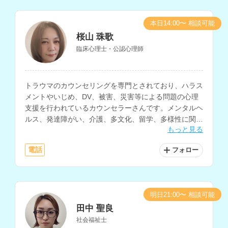
本日14:00〜 相談可能
桜山 珠歌
臨床心理士・公認心理師
トラウマのカウンセリングを専門とされており、ハラス
メントやいじめ、DV、被害、災害等による問題の心理
支援を行われているカウンセラーさんです。メンタルヘ
ルス、発達障がい、介護、多文化、留学、多様性に関す
もっと見る
るカウンセリングにも対応されています。
電話
フォロー
明日21:00〜 相談可能
田中 聖良
社会福祉士