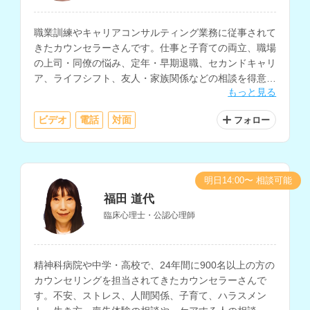
職業訓練やキャリアコンサルティング業務に従事されて
きたカウンセラーさんです。仕事と子育ての両立、職場
の上司・同僚の悩み、定年・早期退職、セカンドキャリ
ア、ライフシフト、友人・家族関係などの相談を得意と
もっと見る
されています。
ビデオ
電話
対面
フォロー
明日14:00〜 相談可能
福田 道代
臨床心理士・公認心理師
精神科病院や中学・高校で、24年間に900名以上の方の
カウンセリングを担当されてきたカウンセラーさんで
す。不安、ストレス、人間関係、子育て、ハラスメン