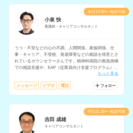
本日13:00〜 相談可能
小泉 快
看護師・キャリアコンサルタント
うつ・不安などの心の不調、人間関係、家族関係、仕
事・キャリア、不登校、発達障害などの相談を得意とさ
れているカウンセラーさんです。精神科病院の救急病棟
での相談支援や、EAP（従業員向け支援プログラム）で
もっと見る
のメンタルヘルス相談、精神科訪問看護の経験もお持ち
です。
メッセージ
ビデオ
電話
フォロー
明日21:30〜 相談可能
吉田 成雄
キャリアコンサルタント