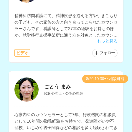
精神科訪問看護にて、精神疾患を抱える方や引きこもり
の子ども、その家族の方と向き合ってこられたカウンセ
ラーさんです。看護師として27年の経験をお持ちのほ
か、就労移行支援事業所に通う方を対象としたカウンセ
もっと見る
リングも実施されています。
ビデオ
フォロー
8/29 10:30〜 相談可能
ごとう まみ
臨床心理士・公認心理師
心療内科のカウンセラーとして7年、行政機関の相談員
として10年間の勤務経験をお持ちで、発達障がいや不
登校、いじめや親子関係などの相談を多く経験されてき