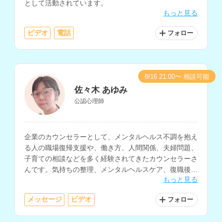
として活動されています。
もっと見る
ビデオ
電話
フォロー
8/16 21:00〜 相談可能
佐々木 あゆみ
公認心理師
企業のカウンセラーとして、メンタルヘルス不調を抱え
る人の職場復帰支援や、働き方、人間関係、夫婦問題、
子育ての相談などを多く経験されてきたカウンセラーさ
んです。気持ちの整理、メンタルヘルスケア、復職後の
もっと見る
過ごし方などの相談も得意とされています。
メッセージ
ビデオ
フォロー