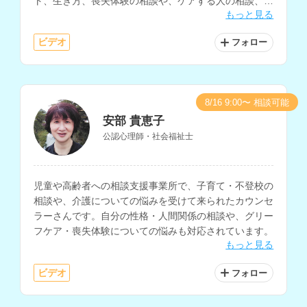
ト、生き方、喪失体験の相談や、ケアする人の相談、慢
もっと見る
性的な身体不調を抱える人の心理支援など、様々な相談
内容に対応されています。
ビデオ
フォロー
8/16 9:00〜 相談可能
安部 貴恵子
公認心理師・社会福祉士
児童や高齢者への相談支援事業所で、子育て・不登校の
相談や、介護についての悩みを受けて来られたカウンセ
ラーさんです。自分の性格・人間関係の相談や、グリー
フケア・喪失体験についての悩みも対応されています。
もっと見る
ビデオ
フォロー