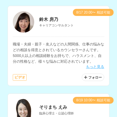
8/17 20:00〜 相談可能
鈴木 房乃
キャリアコンサルタント
職場・夫婦・親子・友人などの人間関係、仕事の悩みな
どの相談を得意とされているカウンセラーさんです。
5000人以上の相談経験をお持ちで、ハラスメント、自
分の性格など、様々な悩みに対応されています。
もっと見る
ビデオ
フォロー
8/19 10:00〜 相談可能
そりまち えみ
臨床心理士・公認心理師