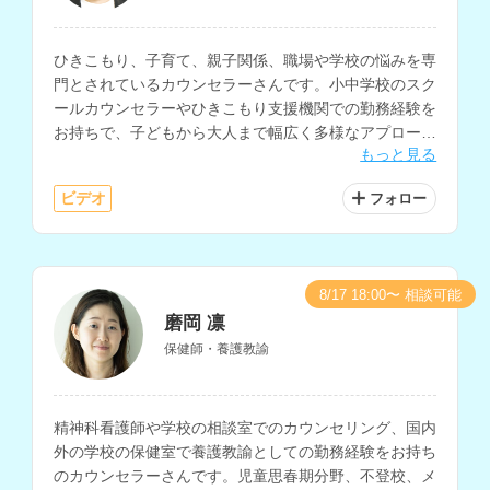
ひきこもり、子育て、親子関係、職場や学校の悩みを専
門とされているカウンセラーさんです。小中学校のスク
ールカウンセラーやひきこもり支援機関での勤務経験を
お持ちで、⼦どもから⼤⼈まで幅広く多様なアプローチ
もっと見る
で⼼理⽀援に従事されています。
ビデオ
フォロー
8/17 18:00〜 相談可能
磨岡 凛
保健師・養護教諭
精神科看護師や学校の相談室でのカウンセリング、国内
外の学校の保健室で養護教諭としての勤務経験をお持ち
のカウンセラーさんです。児童思春期分野、不登校、メ