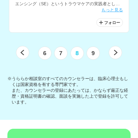
エンシング（SE）というトラウマケアの実践者として
もっと見る
認定されています。また、大学病院などで理学療法士と
して臨床経験をお持ちです。
フォロー
6
7
8
9
※うららか相談室のすべてのカウンセラーは、臨床心理士もし
くは国家資格を有する専門家です。
また、カウンセラーの登録にあたっては、かならず厳正な経
歴・資格証明書の確認、面談を実施した上で登録を許可して
います。