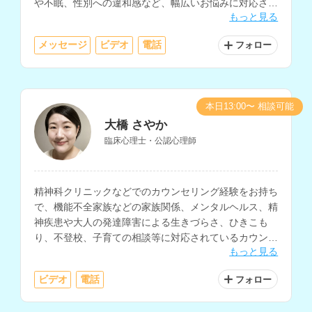
や不眠、性別への違和感など、幅広いお悩みに対応され
もっと見る
ています。
メッセージ
ビデオ
電話
フォロー
本日13:00〜 相談可能
大橋 さやか
臨床心理士・公認心理師
精神科クリニックなどでのカウンセリング経験をお持ち
で、機能不全家族などの家族関係、メンタルヘルス、精
神疾患や大人の発達障害による生きづらさ、ひきこも
り、不登校、子育ての相談等に対応されているカウンセ
もっと見る
ラーさんです。
ビデオ
電話
フォロー