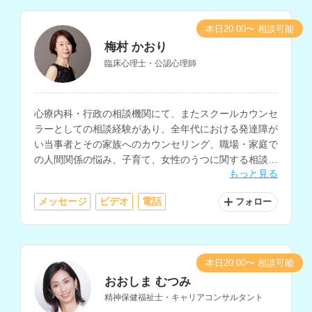
本日20:00〜 相談可能
梅村 かおり
臨床心理士・公認心理師
心療内科・行政の相談機関にて、またスクールカウンセ
ラーとしての相談経験があり、全年代における発達障が
い当事者とその家族へのカウンセリング、職場・家庭で
の人間関係の悩み、子育て、女性のうつに関する相談を
もっと見る
多く経験されているカウンセラーさんです。
メッセージ
ビデオ
電話
フォロー
本日20:00〜 相談可能
おおしま むつみ
精神保健福祉士・キャリアコンサルタント