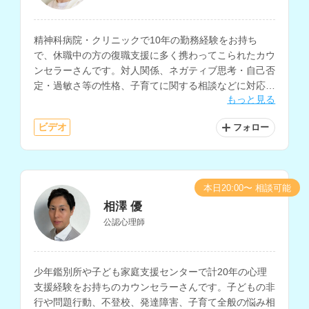
精神科病院・クリニックで10年の勤務経験をお持ち
で、休職中の方の復職支援に多く携わってこられたカウ
ンセラーさんです。対人関係、ネガティブ思考・自己否
定・過敏さ等の性格、子育てに関する相談などに対応さ
もっと見る
れています。
ビデオ
フォロー
本日20:00〜 相談可能
相澤 優
公認心理師
少年鑑別所や子ども家庭支援センターで計20年の心理
支援経験をお持ちのカウンセラーさんです。子どもの非
行や問題行動、不登校、発達障害、子育て全般の悩み相