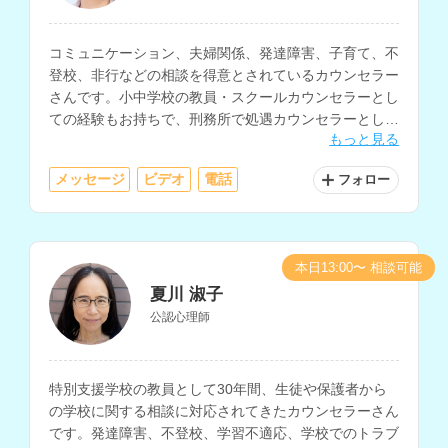
コミュニケーション、夫婦関係、発達障害、子育て、不
登校、非行などの相談を得意とされているカウンセラー
さんです。小中学校の教員・スクールカウンセラーとし
ての経験もお持ちで、刑務所で処遇カウンセラーとして
もっと見る
加害者の矯正教育にも関わってこられています。
メッセージ
ビデオ
電話
フォロー
本日13:00〜 相談可能
夏川 淑子
公認心理師
特別支援学校の教員として30年間、生徒や保護者から
の学校に関する相談に対応されてきたカウンセラーさん
です。発達障害、不登校、学習不適応、学校でのトラブ