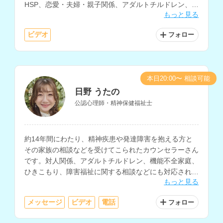
HSP、恋愛・夫婦・親子関係、アダルトチルドレン、子
もっと見る
育て、不登校など、幅広い相談に対応されています。保
育士の資格もお持ちです。
ビデオ
フォロー
本日20:00〜 相談可能
日野 うたの
公認心理師・精神保健福祉士
約14年間にわたり、精神疾患や発達障害を抱える方と
その家族の相談などを受けてこられたカウンセラーさん
です。対人関係、アダルトチルドレン、機能不全家庭、
ひきこもり、障害福祉に関する相談などにも対応されて
もっと見る
おり、ソーシャルワーカーとしての勤務経験もお持ちで
す。
メッセージ
ビデオ
電話
フォロー