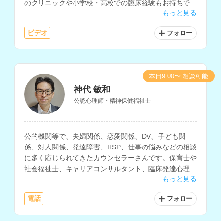
のクリニックや小学校・高校での臨床経験もお持ちで、
もっと見る
PTSD、自己理解、子育て等の相談も得意とされていま
す。
ビデオ
フォロー
本日9:00〜 相談可能
神代 敏和
公認心理師・精神保健福祉士
公的機関等で、夫婦関係、恋愛関係、DV、子ども関
係、対人関係、発達障害、HSP、仕事の悩みなどの相談
に多く応じられてきたカウンセラーさんです。保育士や
社会福祉士、キャリアコンサルタント、臨床発達心理士
もっと見る
の資格もお持ちです。
電話
フォロー