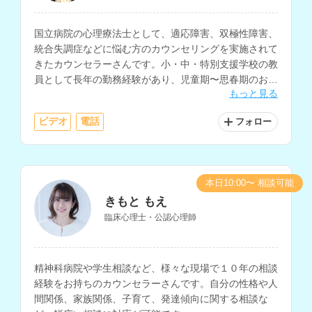
国立病院の心理療法士として、適応障害、双極性障害、
統合失調症などに悩む方のカウンセリングを実施されて
きたカウンセラーさんです。小・中・特別支援学校の教
員として長年の勤務経験があり、児童期〜思春期のお子
もっと見る
さんや保護者の方、発達障害についてのお悩みも相談し
ていただけます。
ビデオ
電話
フォロー
本日10:00〜 相談可能
きもと もえ
臨床心理士・公認心理師
精神科病院や学生相談など、様々な現場で１０年の相談
経験をお持ちのカウンセラーさんです。自分の性格や人
間関係、家族関係、子育て、発達傾向に関する相談な