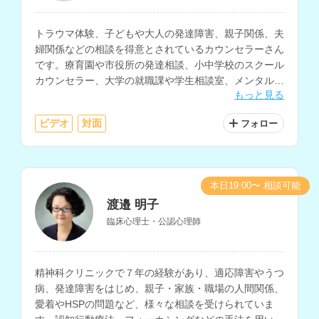
トラウマ体験、子どもや大人の発達障害、親子関係、夫
婦関係などの相談を得意とされているカウンセラーさん
です。療育園や市役所の発達相談、小中学校のスクール
カウンセラー、大学の就職課や学生相談室、メンタルク
もっと見る
リニックなどでの支援経験をお持ちです。
ビデオ
対面
フォロー
本日19:00〜 相談可能
渡邉 明子
臨床心理士・公認心理師
精神科クリニックで７年の経験があり、適応障害やうつ
病、発達障害をはじめ、親子・家族・職場の人間関係、
愛着やHSPの問題など、様々な相談を受けられていま