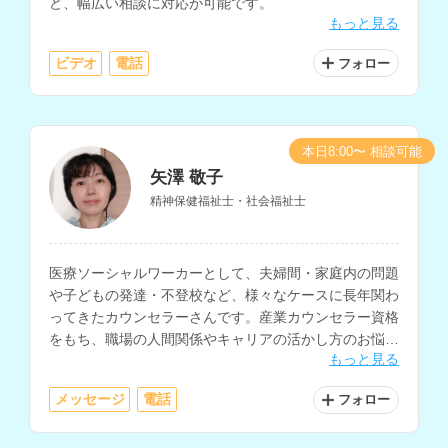
ど、幅広い相談に対応が可能です。
もっと見る
ビデオ
電話
フォロー
本日8:00〜 相談可能
矢澤 敬子
精神保健福祉士・社会福祉士
医療ソーシャルワーカーとして、夫婦間・家庭内の問題
や子どもの発達・不登校など、様々なケースに長年関わ
ってきたカウンセラーさんです。産業カウンセラー資格
をもち、職場の人間関係やキャリアの活かし方のお悩み
もっと見る
も相談できます。
メッセージ
電話
フォロー