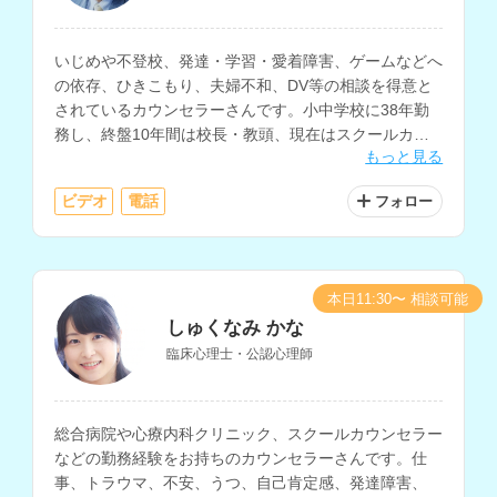
いじめや不登校、発達・学習・愛着障害、ゲームなどへ
の依存、ひきこもり、夫婦不和、DV等の相談を得意と
されているカウンセラーさんです。小中学校に38年勤
務し、終盤10年間は校長・教頭、現在はスクールカウ
もっと見る
ンセラーとして、生徒や保護者の相談に対応されていま
す。
ビデオ
電話
フォロー
本日11:30〜 相談可能
しゅくなみ かな
臨床心理士・公認心理師
総合病院や心療内科クリニック、スクールカウンセラー
などの勤務経験をお持ちのカウンセラーさんです。仕
事、トラウマ、不安、うつ、自己肯定感、発達障害、