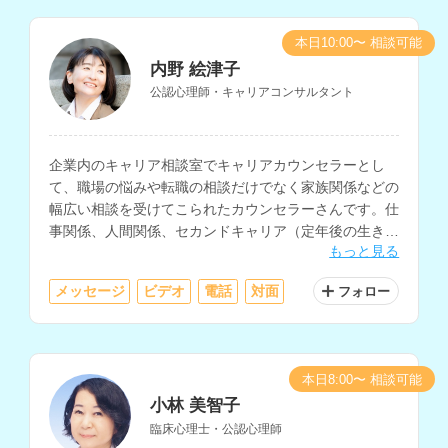
本日10:00〜 相談可能
内野 絵津子
公認心理師・キャリアコンサルタント
企業内のキャリア相談室でキャリアカウンセラーとし
て、職場の悩みや転職の相談だけでなく家族関係などの
幅広い相談を受けてこられたカウンセラーさんです。仕
事関係、人間関係、セカンドキャリア（定年後の生き
もっと見る
方）などの相談を得意とされています。
メッセージ
ビデオ
電話
対面
フォロー
本日8:00〜 相談可能
小林 美智子
臨床心理士・公認心理師