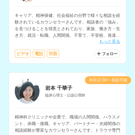
キャリア、精神保健、社会福祉の分野で様々な相談を経
験されているカウンセラーさんです。相談者の「強み」
を見つけることを得意とされており、家族、働き方・生
き方、就活・転職、人間関係、子育て、不登校、発達障
もっと見る
害、DVなど、幅広く対応されています。
ビデオ
電話
対面
フォロー
本日12:30〜 相談可能
岩本 千華子
臨床心理士・公認心理師
精神科クリニックや企業で、職場の人間関係、ハラスメ
ント、休職・復職、キャリア、パートナー・夫婦関係の
相談経験が豊富なカウンセラーさんです。トラウマ専門