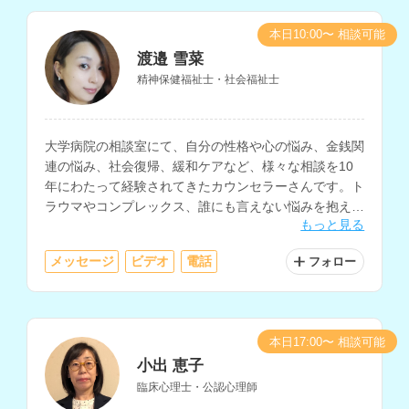
本日10:00〜 相談可能
渡邉 雪菜
精神保健福祉士・社会福祉士
大学病院の相談室にて、自分の性格や心の悩み、金銭関
連の悩み、社会復帰、緩和ケアなど、様々な相談を10
年にわたって経験されてきたカウンセラーさんです。ト
ラウマやコンプレックス、誰にも言えない悩みを抱えて
もっと見る
いる方にもおすすめです。
メッセージ
ビデオ
電話
フォロー
本日17:00〜 相談可能
小出 恵子
臨床心理士・公認心理師