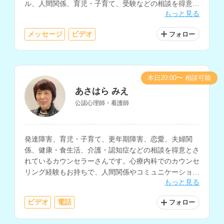
ル、人間関係、育児・子育て、受験などの相談を得意と
もっと見る
されています。
メッセージ
ビデオ
フォロー
本日20:00〜 相談可能
あさはら みえ
公認心理師・看護師
発達障害、育児・子育て、更年期障害、恋愛、夫婦関
係、健康・食生活、介護・認知症などの相談を得意とさ
れているカウンセラーさんです。心療内科でのカウンセ
リング経験もお持ちで、人間関係やコミュニケーショ
もっと見る
ン、働き方、生きづらさ等の相談にも対応されていま
す。
ビデオ
電話
フォロー