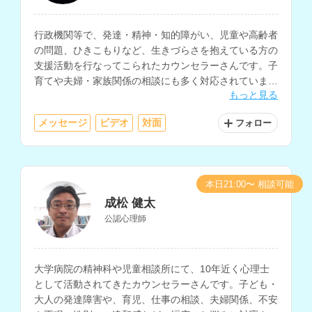
行政機関等で、発達・精神・知的障がい、児童や高齢者
の問題、ひきこもりなど、生きづらさを抱えている方の
支援活動を行なってこられたカウンセラーさんです。子
育てや夫婦・家族関係の相談にも多く対応されていま
もっと見る
す。
メッセージ
ビデオ
対面
フォロー
本日21:00〜 相談可能
成松 健太
公認心理師
大学病院の精神科や児童相談所にて、10年近く心理士
として活動されてきたカウンセラーさんです。子ども・
大人の発達障害や、育児、仕事の相談、夫婦関係、不安