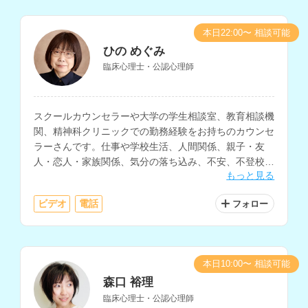
本日22:00〜 相談可能
ひの めぐみ
臨床心理士・公認心理師
スクールカウンセラーや大学の学生相談室、教育相談機
関、精神科クリニックでの勤務経験をお持ちのカウンセ
ラーさんです。仕事や学校生活、人間関係、親子・友
人・恋人・家族関係、気分の落ち込み、不安、不登校、
もっと見る
発達障害、性格、人生についての相談などに対応されて
います。
ビデオ
電話
フォロー
本日10:00〜 相談可能
森口 裕理
臨床心理士・公認心理師