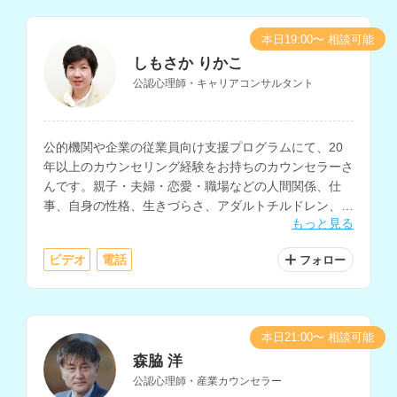
本日19:00〜 相談可能
しもさか りかこ
公認心理師・キャリアコンサルタント
公的機関や企業の従業員向け支援プログラムにて、20
年以上のカウンセリング経験をお持ちのカウンセラーさ
んです。親子・夫婦・恋愛・職場などの人間関係、仕
事、自身の性格、生きづらさ、アダルトチルドレン、
もっと見る
HSP、コミュニケーションなどの相談に対応されていま
す。
ビデオ
電話
フォロー
本日21:00〜 相談可能
森脇 洋
公認心理師・産業カウンセラー