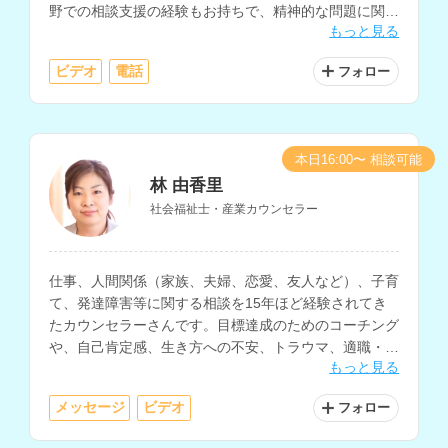
野での相談支援の経験もお持ちで、精神的な問題に関す
もっと見る
る相談も可能です。
ビデオ
電話
フォロー
本日16:00〜 相談可能
林 由香里
社会福祉士・産業カウンセラー
仕事、人間関係（家族、夫婦、恋愛、友人など）、子育
て、発達障害等に関する相談を15年ほど経験されてき
たカウンセラーさんです。目標達成のためのコーチング
や、自己肯定感、生き方への不安、トラウマ、適職・復
もっと見る
職、産前・産後などに関する相談にも対応されていま
す。
メッセージ
ビデオ
フォロー