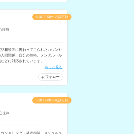
8/10 20:00〜 相談可能
心理師
電話相談等に携わってこられたカウンセ
の人間関係、自分の性格、メンタルヘル
談などに対応されています。
もっと見る
フォロー
8/10 12:00〜 相談可能
心理師
カウンセリング・発達相談、メンタルク