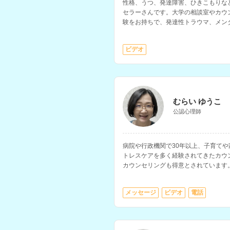
性格、うつ、発達障害、ひきこもりな
セラーさんです。大学の相談室やカウ
験をお持ちで、発達性トラウマ、メン
婦・家族関係などの相談に対応されて
ビデオ
むらい ゆうこ
公認心理師
病院や行政機関で30年以上、子育て
トレスケアを多く経験されてきたカウ
カウンセリングも得意とされています
メッセージ
ビデオ
電話