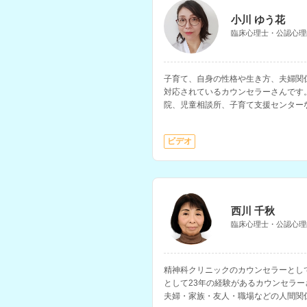
小川 ゆう花
臨床心理士・公認心理
子育て、自身の性格や生き方、夫婦関
対応されているカウンセラーさんです
院、児童相談所、子育て支援センター
上にわたり子どもと保護者の相談に携
ビデオ
西川 千秋
臨床心理士・公認心理
精神科クリニックのカウンセラーとし
として23年の経験があるカウンセラ
夫婦・家族・友人・職場などの人間関