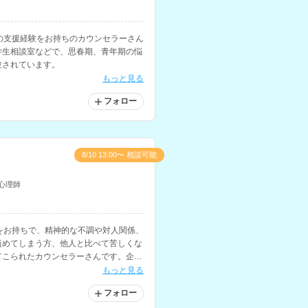
の支援経験をお持ちのカウンセラーさん
学生相談室などで、思春期、青年期の悩
験されています。
もっと見る
フォロー
8/10 13:00〜 相談可能
心理師
をお持ちで、精神的な不調や対人関係、
責めてしまう方、他人と比べて苦しくな
てこられたカウンセラーさんです。企業
もお持ちです。
もっと見る
フォロー