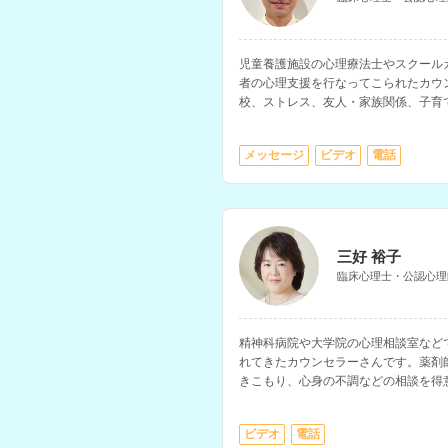
児童養護施設の心理療法士やスクール
者の心理支援を行なってこられたカウ
校、ストレス、友人・家族関係、子育
談などに対応されています。
メッセージ
ビデオ
電話
三好 裕子
臨床心理士・公認心理
精神科病院や大学院の心理相談室など
れてきたカウンセラーさんです。薬剤
きこもり、心身の不調などの相談を得
ビデオ
電話