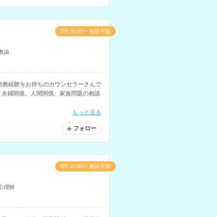
8/9 10:00〜 相談可能
教諭
勤務経験をお持ちのカウンセラーさんで
、夫婦関係、人間関係、家族問題の相談
もっと見る
フォロー
8/9 15:00〜 相談可能
心理師