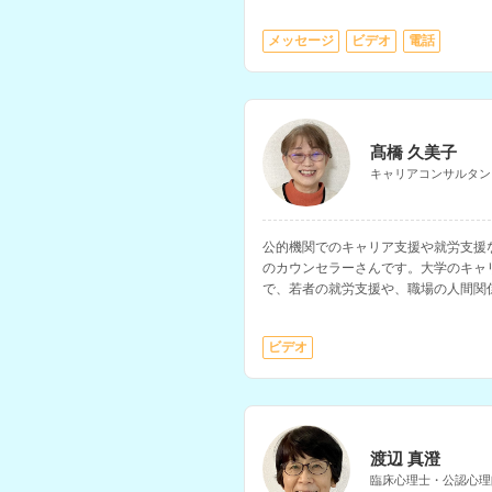
方の相談を得意とされています。
メッセージ
ビデオ
電話
髙橋 久美子
キャリアコンサルタン
公的機関でのキャリア支援や就労支援
のカウンセラーさんです。大学のキャ
で、若者の就労支援や、職場の人間関
います。
ビデオ
渡辺 真澄
臨床心理士・公認心理