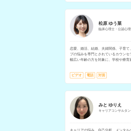
松原 ゆう菜
臨床心理士・公認心理
恋愛、婚活、結婚、夫婦関係、子育て
プの悩みを専門とされているカウンセ
幅広い年齢の方を対象に、学校や療育
相談所、自治体のDV相談窓口などで
ビデオ
電話
対面
みと ゆりえ
キャリアコンサルタン
キャリアの悩み、自己分析、メンタル