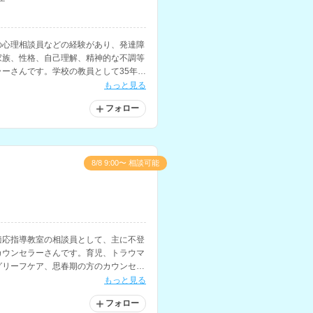
の心理相談員などの経験があり、発達障
家族、性格、自己理解、精神的な不調等
ーさんです。学校の教員として35年間
もっと見る
フォロー
8/8 9:00〜 相談可能
適応指導教室の相談員として、主に不登
カウンセラーさんです。育児、トラウマ
グリーフケア、思春期の方のカウンセリ
もっと見る
フォロー