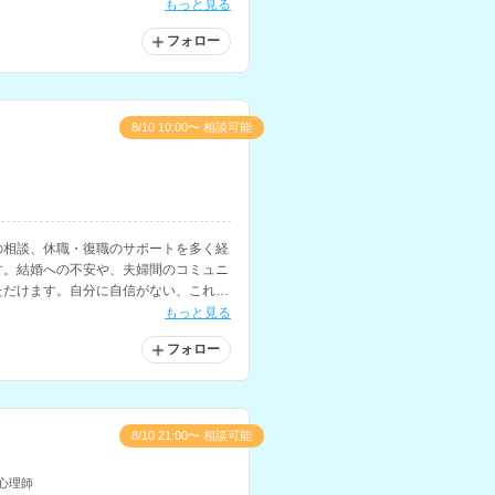
ントの相談などに対応されているカウン
もっと見る
フォロー
8/10 10:00〜 相談可能
の相談、休職・復職のサポートを多く経
す。結婚への不安や、夫婦間のコミュニ
ただけます。自分に自信がない、これか
と悩まれている方にもおすすめです。
もっと見る
フォロー
8/10 21:00〜 相談可能
心理師