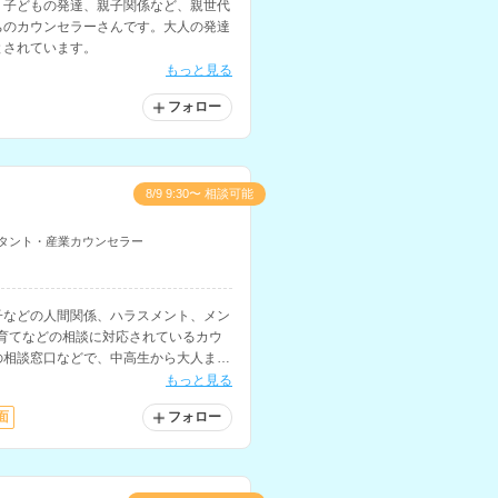
、子どもの発達、親子関係など、親世代
ちのカウンセラーさんです。大人の発達
とされています。
もっと見る
フォロー
8/9 9:30〜 相談可能
タント・産業カウンセラー
子などの人間関係、ハラスメント、メン
育てなどの相談に対応されているカウ
の相談窓口などで、中高生から大人まで
ています。
もっと見る
面
フォロー