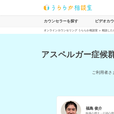
カウンセラーを探す
ビデオカ
オンラインカウンセリング うららか相談室
相談した
>
アスペルガー症候群
ご利用者さ
福島 俊介
臨床心理士・公認心理