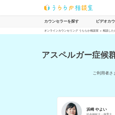
カウンセラーを探す
ビデオカ
オンラインカウンセリング うららか相談室
相談した
>
アスペルガー症候群
ご利用者さ
浜崎 やよい
社会福祉士・保育士