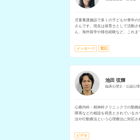
児童養護施設で多くの子どもや青年の
さんです。現在は保育士として活動さ
ん、海外留学や移住経験など、これま
も可能です。ファイナンシャルプラン
る相談もしていただけます。
メッセージ
電話
池田 弦輝
臨床心理士・公認心理
心療内科・精神科クリニックでの勤務
障害などの相談を得意とされているカ
法や行動療法という心理療法に対応さ
ビデオ