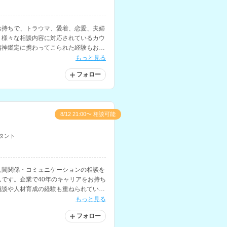
お持ちで、トラウマ、愛着、恋愛、夫婦
、様々な相談内容に対応されているカウ
精神鑑定に携わってこられた経験もお持
もっと見る
フォロー
8/12 21:00〜 相談可能
タント
人間関係・コミュニケーションの相談を
です。企業で40年のキャリアをお持ち
相談や人材育成の経験も重ねられていま
もっと見る
フォロー