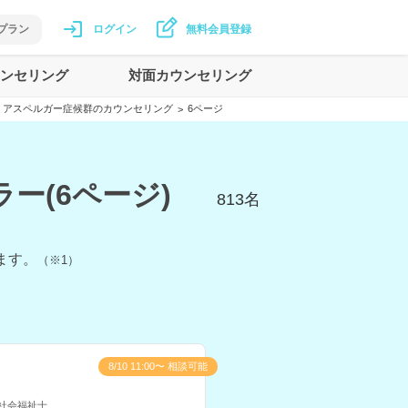
プラン
ログイン
無料会員登録
ンセリング
対面カウンセリング
アスペルガー症候群のカウンセリング
6ページ
>
ー(6ページ)
813
名
ます。
（※1）
8/10 11:00〜 相談可能
社会福祉士