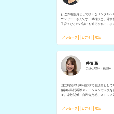
行政の相談員として様々なメンタルヘ
ウンセラーさんです。精神疾患、障害
子育てなどの相談にも対応されていま
メッセージ
ビデオ
電話
井藤 薫
公認心理師・看護師
国立病院の精神科病棟で看護師として
精神科訪問看護ステーションで支援を
す。家族関係、自己肯定感、ストレス
されています。
メッセージ
ビデオ
電話