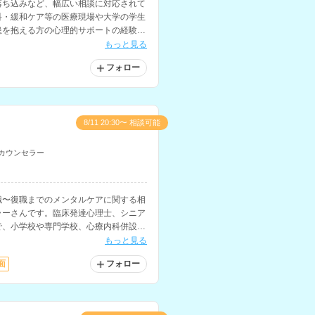
落ち込みなど、幅広い相談に対応されて
科・緩和ケア等の医療現場や大学の学生
患を抱える方の心理的サポートの経験を
を用いたアプローチも取り入れられてい
もっと見る
フォロー
8/11 20:30〜 相談可能
カウンセラー
職〜復職までのメンタルケアに関する相
ラーさんです。臨床発達心理士、シニア
で、小学校や専門学校、心療内科併設の
々な年齢層へのカウンセリングを経験さ
もっと見る
面
フォロー