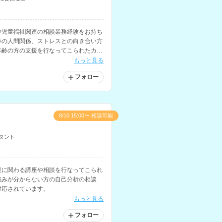
や児童福祉関連の相談業務経験をお持ち
等の人間関係、ストレスとの向き合い方
年齢の方の支援を行なってこられたカウ
もっと見る
フォロー
8/10 15:00〜 相談可能
タント
援に関わる講座や相談を行なってこられ
強みが分からない方の自己分析の相談
対応されています。
もっと見る
フォロー