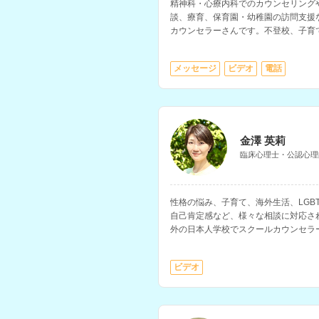
精神科・心療内科でのカウンセリング
談、療育、保育園・幼稚園の訪問支援
カウンセラーさんです。不登校、子育
き方の相談などに対応されています。
メッセージ
ビデオ
電話
金澤 英莉
臨床心理士・公認心理
性格の悩み、子育て、海外生活、LGB
自己肯定感など、様々な相談に対応さ
外の日本人学校でスクールカウンセラ
在帯同や帰国後の生活の悩みの相談な
ビデオ