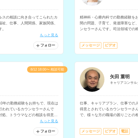
ルスの相談に向き合ってこられたカ
精神科・心療内科での勤務経験を
福祉、仕事、人間関係、家族関係、
間の問題、子育て、発達障害など
す。
ンセラーさんです。司法領域での
ちです。
もっと見る
フォロー
メッセージ
ビデオ
8/12 18:00〜 相談可能
矢田 重明
キャリアコンサル
10年の勤務経験をお持ちで、現在は
仕事、キャリアプラン、仕事での
行われているカウンセラーさんで
得意とされているカウンセラーさん
対処、トラウマなどの相談を得意と
で、様々な方の職場の困りごとの
す。
もっと見る
フォロー
メッセージ
ビデオ
電話