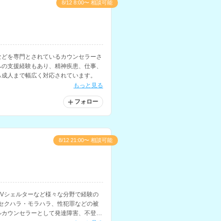
8/12 8:00〜 相談可能
などを専門とされているカウンセラーさ
への支援経験もあり、精神疾患、仕事、
ら成人まで幅広く対応されています。
もっと見る
フォロー
8/12 21:00〜 相談可能
Vシェルターなど様々な分野で経験の
セクハラ・モラハラ、性犯罪などの被
ルカウンセラーとして発達障害、不登