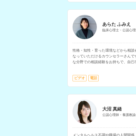
あらた ふみえ
臨床心理士・公認心理
性格・知性・育った環境などから相談
なっていただけるカウンセラーさんで
な分野での相談経験をお持ちで、自己
障害、アダルトチルドレンなどの相談
ビデオ
電話
大沼 真緒
公認心理師・養護教諭
メンタルヘルス不調や職場の人間関係