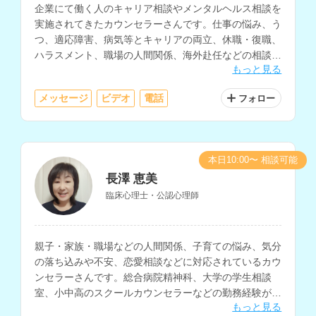
企業にて働く人のキャリア相談やメンタルヘルス相談を
実施されてきたカウンセラーさんです。仕事の悩み、う
つ、適応障害、病気等とキャリアの両立、休職・復職、
ハラスメント、職場の人間関係、海外赴任などの相談に
もっと見る
対応されています。
メッセージ
ビデオ
電話
フォロー
本日10:00〜 相談可能
長澤 恵美
臨床心理士・公認心理師
親子・家族・職場などの人間関係、子育ての悩み、気分
の落ち込みや不安、恋愛相談などに対応されているカウ
ンセラーさんです。総合病院精神科、大学の学生相談
室、小中高のスクールカウンセラーなどの勤務経験があ
もっと見る
り、子育てスキルやストレスマネジメントの技法を豊富