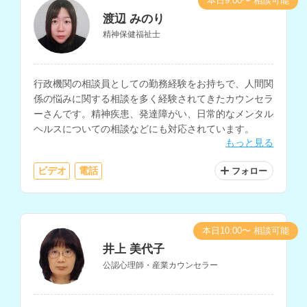
本日9:00〜 相談可能
渡辺 みのり
精神保健福祉士
行政機関の相談員としての勤務経験をお持ちで、人間関
係の悩みに関する相談を多く経験されてきたカウンセラ
ーさんです。精神疾患、発達障がい、日常的なメンタル
ヘルスについての相談などにも対応されています。
もっと見る
ビデオ
電話
フォロー
本日10:00〜 相談可能
井上 美代子
公認心理師・産業カウンセラー