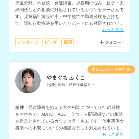
児童分野、不登校、発達障害、思春期の悩み、親子・夫
婦関係などの相談に対応されているカウンセラーさんで
す。児童福祉施設や小・中学校での勤務経験をお持ち
で、認知行動療法を用いたサポートにも対応されていま
もっと見る
す。
メッセージ
ビデオ
電話
フォロー
本日11:30〜 相談可能
やまぐち ふくこ
公認心理師・精神保健福祉士
精神・発達障害を抱える方の相談について10年の経験
をお持ちで、ADHD、ASD、うつ、人間関係などの相談
を得意とされているカウンセラーさんです。仕事関係や
将来への不安についての相談などにも対応されていま
もっと見る
す。