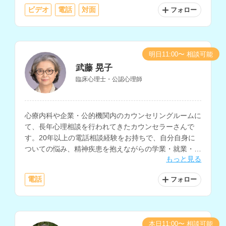
ビデオ
電話
対面
フォロー
明日11:00〜 相談可能
武藤 晃子
臨床心理士・公認心理師
心療内科や企業・公的機関内のカウンセリングルームに
て、長年心理相談を行われてきたカウンセラーさんで
す。20年以上の電話相談経験をお持ちで、自分自身に
ついての悩み、精神疾患を抱えながらの学業・就業・就
もっと見る
職についての悩みを得意とされています。
電話
フォロー
本日11:00〜 相談可能