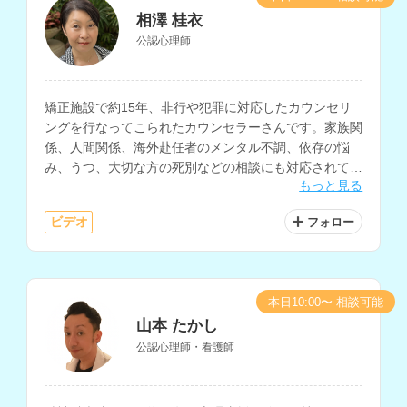
相澤 桂衣
公認心理師
矯正施設で約15年、非行や犯罪に対応したカウンセリ
ングを行なってこられたカウンセラーさんです。家族関
係、人間関係、海外赴任者のメンタル不調、依存の悩
み、うつ、大切な方の死別などの相談にも対応されてい
もっと見る
ます。
ビデオ
フォロー
本日10:00〜 相談可能
山本 たかし
公認心理師・看護師