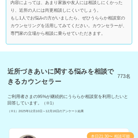
内容によっては、あまり家族や友人には相談しにくかった
り、近所の人には尚更相談しにくいでしょう。
もし1人でお悩みの方がいましたら、ぜひうららか相談室の
カウンセリングを活用してみてください。カウンセラーが、
専門家の立場から相談に乗らせていただきます。
近所づきあいに関する悩みを相談で
773
名
きるカウンセラー
ご利用者さまの
95
%が継続的にうららか相談室を利用したいと
回答しています。
（※1）
（※1）
2025年12月10日～12月16日
のアンケート結果
本日21:30〜 相談可能