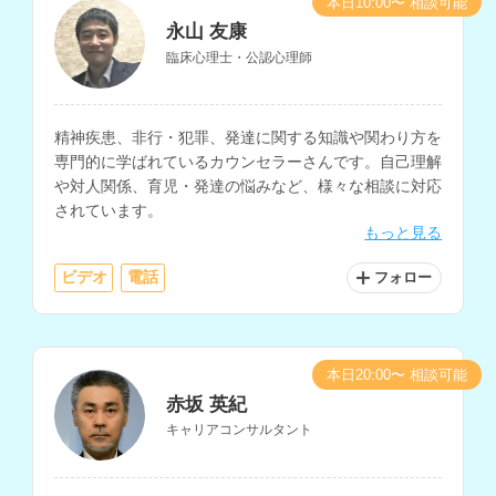
本日10:00〜 相談可能
永山 友康
臨床心理士・公認心理師
精神疾患、非行・犯罪、発達に関する知識や関わり方を
専門的に学ばれているカウンセラーさんです。自己理解
や対人関係、育児・発達の悩みなど、様々な相談に対応
されています。
もっと見る
ビデオ
電話
フォロー
本日20:00〜 相談可能
赤坂 英紀
キャリアコンサルタント