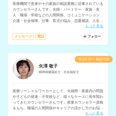
医療機関で患者やその家族の相談業務に従事されている
カウンセラーさんです。夫婦・パートナー・家族・友
人・職場・学校などの人間関係、コミュニケーション、
介護・社会保障、仕事、育児の悩み、恋愛相談、人生相
もっと見る
談など、様々な相談内容に対応されています。
メッセージ
電話
フォロー
本日9:00〜 相談可能
矢澤 敬子
精神保健福祉士・社会福祉士
医療ソーシャルワーカーとして、夫婦間・家庭内の問題
や子どもの発達・不登校など、様々なケースに長年関わ
ってきたカウンセラーさんです。産業カウンセラー資格
をもち、職場の人間関係やキャリアの活かし方のお悩み
もっと見る
も相談できます。