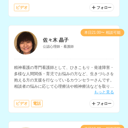
ています。
ビデオ
フォロー
本日21:00〜 相談可能
佐々木 晶子
公認心理師・看護師
精神看護の専門看護師として、ひきこもり・発達障害・
多様な人間関係・育児でお悩みの方など、生きづらさを
抱える方の支援を行なっているカウンセラーさんです。
相談者の悩みに応じて心理療法や精神療法などを取り入
もっと見る
れ、相談に乗っていただけます。看護師や医療従事者へ
の相談経験もお持ちです。
ビデオ
電話
フォロー