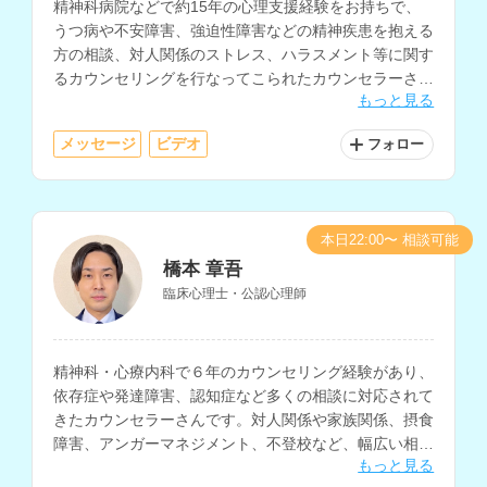
精神科病院などで約15年の心理支援経験をお持ちで、
うつ病や不安障害、強迫性障害などの精神疾患を抱える
方の相談、対人関係のストレス、ハラスメント等に関す
るカウンセリングを行なってこられたカウンセラーさん
もっと見る
です。
メッセージ
ビデオ
フォロー
本日22:00〜 相談可能
橋本 章吾
臨床心理士・公認心理師
精神科・心療内科で６年のカウンセリング経験があり、
依存症や発達障害、認知症など多くの相談に対応されて
きたカウンセラーさんです。対人関係や家族関係、摂食
障害、アンガーマネジメント、不登校など、幅広い相談
もっと見る
内容に対応されています。