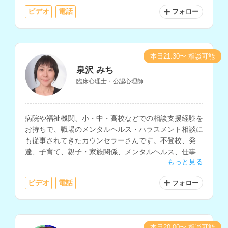
験をお持ちです。
ビデオ
電話
フォロー
本日21:30〜 相談可能
泉沢 みち
臨床心理士・公認心理師
病院や福祉機関、小・中・高校などでの相談支援経験を
お持ちで、職場のメンタルヘルス・ハラスメント相談に
も従事されてきたカウンセラーさんです。不登校、発
達、子育て、親子・家族関係、メンタルヘルス、仕事関
もっと見る
係、職場の人間関係など、幅広い相談内容に対応されて
います。
ビデオ
電話
フォロー
本日20:00〜 相談可能