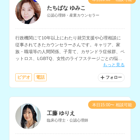
たちばな ゆみこ
公認心理師・産業カウンセラー
行政機関にて10年以上にわたり就労支援や心理相談に
従事されてきたカウンセラーさんです。キャリア、家
族・職場等の人間関係、子育て、カサンドラ症候群、ペ
ットロス、LGBTQ、女性のライフステージごとの悩み
もっと見る
の相談などに対応されています。
ビデオ
電話
フォロー
本日15:00〜 相談可能
工藤 ゆりえ
臨床心理士・公認心理師