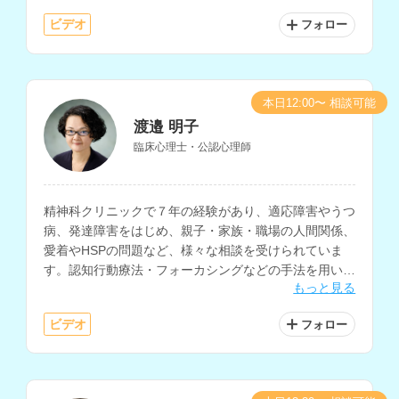
にお持ちです。
ビデオ
フォロー
本日12:00〜 相談可能
渡邉 明子
臨床心理士・公認心理師
精神科クリニックで７年の経験があり、適応障害やうつ
病、発達障害をはじめ、親子・家族・職場の人間関係、
愛着やHSPの問題など、様々な相談を受けられていま
す。認知行動療法・フォーカシングなどの手法を用いて
もっと見る
自己理解を深めるサポートも行っておられます。
ビデオ
フォロー