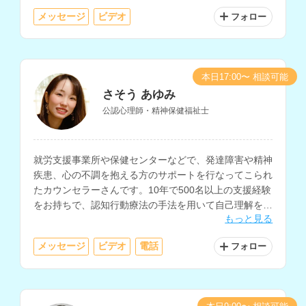
メッセージ
ビデオ
フォロー
本日17:00〜 相談可能
さそう あゆみ
公認心理師・精神保健福祉士
就労支援事業所や保健センターなどで、発達障害や精神
疾患、心の不調を抱える方のサポートを行なってこられ
たカウンセラーさんです。10年で500名以上の支援経験
をお持ちで、認知行動療法の手法を用いて自己理解を深
もっと見る
めるサポートやセルフケアに関する相談にも対応されて
います。
メッセージ
ビデオ
電話
フォロー