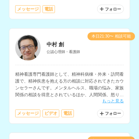
メッセージ
電話
フォロー
本日21:30〜 相談可能
中村 創
公認心理師・看護師
精神看護専門看護師として、精神科病棟・外来・訪問看
護で、精神疾患を抱える方の相談に対応されてきたカウ
ンセラーさんです。メンタルヘルス、職場の悩み、家族
関係の相談を得意とされているほか、人間関係、怒りの
もっと見る
感情のコントロール、ストレス対処などの相談にも対応
されています。
メッセージ
ビデオ
電話
フォロー