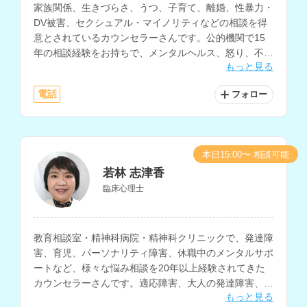
家族関係、生きづらさ、うつ、子育て、離婚、性暴力・
DV被害、セクシュアル・マイノリティなどの相談を得
意とされているカウンセラーさんです。公的機関で15
年の相談経験をお持ちで、メンタルヘルス、怒り、不
もっと見る
安、自己嫌悪、自分に自信がないなどの悩みにも対応さ
れています。
電話
フォロー
本日15:00〜 相談可能
若林 志津香
臨床心理士
教育相談室・精神科病院・精神科クリニックで、発達障
害、育児、パーソナリティ障害、休職中のメンタルサポ
ートなど、様々な悩み相談を20年以上経験されてきた
カウンセラーさんです。適応障害、大人の発達障害、愛
もっと見る
着障害、子どもの問題行動、不登校の相談も得意とされ