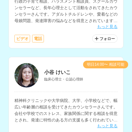
行政の子育て相談、ハラスメント相談員、スクールカウ
ンセラーなど、長年心理士として活動をされてきたカウ
ンセラーさんです。アダルトチルドレンや、愛着などの
母娘問題、発達障害の悩みなどを得意とされています。
もっと見る
講師経験もお持ちで心理学についての知識も深く、様々
なお悩みに対する相談が可能です。
ビデオ
電話
フォロー
明日14:00〜 相談可能
小谷 けいこ
臨床心理士・公認心理師
精神科クリニックや大学病院、大学、小学校などで、幅
広い年齢層の相談を受けてきたカウンセラーさんです。
会社や学校でのストレス、家族関係に関する相談を得意
とされ、発達に特性のある方の支援も多く行われていま
もっと見る
す。