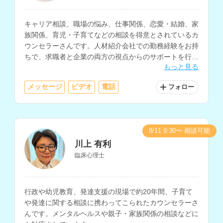
キャリア相談、職場の悩み、仕事関係、恋愛・結婚、家
族関係、育児・子育てなどの相談を得意とされているカ
ウンセラーさんです。人材紹介会社での勤務経験をお持
ちで、求職者と企業の両方の視点からのサポートを行な
もっと見る
っていただけます。
メッセージ
ビデオ
電話
フォロー
8/11 9:30〜 相談可能
川上 有利
臨床心理士
行政や幼児教育、発達支援の現場で約20年間、子育て
や発達に関する相談に携わってこられたカウンセラーさ
んです。メンタルヘルスや親子・家族関係の相談などに