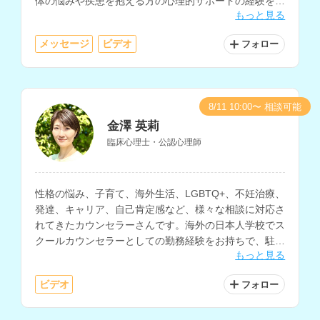
体の悩みや疾患を抱える方の心理的サポートの経験をお
もっと見る
持ちで、夢分析などのイメージを用いたアプローチも取
り入れられています。
メッセージ
ビデオ
フォロー
8/11 10:00〜 相談可能
金澤 英莉
臨床心理士・公認心理師
性格の悩み、子育て、海外生活、LGBTQ+、不妊治療、
発達、キャリア、自己肯定感など、様々な相談に対応さ
れてきたカウンセラーさんです。海外の日本人学校でス
クールカウンセラーとしての勤務経験をお持ちで、駐在
もっと見る
帯同や帰国後の生活の悩みの相談などにも対応されてい
ます。
ビデオ
フォロー