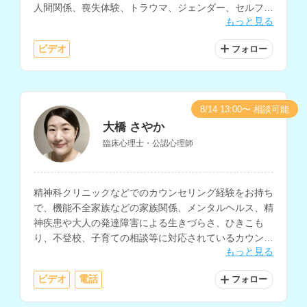
人間関係、喪失体験、トラウマ、ジェンダー、セルフケ
もっと見る
ア、自己肯定感、異文化適応、海外生活・移住に関する
相談などを得意とされているカウンセラーさんです。
ビデオ
フォロー
8/14 13:00〜 相談可能
大橋 さやか
臨床心理士・公認心理師
精神科クリニックなどでのカウンセリング経験をお持ち
で、機能不全家族などの家族関係、メンタルヘルス、精
神疾患や大人の発達障害による生きづらさ、ひきこも
り、不登校、子育ての相談等に対応されているカウンセ
もっと見る
ラーさんです。
ビデオ
電話
フォロー