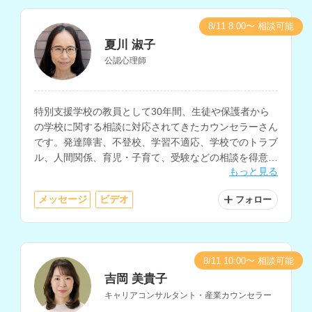
8/11 8:00〜 相談可能
夏川 淑子
公認心理師
特別支援学校の教員として30年間、生徒や保護者から
の学校に関する相談に対応されてきたカウンセラーさん
です。発達障害、不登校、学習不適応、学校でのトラブ
ル、人間関係、育児・子育て、受験などの相談を得意と
もっと見る
されています。
メッセージ
ビデオ
フォロー
8/11 10:00〜 相談可能
吉岡 美貴子
キャリアコンサルタント・産業カウンセラー