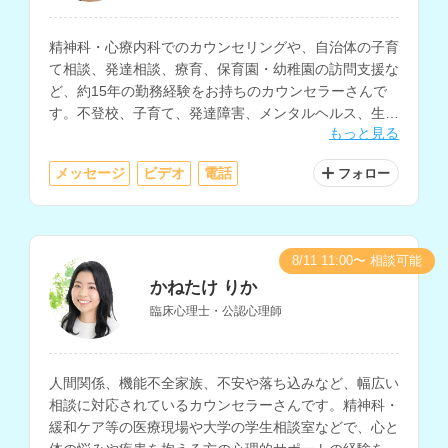
精神科・心療内科でのカウンセリングや、自治体の子育
て相談、発達相談、療育、保育園・幼稚園の訪問支援な
ど、約15年の勤務経験をお持ちのカウンセラーさんで
す。不登校、子育て、発達障害、メンタルヘルス、生き
もっと見る
方の相談などに対応されています。
メッセージ
ビデオ
電話
フォロー
8/11 11:00〜 相談可能
かねたけ りか
臨床心理士・公認心理師
人間関係、機能不全家族、不安や落ち込みなど、幅広い
相談に対応されているカウンセラーさんです。精神科・
緩和ケア等の医療現場や大学の学生相談室などで、心と