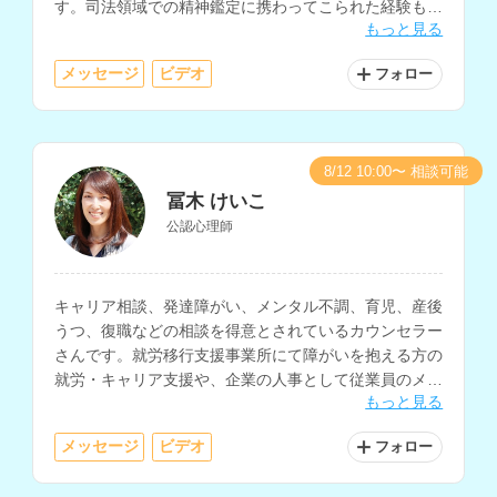
す。司法領域での精神鑑定に携わってこられた経験もお
もっと見る
持ちです。
メッセージ
ビデオ
フォロー
8/12 10:00〜 相談可能
冨木 けいこ
公認心理師
キャリア相談、発達障がい、メンタル不調、育児、産後
うつ、復職などの相談を得意とされているカウンセラー
さんです。就労移行支援事業所にて障がいを抱える方の
就労・キャリア支援や、企業の人事として従業員のメン
もっと見る
タルケアなどを経験されています。
メッセージ
ビデオ
フォロー