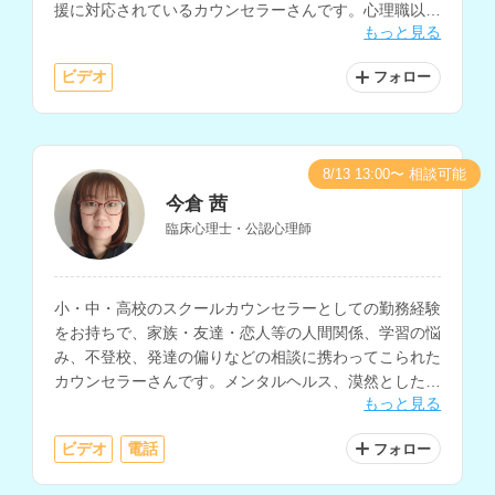
援に対応されているカウンセラーさんです。心理職以外
もっと見る
の一般企業での勤務経験もお持ちです。
ビデオ
フォロー
8/13 13:00〜 相談可能
今倉 茜
臨床心理士・公認心理師
小・中・高校のスクールカウンセラーとしての勤務経験
をお持ちで、家族・友達・恋人等の人間関係、学習の悩
み、不登校、発達の偏りなどの相談に携わってこられた
カウンセラーさんです。メンタルヘルス、漠然とした不
もっと見る
安の相談などにも対応されています。
ビデオ
電話
フォロー