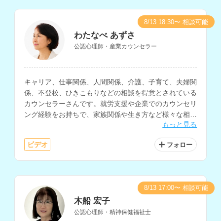
8/13 18:30〜 相談可能
わたなべ あずさ
公認心理師・産業カウンセラー
キャリア、仕事関係、人間関係、介護、子育て、夫婦関
係、不登校、ひきこもりなどの相談を得意とされている
カウンセラーさんです。就労支援や企業でのカウンセリ
ング経験をお持ちで、家族関係や生き方など様々な相談
もっと見る
内容に対応されています。
ビデオ
フォロー
8/13 17:00〜 相談可能
木船 宏子
公認心理師・精神保健福祉士