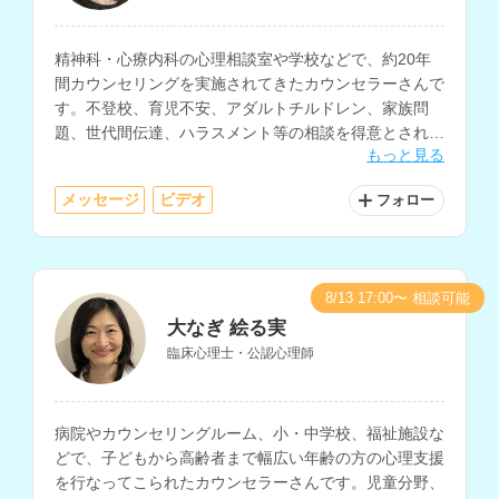
精神科・心療内科の心理相談室や学校などで、約20年
間カウンセリングを実施されてきたカウンセラーさんで
す。不登校、育児不安、アダルトチルドレン、家族問
題、世代間伝達、ハラスメント等の相談を得意とされて
もっと見る
います。
メッセージ
ビデオ
フォロー
8/13 17:00〜 相談可能
大なぎ 絵る実
臨床心理士・公認心理師
病院やカウンセリングルーム、小・中学校、福祉施設な
どで、子どもから高齢者まで幅広い年齢の方の心理支援
を行なってこられたカウンセラーさんです。児童分野、