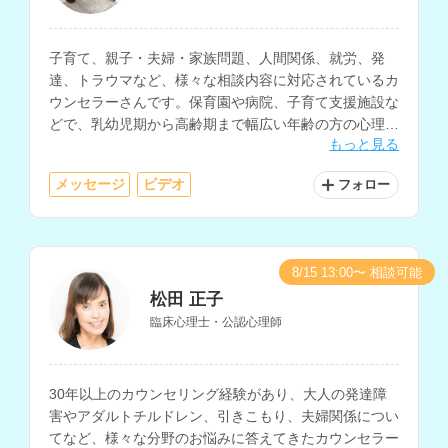
子育て、親子・夫婦・家族問題、人間関係、就労、発
達、トラウマなど、様々な相談内容に対応されているカ
ウンセラーさんです。保育園や病院、子育て支援施設な
どで、乳幼児期から高齢期まで幅広い年齢の方の心理支
もっと見る
援経験をお持ちです。
メッセージ
ビデオ
フォロー
8/15 13:00〜 相談可能
松田 正子
臨床心理士・公認心理師
30年以上のカウンセリング経験があり、大人の発達障
害やアダルトチルドレン、引きこもり、夫婦関係につい
てなど、様々な分野のお悩みに答えてきたカウンセラー