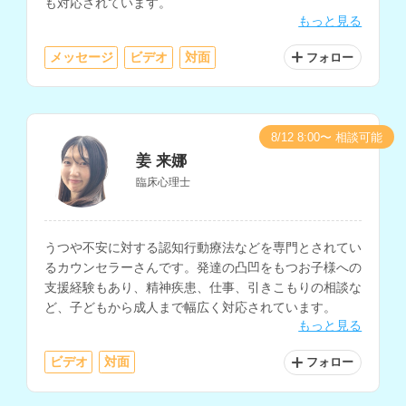
も対応されています。
もっと見る
メッセージ
ビデオ
対面
フォロー
8/12 8:00〜 相談可能
姜 来娜
臨床心理士
うつや不安に対する認知行動療法などを専門とされてい
るカウンセラーさんです。発達の凸凹をもつお子様への
支援経験もあり、精神疾患、仕事、引きこもりの相談な
ど、子どもから成人まで幅広く対応されています。
もっと見る
ビデオ
対面
フォロー