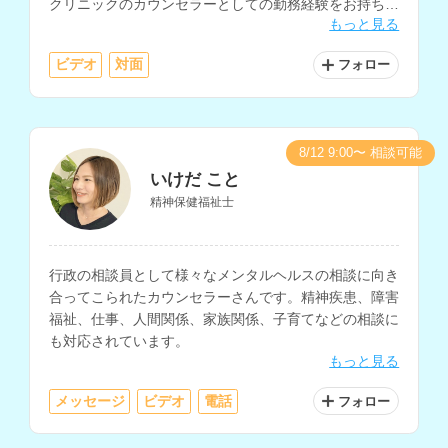
クリニックのカウンセラーとしての勤務経験をお持ちで
もっと見る
す。
ビデオ
対面
フォロー
8/12 9:00〜 相談可能
いけだ こと
精神保健福祉士
行政の相談員として様々なメンタルヘルスの相談に向き
合ってこられたカウンセラーさんです。精神疾患、障害
福祉、仕事、人間関係、家族関係、子育てなどの相談に
も対応されています。
もっと見る
メッセージ
ビデオ
電話
フォロー