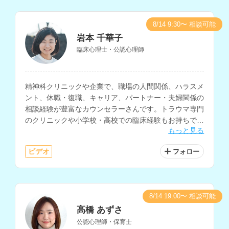
8/14 9:30〜 相談可能
岩本 千華子
臨床心理士・公認心理師
精神科クリニックや企業で、職場の人間関係、ハラスメ
ント、休職・復職、キャリア、パートナー・夫婦関係の
相談経験が豊富なカウンセラーさんです。トラウマ専門
のクリニックや小学校・高校での臨床経験もお持ちで、
もっと見る
PTSD、自己理解、子育て等の相談も得意とされていま
す。
ビデオ
フォロー
8/14 19:00〜 相談可能
高橋 あずさ
公認心理師・保育士