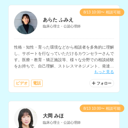
8/13 10:00〜 相談可能
あらた ふみえ
臨床心理士・公認心理師
性格・知性・育った環境などから相談者を多角的に理解
し、サポートを行なっていただけるカウンセラーさんで
す。医療・教育・矯正施設等、様々な分野での相談経験
をお持ちで、自己理解、ストレスマネジメント、発達障
もっと見る
害、アダルトチルドレンなどの相談を得意とされていま
す。
ビデオ
電話
フォロー
8/13 10:00〜 相談可能
大岡 みほ
臨床心理士・公認心理師