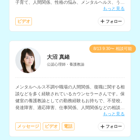
子育て、人間関係、性格の悩み、メンタルヘルス、うつ
もっと見る
等の相談を得意とされており、英語での相談も可能で
す。
ビデオ
フォロー
8/13 9:30〜 相談可能
大沼 真緒
公認心理師・養護教諭
メンタルヘルス不調や職場の人間関係、復職に関する相
談などを多く経験されているカウンセラーさんです。保
健室の養護教諭としての勤務経験もお持ちで、不登校、
発達障害、適応障害、仕事関係、人間関係などの相談も
もっと見る
得意とされています。
メッセージ
ビデオ
電話
フォロー