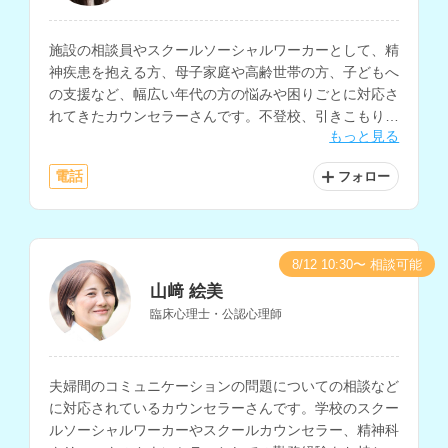
施設の相談員やスクールソーシャルワーカーとして、精
神疾患を抱える方、母子家庭や高齢世帯の方、子どもへ
の支援など、幅広い年代の方の悩みや困りごとに対応さ
れてきたカウンセラーさんです。不登校、引きこもり、
もっと見る
対人関係、親子問題、HSP、摂食障害など、様々な分野
のお悩みに対応されています。
電話
フォロー
8/12 10:30〜 相談可能
山﨑 絵美
臨床心理士・公認心理師
夫婦間のコミュニケーションの問題についての相談など
に対応されているカウンセラーさんです。学校のスクー
ルソーシャルワーカーやスクールカウンセラー、精神科