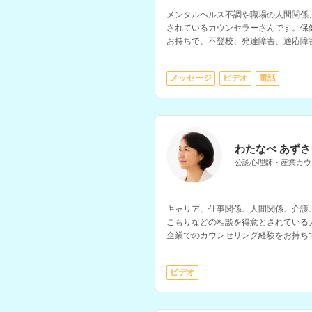
メンタルヘルス不調や職場の人間関係
されているカウンセラーさんです。保
お持ちで、不登校、発達障害、適応障
も得意とされています。
メッセージ
ビデオ
電話
わたなべ あずさ
公認心理師・産業カウ
キャリア、仕事関係、人間関係、介護
こもりなどの相談を得意とされている
企業でのカウンセリング経験をお持ち
談内容に対応されています。
ビデオ