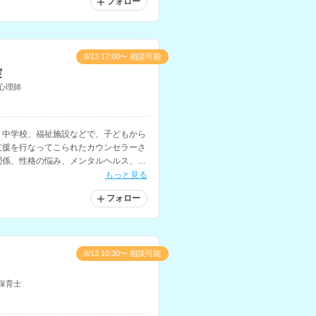
フォロー
8/13 17:00〜 相談可能
実
心理師
・中学校、福祉施設などで、子どもから
支援を行なってこられたカウンセラーさ
関係、性格の悩み、メンタルヘルス、う
英語での相談も可能です。
もっと見る
フォロー
8/13 10:30〜 相談可能
保育士