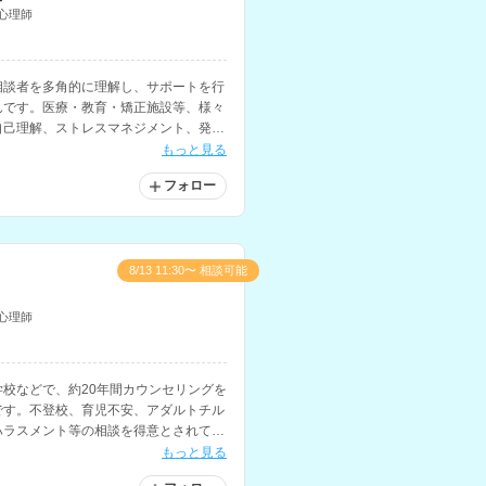
心理師
相談者を多角的に理解し、サポートを行
んです。医療・教育・矯正施設等、様々
自己理解、ストレスマネジメント、発達
相談を得意とされています。
もっと見る
フォロー
8/13 11:30〜 相談可能
心理師
校などで、約20年間カウンセリングを
です。不登校、育児不安、アダルトチル
ハラスメント等の相談を得意とされてい
もっと見る