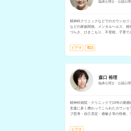
臨床心理士・公認心理
精神科クリニックなどでのカウンセリ
などの家族関係、メンタルヘルス、精
づらさ、ひきこもり、不登校、子育て
ラーさんです。
ビデオ
電話
森口 裕理
臨床心理士・公認心理
精神科病院・クリニックで10年の勤
支援に多く携わってこられたカウンセ
ブ思考・自己否定・過敏さ等の性格、
ています。
ビデオ