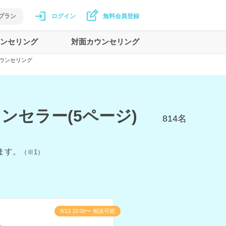
プラン
ログイン
無料会員登録
ンセリング
対面カウンセリング
ウンセリング
セラー(5ページ)
814
名
ます。
（※1）
8/13 10:00〜 相談可能
え