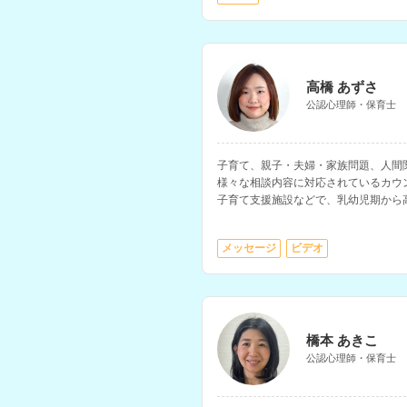
高橋 あずさ
公認心理師・保育士
子育て、親子・夫婦・家族問題、人間
様々な相談内容に対応されているカウ
子育て支援施設などで、乳幼児期から
援経験をお持ちです。
メッセージ
ビデオ
橋本 あきこ
公認心理師・保育士