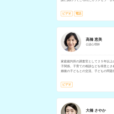
談に携わってこられたカウンセラーさ
た不安の相談などにも対応されていま
ビデオ
電話
高橋 恵美
公認心理師
家庭裁判所の調査官として２５年以上
子関係、子育ての相談などを得意とさ
婚後の子どもとの交流、子どもの問題
の相談にも対応されています。
ビデオ
大橋 さやか