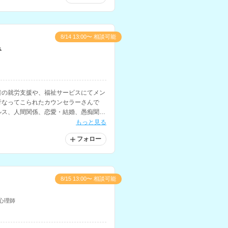
8/14 13:00〜 相談可能
み
者の就労支援や、福祉サービスにてメン
行なってこられたカウンセラーさんで
ルス、人間関係、恋愛・結婚、愚痴聞
意とされています。
もっと見る
フォロー
8/15 13:00〜 相談可能
心理師