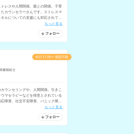
ストレスや人間関係、親との関係、子育
きたカウンセラーさんです。ストレスマ
スキルについての支援にも対応されてい
もっと見る
フォロー
8/13 17:00〜 相談可能
保健福祉士
のカウンセリングや、人間関係、引きこ
ラウマセラピーなどを得意とされている
適応障害、社交不安障害、パニック障
える方の相談にも対応されています。
もっと見る
フォロー