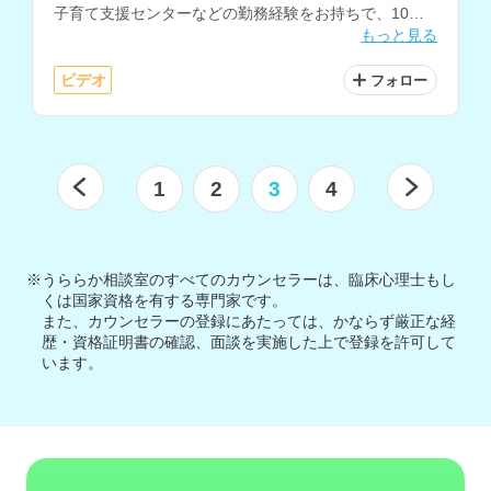
子育て支援センターなどの勤務経験をお持ちで、10年
もっと見る
以上にわたり子どもと保護者の相談に携わってこられて
います。
ビデオ
フォロー
1
2
3
4
※うららか相談室のすべてのカウンセラーは、臨床心理士もし
くは国家資格を有する専門家です。
また、カウンセラーの登録にあたっては、かならず厳正な経
歴・資格証明書の確認、面談を実施した上で登録を許可して
います。