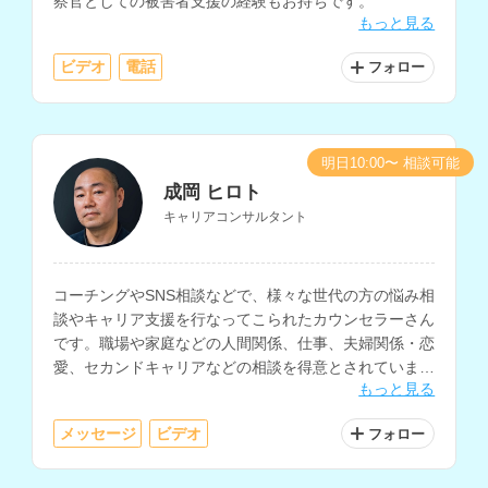
察官としての被害者支援の経験もお持ちです。
もっと見る
ビデオ
電話
フォロー
明日10:00〜 相談可能
成岡 ヒロト
キャリアコンサルタント
コーチングやSNS相談などで、様々な世代の方の悩み相
談やキャリア支援を行なってこられたカウンセラーさん
です。職場や家庭などの人間関係、仕事、夫婦関係・恋
愛、セカンドキャリアなどの相談を得意とされていま
もっと見る
す。
メッセージ
ビデオ
フォロー