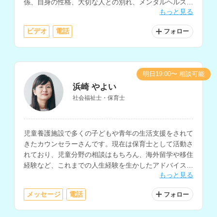
係、自身の性格、大切な人との別れ、メンタルヘルス、
もっと見る
家族関係、介護についての相談等に対応されています。
ビデオ
電話
フォロー
明日19:00〜 相談可能
浜崎 やよい
社会福祉士・保育士
児童養護施設で多くの子どもや青年の生活支援をされて
きたカウンセラーさんです。現在は保育士として活動さ
れており、児童分野の相談はもちろん、海外留学や移住
経験など、これまでの人生経験を生かしたアドバイスも
もっと見る
可能です。ファイナンシャルプランナーの資格をお持ち
で、お金に関する相談もしていただけます。
メッセージ
電話
フォロー