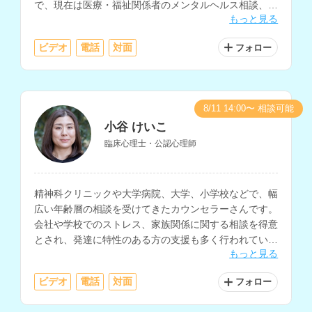
で、現在は医療・福祉関係者のメンタルヘルス相談、大
もっと見る
学の学生相談、小中学生・保護者の相談などを行ってお
られます。
ビデオ
電話
対面
フォロー
8/11 14:00〜 相談可能
小谷 けいこ
臨床心理士・公認心理師
精神科クリニックや大学病院、大学、小学校などで、幅
広い年齢層の相談を受けてきたカウンセラーさんです。
会社や学校でのストレス、家族関係に関する相談を得意
とされ、発達に特性のある方の支援も多く行われていま
もっと見る
す。
ビデオ
電話
対面
フォロー