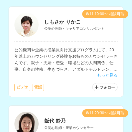
8/11 19:00〜 相談可能
しもさか りかこ
公認心理師・キャリアコンサルタント
公的機関や企業の従業員向け支援プログラムにて、20
年以上のカウンセリング経験をお持ちのカウンセラーさ
んです。親子・夫婦・恋愛・職場などの人間関係、仕
事、自身の性格、生きづらさ、アダルトチルドレン、
もっと見る
HSP、コミュニケーションなどの相談に対応されていま
す。
ビデオ
電話
フォロー
8/11 20:30〜 相談可能
飯代 鈴乃
公認心理師・産業カウンセラー