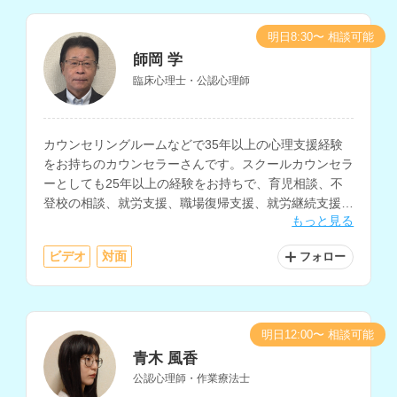
明日8:30〜 相談可能
師岡 学
臨床心理士・公認心理師
カウンセリングルームなどで35年以上の心理支援経験
をお持ちのカウンセラーさんです。スクールカウンセラ
ーとしても25年以上の経験をお持ちで、育児相談、不
登校の相談、就労支援、職場復帰支援、就労継続支援な
もっと見る
どを得意とされています。
ビデオ
対面
フォロー
明日12:00〜 相談可能
青木 風香
公認心理師・作業療法士