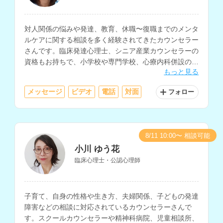
対人関係の悩みや発達、教育、休職〜復職までのメンタ
ルケアに関する相談を多く経験されてきたカウンセラー
さんです。臨床発達心理士、シニア産業カウンセラーの
資格もお持ちで、小学校や専門学校、心療内科併設のカ
もっと見る
ウンセリングセンターにて、様々な年齢層へのカウンセ
リングを経験されています。
メッセージ
ビデオ
電話
対面
フォロー
8/11 10:00〜 相談可能
小川 ゆう花
臨床心理士・公認心理師
子育て、自身の性格や生き方、夫婦関係、子どもの発達
障害などの相談に対応されているカウンセラーさんで
す。スクールカウンセラーや精神科病院、児童相談所、