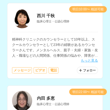
明日10:00〜 相談可能
西川 千秋
臨床心理士・公認心理師
精神科クリニックのカウンセラーとして10年以上、ス
クールカウンセラーとして23年の経験があるカウンセ
ラーさんです。メンタルヘルス、親子・夫婦・家族・友
人・職場などの人間関係、仕事関係の悩みや、障害があ
もっと見る
る方の相談を得意とされています。
メッセージ
ビデオ
電話
フォロー
明日22:00〜 相談可能
内田 多恵
臨床心理士・公認心理師