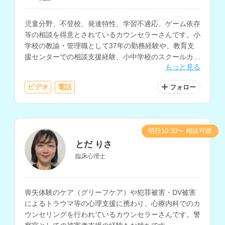
児童分野、不登校、発達特性、学習不適応、ゲーム依存
等の相談を得意とされているカウンセラーさんです。小
学校の教諭・管理職として37年の勤務経験や、教育支
援センターでの相談支援経験、小中学校のスクールカウ
もっと見る
ンセラーとしての勤務経験をお持ちです。
ビデオ
電話
フォロー
明日10:30〜 相談可能
とだ りさ
臨床心理士
喪失体験のケア（グリーフケア）や犯罪被害・DV被害
によるトラウマ等の心理支援に携わり、心療内科でのカ
ウンセリングを行われているカウンセラーさんです。警