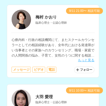
8/11 21:00〜 相談可能
梅村 かおり
臨床心理士・公認心理師
心療内科・行政の相談機関にて、またスクールカウンセ
ラーとしての相談経験があり、全年代における発達障が
い当事者とその家族へのカウンセリング、職場・家庭で
の人間関係の悩み、子育て、女性のうつに関する相談を
もっと見る
多く経験されているカウンセラーさんです。
メッセージ
ビデオ
電話
フォロー
8/11 10:00〜 相談可能
大羽 愛理
臨床心理士・公認心理師