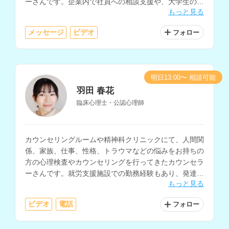
ーさんです。企業内で社員への相談支援や、大学生の就
もっと見る
職支援などの経験をお持ちです。
メッセージ
ビデオ
フォロー
明日13:00〜 相談可能
羽田 春花
臨床心理士・公認心理師
カウンセリングルームや精神科クリニックにて、人間関
係、家族、仕事、性格、トラウマなどの悩みをお持ちの
方の心理検査やカウンセリングを行ってきたカウンセラ
ーさんです。就労支援施設での勤務経験もあり、発達に
もっと見る
特性のある方の支援や、復職支援に関わってきた経験も
お持ちです。
ビデオ
電話
フォロー