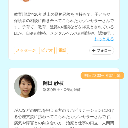
教育現場で20年以上の勤務経験をお持ちで、子どもや
保護者の相談に向き合ってこられたカウンセラーさんで
す。子育て、教育、進路の相談などを得意とされている
ほか、自身の性格、メンタルヘルスの相談や、認知行動
もっと見る
療法を軸とした支援にも対応されています。
メッセージ
ビデオ
電話
フォロー
明日20:00〜 相談可能
岡田 紗枝
臨床心理士・公認心理師
がんなどの病気を抱える方のリハビリテーションにおけ
る心理支援に携わってこられたカウンセラーさんです。
病気や障害との向き合い方、治療と仕事の両立、人間関