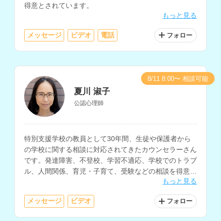
得意とされています。
もっと見る
メッセージ
ビデオ
電話
フォロー
8/11 8:00〜 相談可能
夏川 淑子
公認心理師
特別支援学校の教員として30年間、生徒や保護者から
の学校に関する相談に対応されてきたカウンセラーさん
です。発達障害、不登校、学習不適応、学校でのトラブ
ル、人間関係、育児・子育て、受験などの相談を得意と
もっと見る
されています。
メッセージ
ビデオ
フォロー