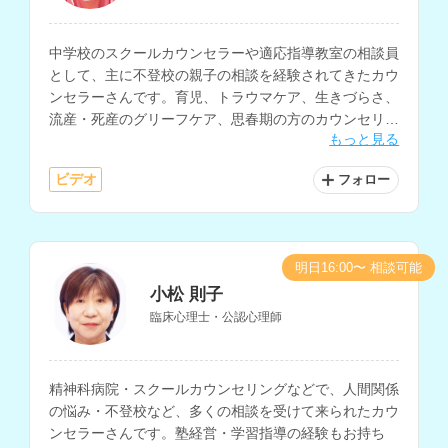
中学校のスクールカウンセラーや適応指導教室の相談員
として、主に不登校の親子の相談を経験されてきたカウ
ンセラーさんです。育児、トラウマケア、生きづらさ、
流産・死産のグリーフケア、思春期の方のカウンセリン
もっと見る
グなどを得意とされています。
ビデオ
フォロー
明日16:00〜 相談可能
小松 則子
臨床心理士・公認心理師
精神科病院・スクールカウンセリングなどで、人間関係
の悩み・不登校など、多くの相談を受けて来られたカウ
ンセラーさんです。塾経営・学習指導の経験もお持ち