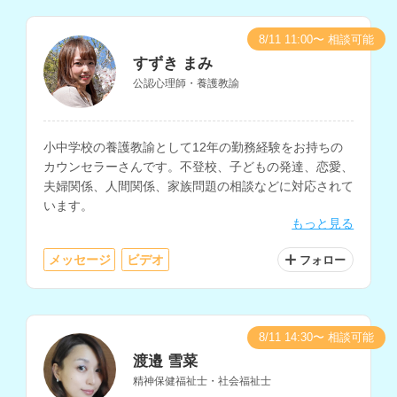
8/11 11:00〜 相談可能
すずき まみ
公認心理師・養護教諭
小中学校の養護教諭として12年の勤務経験をお持ちの
カウンセラーさんです。不登校、子どもの発達、恋愛、
夫婦関係、人間関係、家族問題の相談などに対応されて
います。
もっと見る
メッセージ
ビデオ
フォロー
8/11 14:30〜 相談可能
渡邉 雪菜
精神保健福祉士・社会福祉士