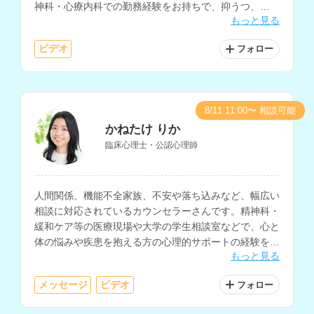
神科・心療内科での勤務経験をお持ちで、抑うつ、
もっと見る
PTSDの相談も得意とされているほか、コーチングにも
対応されています。
ビデオ
フォロー
8/11 11:00〜 相談可能
かねたけ りか
臨床心理士・公認心理師
人間関係、機能不全家族、不安や落ち込みなど、幅広い
相談に対応されているカウンセラーさんです。精神科・
緩和ケア等の医療現場や大学の学生相談室などで、心と
体の悩みや疾患を抱える方の心理的サポートの経験をお
もっと見る
持ちで、夢分析などのイメージを用いたアプローチも取
り入れられています。
メッセージ
ビデオ
フォロー