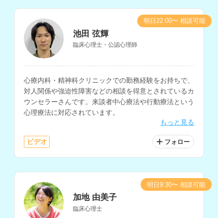
明日22:00〜 相談可能
池田 弦輝
臨床心理士・公認心理師
心療内科・精神科クリニックでの勤務経験をお持ちで、
対人関係や強迫性障害などの相談を得意とされているカ
ウンセラーさんです。来談者中心療法や行動療法という
心理療法に対応されています。
もっと見る
ビデオ
フォロー
明日9:30〜 相談可能
加地 由美子
臨床心理士