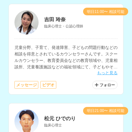
明日11:00〜 相談可能
吉田 玲奈
臨床心理士・公認心理師
児童分野、子育て、発達障害、子どもの問題行動などの
相談を得意とされているカウンセラーさんです。スクー
ルカウンセラー、教育委員会などの教育領域や、児童相
談所、児童養護施設などの福祉領域にて、子どもやその
もっと見る
保護者への相談支援経験をお持ちです。
メッセージ
ビデオ
フォロー
明日21:00〜 相談可能
松元 ひでのり
臨床心理士