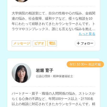
大学病院の相談室にて、自分の性格や心の悩み、金銭関
連の悩み、社会復帰、緩和ケアなど、様々な相談を10
年にわたって経験されてきたカウンセラーさんです。ト
ラウマやコンプレックス、誰にも言えない悩みを抱えて
もっと見る
いる方にもおすすめです。
メッセージ
ビデオ
電話
フォロー
8/11 10:30〜 相談可能
岩堀 育子
公認心理師・精神保健福祉士
パートナー・親子・職場の人間関係の悩み、ストレスか
らくる心身の不調など、年間100ケース以上・計700名
以上の相談に対応されてきたカウンセラーさんです。精