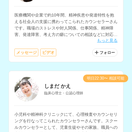
医療機関や企業で約10年間、精神疾患や発達特性を抱
える社会人の支援に携わってこられたカウンセラーさん
です。職場のストレスや対人関係、仕事関係、精神障
害、発達障害、考え方の癖についての相談などに対応さ
もっと見る
れています。
メッセージ
ビデオ
フォロー
明日22:30〜 相談可能
しまだ かえ
臨床心理士・公認心理師
小児科や精神科クリニックにて、心理検査やカウンセリ
ングを行なってこられたカウンセラーさんです。スクー
ルカウンセラーとして、児童生徒やその家族、職員への