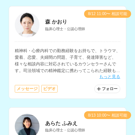
8/12 11:00〜 相談可能
森 かおり
臨床心理士・公認心理師
精神科・心療内科での勤務経験をお持ちで、トラウマ、
愛着、恋愛、夫婦間の問題、子育て、発達障害など、
様々な相談内容に対応されているカウンセラーさんで
す。司法領域での精神鑑定に携わってこられた経験もお
もっと見る
持ちです。
メッセージ
ビデオ
フォロー
8/13 10:00〜 相談可能
あらた ふみえ
臨床心理士・公認心理師