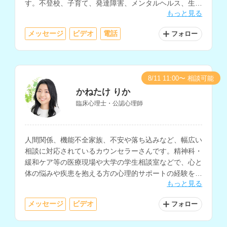
す。不登校、子育て、発達障害、メンタルヘルス、生き
もっと見る
方の相談などに対応されています。
メッセージ
ビデオ
電話
フォロー
8/11 11:00〜 相談可能
かねたけ りか
臨床心理士・公認心理師
人間関係、機能不全家族、不安や落ち込みなど、幅広い
相談に対応されているカウンセラーさんです。精神科・
緩和ケア等の医療現場や大学の学生相談室などで、心と
体の悩みや疾患を抱える方の心理的サポートの経験をお
もっと見る
持ちで、夢分析などのイメージを用いたアプローチも取
り入れられています。
メッセージ
ビデオ
フォロー