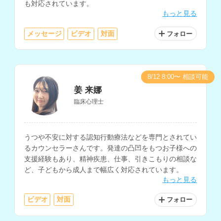
も対応されています。
もっと見る
メッセージ
ビデオ
対面
フォロー
8/12 8:00〜 相談可能
姜 来娜
臨床心理士
うつや不安に対する認知行動療法などを専門とされてい
るカウンセラーさんです。発達の凸凹をもつお子様への
支援経験もあり、精神疾患、仕事、引きこもりの相談な
ど、子どもから成人まで幅広く対応されています。
もっと見る
ビデオ
対面
フォロー