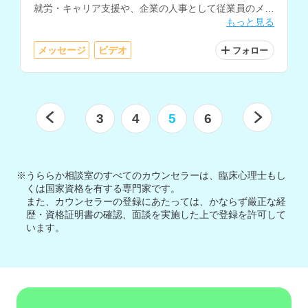
就労・キャリア支援や、企業の人事として従業員のメン
もっと見る
タルケアなどを経験されています。
メッセージ
ビデオ
フォロー
3
4
5
6
※うららか相談室のすべてのカウンセラーは、臨床心理士もし
くは国家資格を有する専門家です。
また、カウンセラーの登録にあたっては、かならず厳正な経
歴・資格証明書の確認、面談を実施した上で登録を許可して
います。