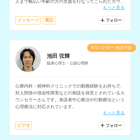
人まで幅広い年齢の方の支援を行なってこられたカウン
もっと見る
セラーさんです。
メッセージ
電話
フォロー
8/10 22:00〜 相談可能
池田 弦輝
臨床心理士・公認心理師
心療内科・精神科クリニックでの勤務経験をお持ちで、
対人関係や強迫性障害などの相談を得意とされているカ
ウンセラーさんです。来談者中心療法や行動療法という
心理療法に対応されています。
もっと見る
ビデオ
フォロー