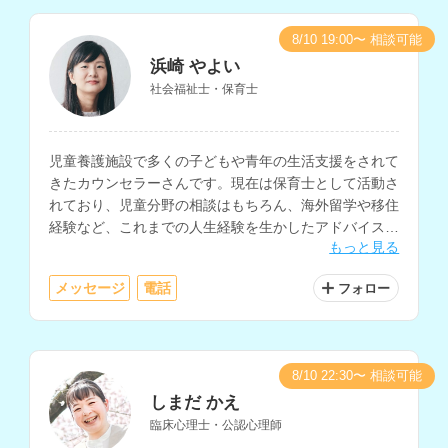
8/10 19:00〜 相談可能
浜崎 やよい
社会福祉士・保育士
児童養護施設で多くの子どもや青年の生活支援をされて
きたカウンセラーさんです。現在は保育士として活動さ
れており、児童分野の相談はもちろん、海外留学や移住
経験など、これまでの人生経験を生かしたアドバイスも
もっと見る
可能です。ファイナンシャルプランナーの資格をお持ち
で、お金に関する相談もしていただけます。
メッセージ
電話
フォロー
8/10 22:30〜 相談可能
しまだ かえ
臨床心理士・公認心理師