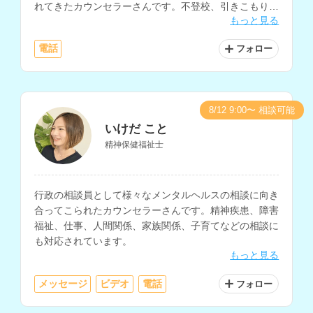
れてきたカウンセラーさんです。不登校、引きこもり、
もっと見る
対人関係、親子問題、HSP、摂食障害など、様々な分野
のお悩みに対応されています。
電話
フォロー
8/12 9:00〜 相談可能
いけだ こと
精神保健福祉士
行政の相談員として様々なメンタルヘルスの相談に向き
合ってこられたカウンセラーさんです。精神疾患、障害
福祉、仕事、人間関係、家族関係、子育てなどの相談に
も対応されています。
もっと見る
メッセージ
ビデオ
電話
フォロー