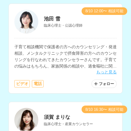
8/10 12:00〜 相談可能
池田 雪
臨床心理士・公認心理師
子育て相談機関で保護者の方へのカウンセリング・発達
相談、メンタルクリニックで摂食障害の方へのカウンセ
リングを行なわれてきたカウンセラーさんです。子育て
の悩みはもちろん、家族関係の相談や、過食嘔吐に関す
もっと見る
る相談の経験が豊富です。
ビデオ
電話
フォロー
8/10 16:30〜 相談可能
須賀 まりな
臨床心理士・産業カウンセラー