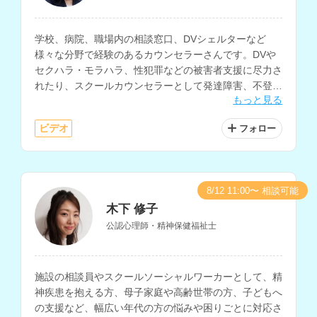
学校、病院、職場内の相談窓口、DVシェルターなど
様々な分野で経験のあるカウンセラーさんです。DVや
セクハラ・モラハラ、性犯罪などの被害者支援に尽力さ
れたり、スクールカウンセラーとして発達障害、不登
もっと見る
校、引きこもり等の相談や、心身症を抱える子どもとそ
の家族へのカウンセリングを行なってきた経験もお持ち
ビデオ
フォロー
です。
8/12 11:00〜 相談可能
木下 修子
公認心理師・精神保健福祉士
施設の相談員やスクールソーシャルワーカーとして、精
神疾患を抱える方、母子家庭や高齢世帯の方、子どもへ
の支援など、幅広い年代の方の悩みや困りごとに対応さ