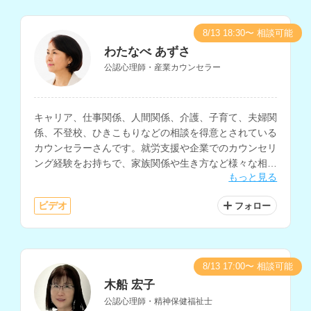
8/13 18:30〜 相談可能
わたなべ あずさ
公認心理師・産業カウンセラー
キャリア、仕事関係、人間関係、介護、子育て、夫婦関
係、不登校、ひきこもりなどの相談を得意とされている
カウンセラーさんです。就労支援や企業でのカウンセリ
ング経験をお持ちで、家族関係や生き方など様々な相談
もっと見る
内容に対応されています。
ビデオ
フォロー
8/13 17:00〜 相談可能
木船 宏子
公認心理師・精神保健福祉士