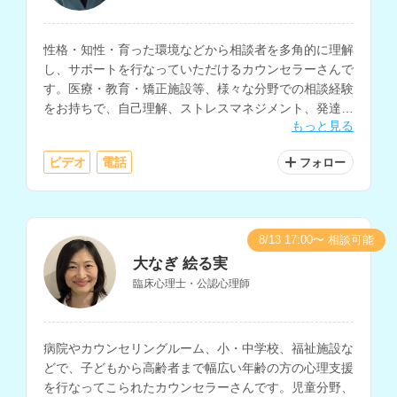
性格・知性・育った環境などから相談者を多角的に理解
し、サポートを行なっていただけるカウンセラーさんで
す。医療・教育・矯正施設等、様々な分野での相談経験
をお持ちで、自己理解、ストレスマネジメント、発達障
もっと見る
害、アダルトチルドレンなどの相談を得意とされていま
す。
ビデオ
電話
フォロー
8/13 17:00〜 相談可能
大なぎ 絵る実
臨床心理士・公認心理師
病院やカウンセリングルーム、小・中学校、福祉施設な
どで、子どもから高齢者まで幅広い年齢の方の心理支援
を行なってこられたカウンセラーさんです。児童分野、