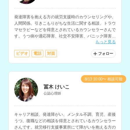
発達障害を抱える方の就労支援時のカウンセリングや、
人間関係、引きこもりがちな生活に関する相談、トラウ
マセラピーなどを得意とされているカウンセラーさんで
す。うつ病や適応障害、社交不安障害、パニック障害、
もっと見る
PTSD、生きづらさなどを抱える方の相談にも対応され
ています。
ビデオ
電話
対面
フォロー
8/13 10:00〜 相談可能
冨木 けいこ
公認心理師
キャリア相談、発達障がい、メンタル不調、育児、産後
うつ、復職などの相談を得意とされているカウンセラー
さんです。就労移行支援事業所にて障がいを抱える方の