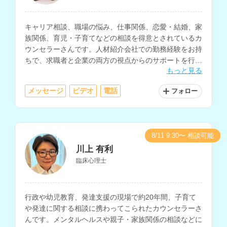
キャリア相談、職場の悩み、仕事関係、恋愛・結婚、家
族関係、育児・子育てなどの相談を得意とされているカ
ウンセラーさんです。人材紹介会社での勤務経験をお持
ちで、求職者と企業の両方の視点からのサポートを行な
もっと見る
っていただけます。
メッセージ
ビデオ
電話
フォロー
8/11 9:30〜 相談可能
川上 有利
臨床心理士
行政や幼児教育、発達支援の現場で約20年間、子育て
や発達に関する相談に携わってこられたカウンセラーさ
んです。メンタルヘルスや親子・家族関係の相談などに