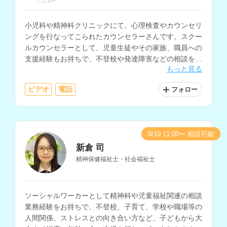
小児科や精神科クリニックにて、心理検査やカウンセリ
ングを行なってこられたカウンセラーさんです。スクー
ルカウンセラーとして、児童生徒やその家族、職員への
支援経験もお持ちで、不登校や発達障害などの相談を得
もっと見る
意とされています。
ビデオ
電話
フォロー
8/10 11:00〜 相談可能
新倉 司
精神保健福祉士・社会福祉士
ソーシャルワーカーとして精神科や児童福祉関連の相談
業務経験をお持ちで、不登校、子育て、学校や職場等の
人間関係、ストレスとの向き合い方など、子どもから大