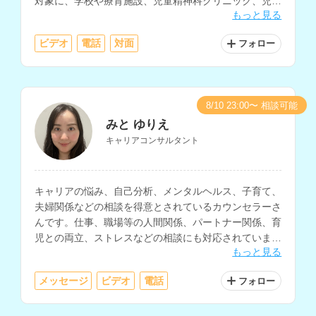
対象に、学校や療育施設、児童精神科クリニック、児童
もっと見る
相談所、自治体のDV相談窓口などでの相談経験をお持
ちです。
ビデオ
電話
対面
フォロー
8/10 23:00〜 相談可能
みと ゆりえ
キャリアコンサルタント
キャリアの悩み、自己分析、メンタルヘルス、子育て、
夫婦関係などの相談を得意とされているカウンセラーさ
んです。仕事、職場等の人間関係、パートナー関係、育
児との両立、ストレスなどの相談にも対応されていま
もっと見る
す。
メッセージ
ビデオ
電話
フォロー