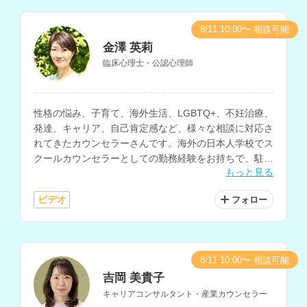
8/11 10:00〜 相談可能
金澤 英莉
臨床心理士・公認心理師
性格の悩み、子育て、海外生活、LGBTQ+、不妊治療、
発達、キャリア、自己肯定感など、様々な相談に対応さ
れてきたカウンセラーさんです。海外の日本人学校でス
クールカウンセラーとしての勤務経験をお持ちで、駐在
もっと見る
帯同や帰国後の生活の悩みの相談などにも対応されてい
ます。
ビデオ
フォロー
8/11 10:00〜 相談可能
吉岡 美貴子
キャリアコンサルタント・産業カウンセラー