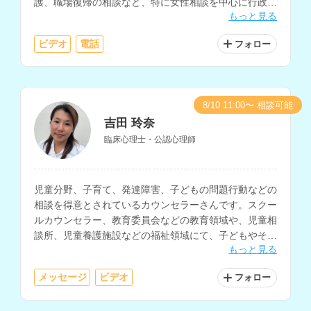
護、職場復帰の相談など、特に女性相談を中心に行政機
もっと見る
関で年間700件ほどの相談に対応されています。
ビデオ
電話
フォロー
8/10 11:00〜 相談可能
吉田 玲奈
臨床心理士・公認心理師
児童分野、子育て、発達障害、子どもの問題行動などの
相談を得意とされているカウンセラーさんです。スクー
ルカウンセラー、教育委員会などの教育領域や、児童相
談所、児童養護施設などの福祉領域にて、子どもやその
もっと見る
保護者への相談支援経験をお持ちです。
メッセージ
ビデオ
フォロー