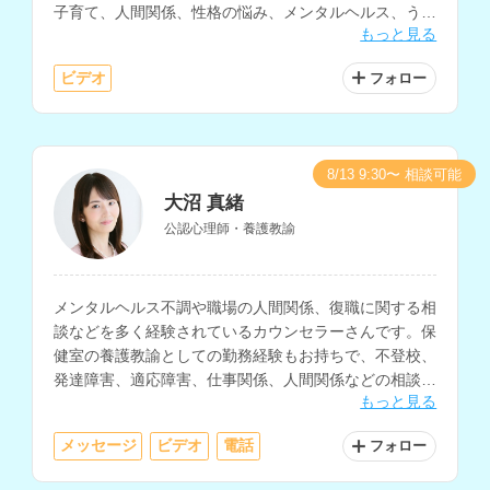
子育て、人間関係、性格の悩み、メンタルヘルス、うつ
もっと見る
等の相談を得意とされており、英語での相談も可能で
す。
ビデオ
フォロー
8/13 9:30〜 相談可能
大沼 真緒
公認心理師・養護教諭
メンタルヘルス不調や職場の人間関係、復職に関する相
談などを多く経験されているカウンセラーさんです。保
健室の養護教諭としての勤務経験もお持ちで、不登校、
発達障害、適応障害、仕事関係、人間関係などの相談も
もっと見る
得意とされています。
メッセージ
ビデオ
電話
フォロー