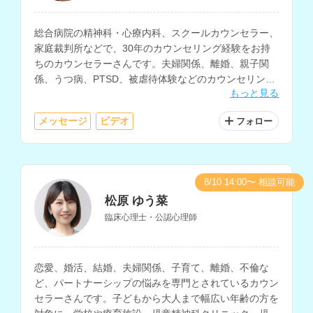
総合病院の精神科・心療内科、スクールカウンセラー、
家庭裁判所などで、30年のカウンセリング経験をお持
ちのカウンセラーさんです。夫婦関係、離婚、親子関
係、うつ病、PTSD、被虐待体験などのカウンセリング
もっと見る
を得意とされています。
メッセージ
ビデオ
フォロー
8/10 14:00〜 相談可能
松原 ゆう菜
臨床心理士・公認心理師
恋愛、婚活、結婚、夫婦関係、子育て、離婚、不倫な
ど、パートナーシップの悩みを専門とされているカウン
セラーさんです。子どもから大人まで幅広い年齢の方を