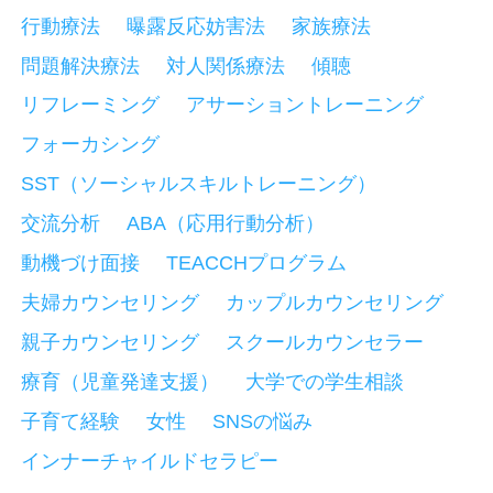
行動療法
曝露反応妨害法
家族療法
問題解決療法
対人関係療法
傾聴
リフレーミング
アサーショントレーニング
フォーカシング
SST（ソーシャルスキルトレーニング）
交流分析
ABA（応用行動分析）
動機づけ面接
TEACCHプログラム
夫婦カウンセリング
カップルカウンセリング
親子カウンセリング
スクールカウンセラー
療育（児童発達支援）
大学での学生相談
子育て経験
女性
SNSの悩み
インナーチャイルドセラピー