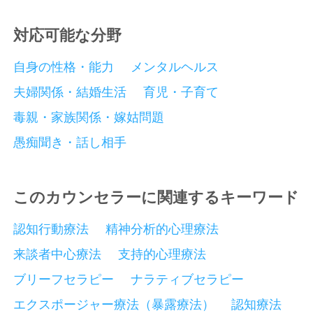
対応可能な分野
自身の性格・能力
メンタルヘルス
夫婦関係・結婚生活
育児・子育て
毒親・家族関係・嫁姑問題
愚痴聞き・話し相手
このカウンセラーに関連するキーワード
認知行動療法
精神分析的心理療法
来談者中心療法
支持的心理療法
ブリーフセラピー
ナラティブセラピー
エクスポージャー療法（暴露療法）
認知療法