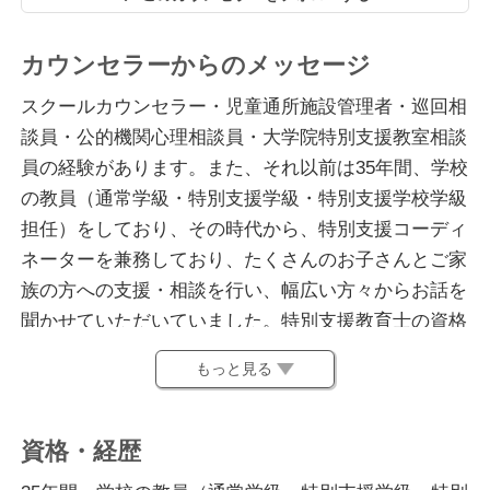
カウンセラーからのメッセージ
スクールカウンセラー・児童通所施設管理者・巡回相
談員・公的機関心理相談員・大学院特別支援教室相談
員の経験があります。また、それ以前は35年間、学校
の教員（通常学級・特別支援学級・特別支援学校学級
担任）をしており、その時代から、特別支援コーディ
ネーターを兼務しており、たくさんのお子さんとご家
族の方への支援・相談を行い、幅広い方々からお話を
聞かせていただいていました。特別支援教育士の資格
を所持しており、発達障害・不登校等、特別なニーズ
もっと見る
をもったお子さん・ご家族の方への支援・学習・進路
の問題等、様々な相談に対応した経験があります。
資格・経歴
専門は、応用行動分析、認知行動療法です。発達障