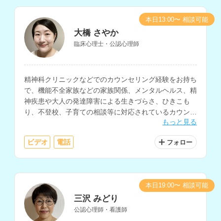
本日13:00〜 相談可能
大橋 さやか
臨床心理士・公認心理師
精神科クリニックなどでのカウンセリング経験をお持ち
で、機能不全家族などの家族関係、メンタルヘルス、精
神疾患や大人の発達障害による生きづらさ、ひきこも
り、不登校、子育ての相談等に対応されているカウンセ
もっと見る
ラーさんです。
ビデオ
電話
フォロー
本日19:00〜 相談可能
三沢 みどり
公認心理師・看護師