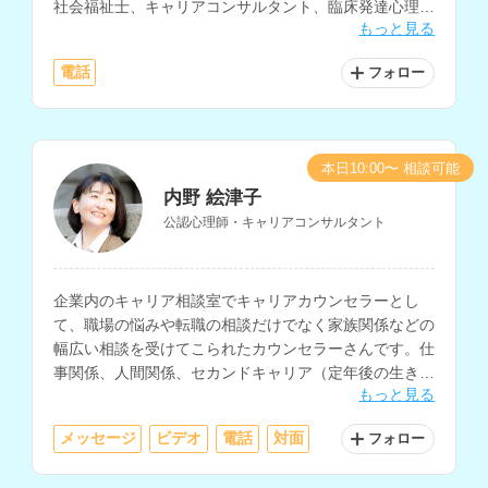
社会福祉士、キャリアコンサルタント、臨床発達心理士
もっと見る
の資格もお持ちです。
電話
フォロー
本日10:00〜 相談可能
内野 絵津子
公認心理師・キャリアコンサルタント
企業内のキャリア相談室でキャリアカウンセラーとし
て、職場の悩みや転職の相談だけでなく家族関係などの
幅広い相談を受けてこられたカウンセラーさんです。仕
事関係、人間関係、セカンドキャリア（定年後の生き
もっと見る
方）などの相談を得意とされています。
メッセージ
ビデオ
電話
対面
フォロー