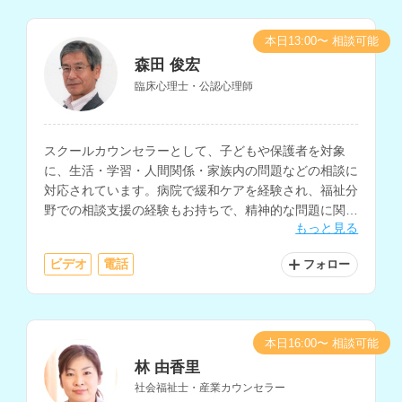
本日13:00〜 相談可能
森田 俊宏
臨床心理士・公認心理師
スクールカウンセラーとして、子どもや保護者を対象
に、生活・学習・人間関係・家族内の問題などの相談に
対応されています。病院で緩和ケアを経験され、福祉分
野での相談支援の経験もお持ちで、精神的な問題に関す
もっと見る
る相談も可能です。
ビデオ
電話
フォロー
本日16:00〜 相談可能
林 由香里
社会福祉士・産業カウンセラー