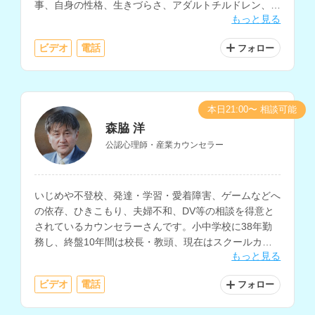
事、自身の性格、生きづらさ、アダルトチルドレン、
もっと見る
HSP、コミュニケーションなどの相談に対応されていま
す。
ビデオ
電話
フォロー
本日21:00〜 相談可能
森脇 洋
公認心理師・産業カウンセラー
いじめや不登校、発達・学習・愛着障害、ゲームなどへ
の依存、ひきこもり、夫婦不和、DV等の相談を得意と
されているカウンセラーさんです。小中学校に38年勤
務し、終盤10年間は校長・教頭、現在はスクールカウ
もっと見る
ンセラーとして、生徒や保護者の相談に対応されていま
す。
ビデオ
電話
フォロー