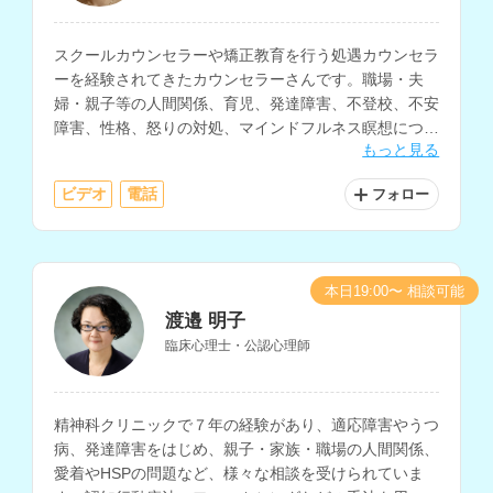
スクールカウンセラーや矯正教育を行う処遇カウンセラ
ーを経験されてきたカウンセラーさんです。職場・夫
婦・親子等の人間関係、育児、発達障害、不登校、不安
障害、性格、怒りの対処、マインドフルネス瞑想につい
もっと見る
ての相談も得意とされ、精神科等の看護師の経験もお持
ちです。
ビデオ
電話
フォロー
本日19:00〜 相談可能
渡邉 明子
臨床心理士・公認心理師
精神科クリニックで７年の経験があり、適応障害やうつ
病、発達障害をはじめ、親子・家族・職場の人間関係、
愛着やHSPの問題など、様々な相談を受けられていま