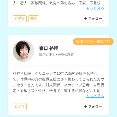
人・恋人・家族関係、気分の落ち込み、不安、不登校、
もっと見る
発達障害、性格、人生についての相談などに対応されて
います。
ビデオ
電話
フォロー
8/10 10:00〜 相談可能
森口 裕理
臨床心理士・公認心理師
精神科病院・クリニックで10年の勤務経験をお持ち
で、休職中の方の復職支援に多く携わってこられたカウ
ンセラーさんです。対人関係、ネガティブ思考・自己否
定・過敏さ等の性格、子育てに関する相談などに対応さ
もっと見る
れています。
ビデオ
フォロー