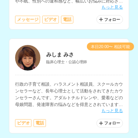
や不眠、性別への違和感など、幅広いお悩みに対応され
もっと見る
ています。
メッセージ
ビデオ
電話
フォロー
本日20:00〜 相談可能
みしま みさ
臨床心理士・公認心理師
行政の子育て相談、ハラスメント相談員、スクールカウ
ンセラーなど、長年心理士として活動をされてきたカウ
ンセラーさんです。アダルトチルドレンや、愛着などの
母娘問題、発達障害の悩みなどを得意とされています。
もっと見る
講師経験もお持ちで心理学についての知識も深く、様々
なお悩みに対する相談が可能です。
ビデオ
電話
フォロー