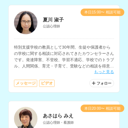
本日15:00〜 相談可能
夏川 淑子
公認心理師
特別支援学校の教員として30年間、生徒や保護者から
の学校に関する相談に対応されてきたカウンセラーさん
です。発達障害、不登校、学習不適応、学校でのトラブ
ル、人間関係、育児・子育て、受験などの相談を得意と
もっと見る
されています。
メッセージ
ビデオ
フォロー
本日20:00〜 相談可能
あさはら みえ
公認心理師・看護師