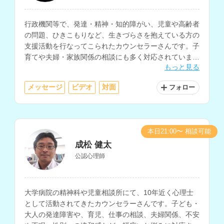
行政機関等で、発達・精神・知的障がい、児童や高齢者
の問題、ひきこもりなど、生きづらさを抱えている方の
支援活動を行なってこられたカウンセラーさんです。子
育てや夫婦・家族関係の相談にも多く対応されていま
もっと見る
す。
メッセージ
ビデオ
対面
フォロー
本日21:00〜 相談可能
成松 健太
公認心理師
大学病院の精神科や児童相談所にて、10年近く心理士
として活動されてきたカウンセラーさんです。子ども・
大人の発達障害や、育児、仕事の相談、夫婦関係、不安