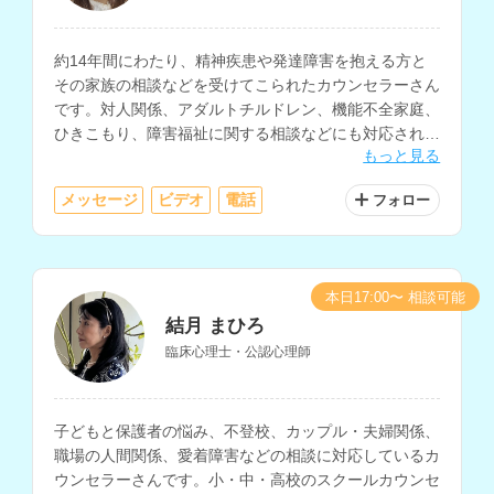
約14年間にわたり、精神疾患や発達障害を抱える方と
その家族の相談などを受けてこられたカウンセラーさん
です。対人関係、アダルトチルドレン、機能不全家庭、
ひきこもり、障害福祉に関する相談などにも対応されて
もっと見る
おり、ソーシャルワーカーとしての勤務経験もお持ちで
す。
メッセージ
ビデオ
電話
フォロー
本日17:00〜 相談可能
結月 まひろ
臨床心理士・公認心理師
子どもと保護者の悩み、不登校、カップル・夫婦関係、
職場の人間関係、愛着障害などの相談に対応しているカ
ウンセラーさんです。小・中・高校のスクールカウンセ