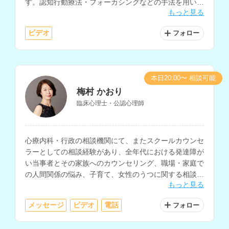
す。認知行動療法・フォーカシングなどの手法を用いて
もっと見る
自己理解を深めるサポートも行っておられます。
ビデオ
フォロー
本日20:00〜 相談可能
梅村 かおり
臨床心理士・公認心理師
心療内科・行政の相談機関にて、またスクールカウンセ
ラーとしての相談経験があり、全年代における発達障が
い当事者とその家族へのカウンセリング、職場・家庭で
の人間関係の悩み、子育て、女性のうつに関する相談を
もっと見る
多く経験されているカウンセラーさんです。
メッセージ
ビデオ
電話
フォロー