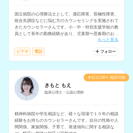
国立病院の心理療法士として、適応障害、双極性障害、
統合失調症などに悩む方のカウンセリングを実施されて
きたカウンセラーさんです。小・中・特別支援学校の教
員として長年の勤務経験があり、児童期〜思春期のお子
もっと見る
さんや保護者の方、発達障害についてのお悩みも相談し
ていただけます。
ビデオ
電話
フォロー
本日12:00〜 相談可能
きもと もえ
臨床心理士・公認心理師
精神科病院や学生相談など、様々な現場で１０年の相談
経験をお持ちのカウンセラーさんです。自分の性格や人
間関係、家族関係、子育て、発達傾向に関する相談な