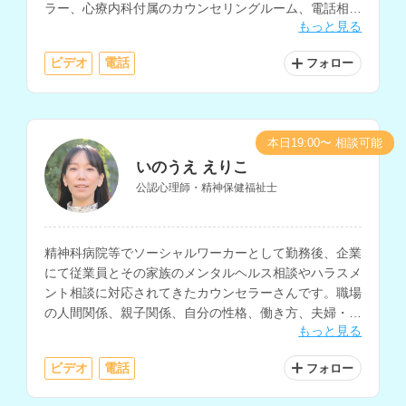
ラー、心療内科付属のカウンセリングルーム、電話相
もっと見る
談、総合病院・大学病院の精神科、企業などでの相談経
験をお持ちです。
ビデオ
電話
フォロー
本日19:00〜 相談可能
いのうえ えりこ
公認心理師・精神保健福祉士
精神科病院等でソーシャルワーカーとして勤務後、企業
にて従業員とその家族のメンタルヘルス相談やハラスメ
ント相談に対応されてきたカウンセラーさんです。職場
の人間関係、親子関係、自分の性格、働き方、夫婦・パ
もっと見る
ートナー関係などの相談に対応されています。
ビデオ
電話
フォロー