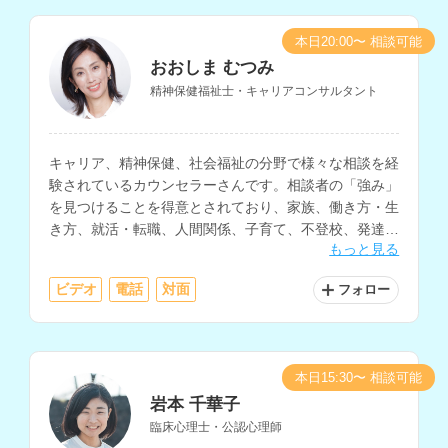
本日20:00〜 相談可能
おおしま むつみ
精神保健福祉士・キャリアコンサルタント
キャリア、精神保健、社会福祉の分野で様々な相談を経
験されているカウンセラーさんです。相談者の「強み」
を見つけることを得意とされており、家族、働き方・生
き方、就活・転職、人間関係、子育て、不登校、発達障
もっと見る
害、DVなど、幅広く対応されています。
ビデオ
電話
対面
フォロー
本日15:30〜 相談可能
岩本 千華子
臨床心理士・公認心理師