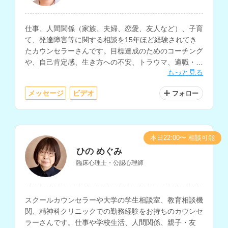
仕事、人間関係（家族、夫婦、恋愛、友人など）、子育
て、発達障害等に関する相談を15年ほど経験されてき
たカウンセラーさんです。目標達成のためのコーチング
や、自己肯定感、生き方への不安、トラウマ、適職・復
もっと見る
職、産前・産後などに関する相談にも対応されていま
す。
メッセージ
ビデオ
フォロー
本日22:00〜 相談可能
ひの めぐみ
臨床心理士・公認心理師
スクールカウンセラーや大学の学生相談室、教育相談機
関、精神科クリニックでの勤務経験をお持ちのカウンセ
ラーさんです。仕事や学校生活、人間関係、親子・友