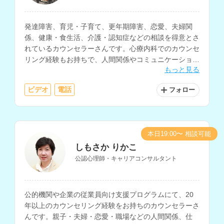
発達障害、育児・子育て、更年期障害、恋愛、夫婦関
係、健康・食生活、介護・認知症などの相談を得意とさ
れているカウンセラーさんです。心療内科でのカウンセ
リング経験もお持ちで、人間関係やコミュニケーショ
もっと見る
ン、働き方、生きづらさ等の相談にも対応されていま
す。
ビデオ
電話
フォロー
本日19:00〜 相談可能
しもさか りかこ
公認心理師・キャリアコンサルタント
公的機関や企業の従業員向け支援プログラムにて、20
年以上のカウンセリング経験をお持ちのカウンセラーさ
んです。親子・夫婦・恋愛・職場などの人間関係、仕