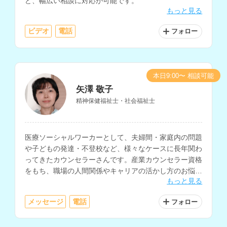
ど、幅広い相談に対応が可能です。
もっと見る
ビデオ
電話
フォロー
本日9:00〜 相談可能
矢澤 敬子
精神保健福祉士・社会福祉士
医療ソーシャルワーカーとして、夫婦間・家庭内の問題
や子どもの発達・不登校など、様々なケースに長年関わ
ってきたカウンセラーさんです。産業カウンセラー資格
をもち、職場の人間関係やキャリアの活かし方のお悩み
もっと見る
も相談できます。
メッセージ
電話
フォロー