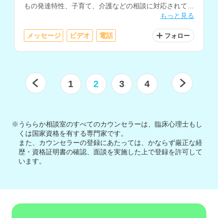
もの発達特性、子育て、介護などの相談に対応されてい
もっと見る
ます。
メッセージ
ビデオ
電話
フォロー
1
2
3
4
※うららか相談室のすべてのカウンセラーは、臨床心理士もし
くは国家資格を有する専門家です。
また、カウンセラーの登録にあたっては、かならず厳正な経
歴・資格証明書の確認、面談を実施した上で登録を許可して
います。