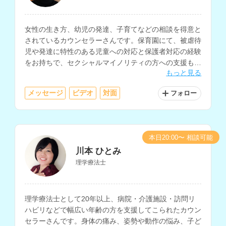
女性の生き方、幼児の発達、子育てなどの相談を得意と
されているカウンセラーさんです。保育園にて、被虐待
児や発達に特性のある児童への対応と保護者対応の経験
をお持ちで、セクシャルマイノリティの方への支援も行
もっと見る
われています。
メッセージ
ビデオ
対面
フォロー
本日20:00〜 相談可能
川本 ひとみ
理学療法士
理学療法士として20年以上、病院・介護施設・訪問リ
ハビリなどで幅広い年齢の方を支援してこられたカウン
セラーさんです。身体の痛み、姿勢や動作の悩み、子ど