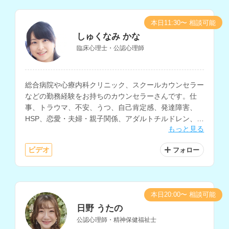
本日11:30〜 相談可能
しゅくなみ かな
臨床心理士・公認心理師
総合病院や心療内科クリニック、スクールカウンセラー
などの勤務経験をお持ちのカウンセラーさんです。仕
事、トラウマ、不安、うつ、自己肯定感、発達障害、
HSP、恋愛・夫婦・親子関係、アダルトチルドレン、子
もっと見る
育て、不登校など、幅広い相談に対応されています。保
育士の資格もお持ちです。
ビデオ
フォロー
本日20:00〜 相談可能
日野 うたの
公認心理師・精神保健福祉士