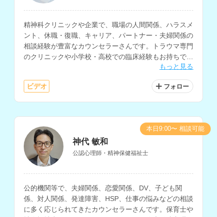
精神科クリニックや企業で、職場の人間関係、ハラスメ
ント、休職・復職、キャリア、パートナー・夫婦関係の
相談経験が豊富なカウンセラーさんです。トラウマ専門
のクリニックや小学校・高校での臨床経験もお持ちで、
もっと見る
PTSD、自己理解、子育て等の相談も得意とされていま
す。
ビデオ
フォロー
本日9:00〜 相談可能
神代 敏和
公認心理師・精神保健福祉士
公的機関等で、夫婦関係、恋愛関係、DV、子ども関
係、対人関係、発達障害、HSP、仕事の悩みなどの相談
に多く応じられてきたカウンセラーさんです。保育士や