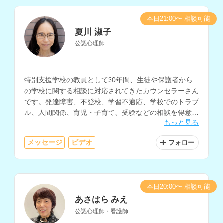
本日21:00〜 相談可能
夏川 淑子
公認心理師
特別支援学校の教員として30年間、生徒や保護者から
の学校に関する相談に対応されてきたカウンセラーさん
です。発達障害、不登校、学習不適応、学校でのトラブ
ル、人間関係、育児・子育て、受験などの相談を得意と
もっと見る
されています。
メッセージ
ビデオ
フォロー
本日20:00〜 相談可能
あさはら みえ
公認心理師・看護師