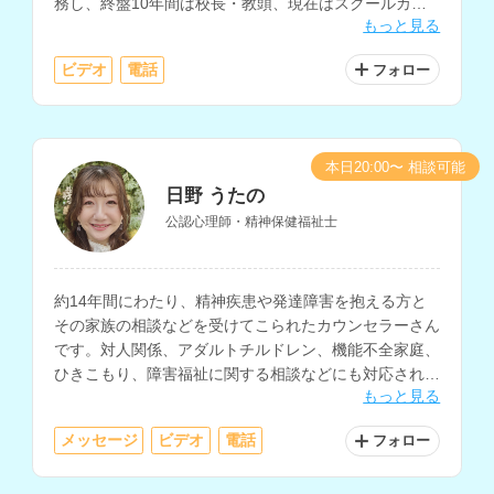
務し、終盤10年間は校長・教頭、現在はスクールカウ
もっと見る
ンセラーとして、生徒や保護者の相談に対応されていま
す。
ビデオ
電話
フォロー
本日20:00〜 相談可能
日野 うたの
公認心理師・精神保健福祉士
約14年間にわたり、精神疾患や発達障害を抱える方と
その家族の相談などを受けてこられたカウンセラーさん
です。対人関係、アダルトチルドレン、機能不全家庭、
ひきこもり、障害福祉に関する相談などにも対応されて
もっと見る
おり、ソーシャルワーカーとしての勤務経験もお持ちで
す。
メッセージ
ビデオ
電話
フォロー