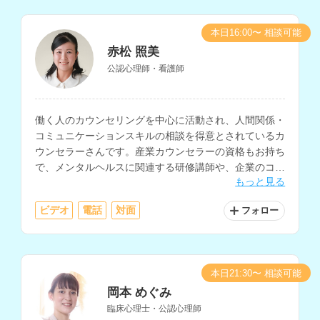
本日16:00〜 相談可能
赤松 照美
公認心理師・看護師
働く人のカウンセリングを中心に活動され、人間関係・
コミュニケーションスキルの相談を得意とされているカ
ウンセラーさんです。産業カウンセラーの資格もお持ち
で、メンタルヘルスに関連する研修講師や、企業のコン
もっと見る
サルティングなども行なっています。
ビデオ
電話
対面
フォロー
本日21:30〜 相談可能
岡本 めぐみ
臨床心理士・公認心理師