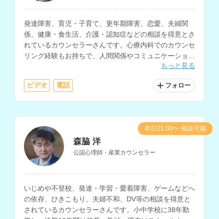
発達障害、育児・子育て、更年期障害、恋愛、夫婦関
係、健康・食生活、介護・認知症などの相談を得意とさ
れているカウンセラーさんです。心療内科でのカウンセ
リング経験もお持ちで、人間関係やコミュニケーショ
もっと見る
ン、働き方、生きづらさ等の相談にも対応されていま
す。
ビデオ
電話
フォロー
本日21:00〜 相談可能
森脇 洋
公認心理師・産業カウンセラー
いじめや不登校、発達・学習・愛着障害、ゲームなどへ
の依存、ひきこもり、夫婦不和、DV等の相談を得意と
されているカウンセラーさんです。小中学校に38年勤