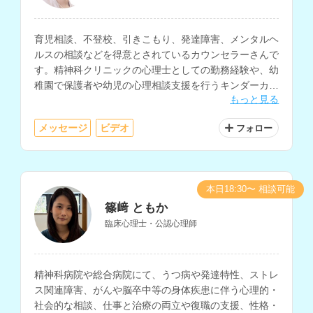
育児相談、不登校、引きこもり、発達障害、メンタルヘ
ルスの相談などを得意とされているカウンセラーさんで
す。精神科クリニックの心理士としての勤務経験や、幼
稚園で保護者や幼児の心理相談支援を行うキンダーカウ
もっと見る
ンセラー、スクールカウンセラーなどの勤務経験もお持
ちです。
メッセージ
ビデオ
フォロー
本日18:30〜 相談可能
篠﨑 ともか
臨床心理士・公認心理師
精神科病院や総合病院にて、うつ病や発達特性、ストレ
ス関連障害、がんや脳卒中等の身体疾患に伴う心理的・
社会的な相談、仕事と治療の両立や復職の支援、性格・