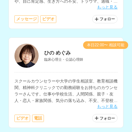
や、自己肯定感、生き方への不安、トラウマ、適職・復
もっと見る
職、産前・産後などに関する相談にも対応されていま
す。
メッセージ
ビデオ
フォロー
本日22:00〜 相談可能
ひの めぐみ
臨床心理士・公認心理師
スクールカウンセラーや大学の学生相談室、教育相談機
関、精神科クリニックでの勤務経験をお持ちのカウンセ
ラーさんです。仕事や学校生活、人間関係、親子・友
人・恋人・家族関係、気分の落ち込み、不安、不登校、
もっと見る
発達障害、性格、人生についての相談などに対応されて
います。
ビデオ
電話
フォロー