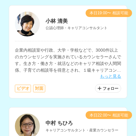
本日19:00〜 相談可能
小林 清美
公認心理師・キャリアコンサルタント
企業内相談室や行政、大学・学校などで、3000件以上
のカウンセリングを実施されているカウンセラーさんで
す。生き方・働き方・就活などのキャリア相談や人間関
係、子育ての相談等を得意とされ、１級キャリアコンサ
もっと見る
ルティング技能士の資格もお持ちです。
ビデオ
対面
フォロー
本日22:00〜 相談可能
中村 ちひろ
キャリアコンサルタント・産業カウンセラー