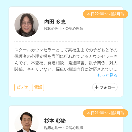
本日22:00〜 相談可能
内田 多恵
臨床心理士・公認心理師
スクールカウンセラーとして高校生までの子どもとその
保護者の心理支援を専門に行われているカウンセラーさ
んです。不登校、発達相談、発達障害、親子関係、対人
関係、キャリアなど、幅広い相談内容に対応されていま
もっと見る
す。病院での勤務経験や大学講師の経験もお持ちです。
ビデオ
電話
フォロー
本日21:00〜 相談可能
杉本 彰緒
臨床心理士・公認心理師