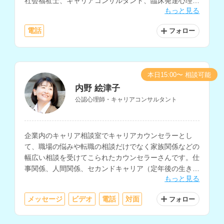
社会福祉士、キャリアコンサルタント、臨床発達心理士
もっと見る
の資格もお持ちです。
電話
フォロー
本日15:00〜 相談可能
内野 絵津子
公認心理師・キャリアコンサルタント
企業内のキャリア相談室でキャリアカウンセラーとし
て、職場の悩みや転職の相談だけでなく家族関係などの
幅広い相談を受けてこられたカウンセラーさんです。仕
事関係、人間関係、セカンドキャリア（定年後の生き
もっと見る
方）などの相談を得意とされています。
メッセージ
ビデオ
電話
対面
フォロー