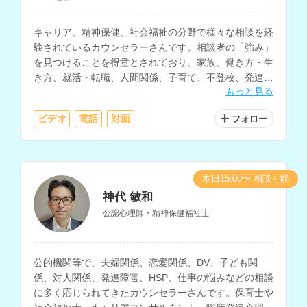
キャリア、精神保健、社会福祉の分野で様々な相談を経
験されているカウンセラーさんです。相談者の「強み」
を見つけることを得意とされており、家族、働き方・生
き方、就活・転職、人間関係、子育て、不登校、発達障
もっと見る
害、DVなど、幅広く対応されています。
ビデオ
電話
対面
フォロー
本日15:00〜 相談可能
神代 敏和
公認心理師・精神保健福祉士
公的機関等で、夫婦関係、恋愛関係、DV、子ども関
係、対人関係、発達障害、HSP、仕事の悩みなどの相談
に多く応じられてきたカウンセラーさんです。保育士や