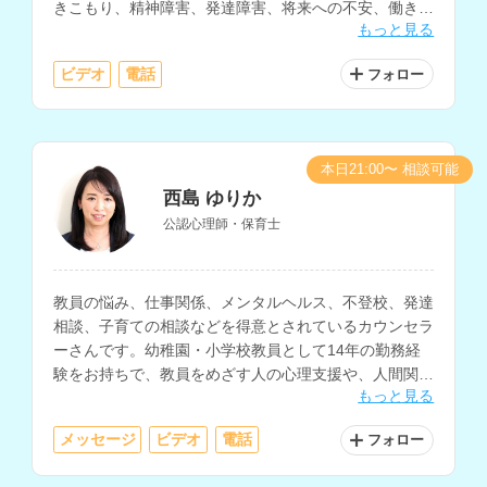
きこもり、精神障害、発達障害、将来への不安、働き方
もっと見る
の相談などを得意とされています。
ビデオ
電話
フォロー
本日21:00〜 相談可能
西島 ゆりか
公認心理師・保育士
教員の悩み、仕事関係、メンタルヘルス、不登校、発達
相談、子育ての相談などを得意とされているカウンセラ
ーさんです。幼稚園・小学校教員として14年の勤務経
験をお持ちで、教員をめざす人の心理支援や、人間関
もっと見る
係、仕事と家庭の両立などの相談にも対応されていま
す。
メッセージ
ビデオ
電話
フォロー