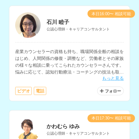
本日16:00〜 相談可能
石川 睦子
公認心理師・キャリアコンサルタント
産業カウンセラーの資格も持ち、職場関係全般の相談を
はじめ、人間関係の修復・調整など、労働者とその家族
の様々な相談に乗ってこられたカウンセラーさんです。
悩みに応じて、認知行動療法・コーチングの技法も取り
もっと見る
入れ、相談に乗っていただけます。
ビデオ
電話
フォロー
本日17:30〜 相談可能
かわむら ゆみ
公認心理師・キャリアコンサルタント