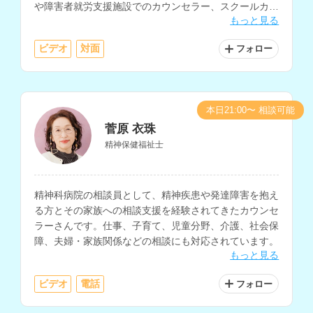
や障害者就労支援施設でのカウンセラー、スクールカウ
もっと見る
ンセラーなどの経験もお持ちです。
ビデオ
対面
フォロー
本日21:00〜 相談可能
菅原 衣珠
精神保健福祉士
精神科病院の相談員として、精神疾患や発達障害を抱え
る方とその家族への相談支援を経験されてきたカウンセ
ラーさんです。仕事、子育て、児童分野、介護、社会保
障、夫婦・家族関係などの相談にも対応されています。
もっと見る
ビデオ
電話
フォロー