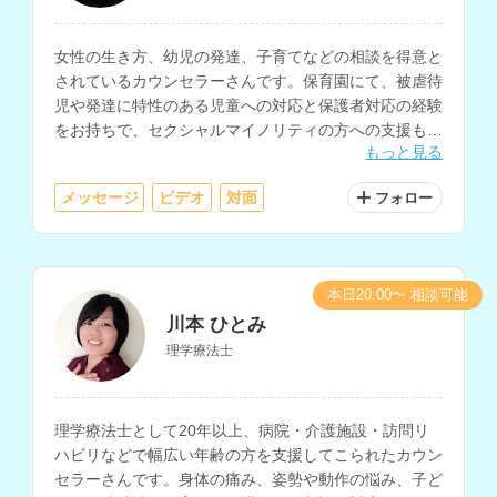
女性の生き方、幼児の発達、子育てなどの相談を得意と
されているカウンセラーさんです。保育園にて、被虐待
児や発達に特性のある児童への対応と保護者対応の経験
をお持ちで、セクシャルマイノリティの方への支援も行
もっと見る
われています。
メッセージ
ビデオ
対面
フォロー
本日20:00〜 相談可能
川本 ひとみ
理学療法士
理学療法士として20年以上、病院・介護施設・訪問リ
ハビリなどで幅広い年齢の方を支援してこられたカウン
セラーさんです。身体の痛み、姿勢や動作の悩み、子ど