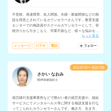
不登校、発達障害、友人関係、夫婦・家族関係などの相
談を得意とされているカウンセラーさんです。教育支援
センターでの相談員やスクールカウンセラーとして、登
校渋りから引きこもり、学業不振など、様々な悩みを抱
もっと見る
える子どもとその保護者の相談を多く経験されていま
す。
メッセージ
ビデオ
電話
フォロー
本日16:00〜 相談可能
さかい なおみ
精神保健福祉士
就労移行支援事業所などで障がい者の就労支援や、福祉
サービスにてメンタルヘルス等に関する相談支援を行な
ってこられたカウンセラーさんです。働き方、生き方、