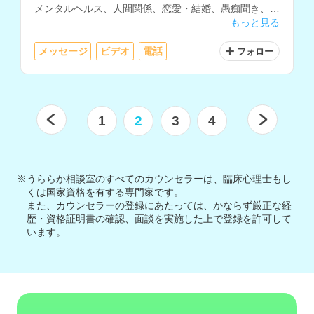
メンタルヘルス、人間関係、恋愛・結婚、愚痴聞き、福
もっと見る
祉サービスの相談などを得意とされています。
メッセージ
ビデオ
電話
フォロー
1
2
3
4
※うららか相談室のすべてのカウンセラーは、臨床心理士もし
くは国家資格を有する専門家です。
また、カウンセラーの登録にあたっては、かならず厳正な経
歴・資格証明書の確認、面談を実施した上で登録を許可して
います。