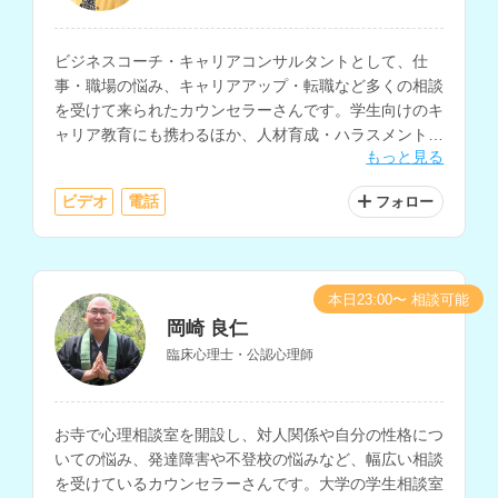
ビジネスコーチ・キャリアコンサルタントとして、仕
事・職場の悩み、キャリアアップ・転職など多くの相談
を受けて来られたカウンセラーさんです。学生向けのキ
ャリア教育にも携わるほか、人材育成・ハラスメント・
もっと見る
コミュニケーションの研修講師としても活動されていま
す。
ビデオ
電話
フォロー
本日23:00〜 相談可能
岡崎 良仁
臨床心理士・公認心理師
お寺で心理相談室を開設し、対人関係や自分の性格につ
いての悩み、発達障害や不登校の悩みなど、幅広い相談
を受けているカウンセラーさんです。大学の学生相談室