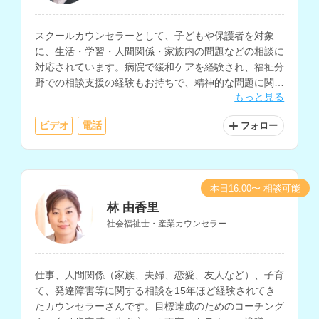
スクールカウンセラーとして、子どもや保護者を対象
に、生活・学習・人間関係・家族内の問題などの相談に
対応されています。病院で緩和ケアを経験され、福祉分
野での相談支援の経験もお持ちで、精神的な問題に関す
もっと見る
る相談も可能です。
ビデオ
電話
フォロー
本日16:00〜 相談可能
林 由香里
社会福祉士・産業カウンセラー
仕事、人間関係（家族、夫婦、恋愛、友人など）、子育
て、発達障害等に関する相談を15年ほど経験されてき
たカウンセラーさんです。目標達成のためのコーチング