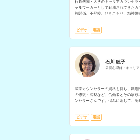
行政機関・大学のキャリアカウンセラ
ャルワーカーとして勤務されてきたカ
族関係、不登校、ひきこもり、精神障
方の相談などを得意とされています。
ビデオ
電話
石川 睦子
公認心理師・キャリア
産業カウンセラーの資格も持ち、職場
の修復・調整など、労働者とその家族
ンセラーさんです。悩みに応じて、認
り入れ、相談に乗っていただけます。
ビデオ
電話