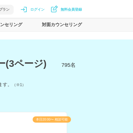
プラン
ログイン
無料会員登録
ンセリング
対面カウンセリング
(3ページ)
795
名
ます。
（※1）
本日20:00〜 相談可能