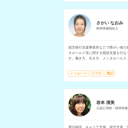
さかい なおみ
精神保健福祉士
就労移行支援事業所などで障がい者の
タルヘルス等に関する相談支援を行な
す。働き方、生き方、メンタルヘルス
き、福祉サービスの相談などを得意と
メッセージ
ビデオ
電話
岩本 清美
公認心理師・精神保健
電話相談、キャリア支援、就労支援、