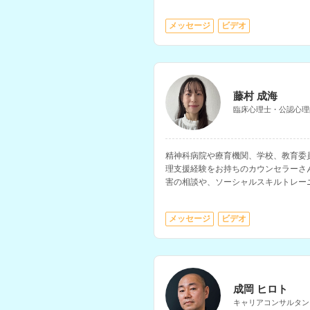
ます。
メッセージ
ビデオ
藤村 成海
臨床心理士・公認心理
精神科病院や療育機関、学校、教育委
理支援経験をお持ちのカウンセラーさ
害の相談や、ソーシャルスキルトレー
す。
メッセージ
ビデオ
成岡 ヒロト
キャリアコンサルタン