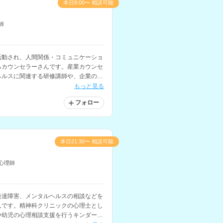
本日8:00〜 相談可能
師
活動され、人間関係・コミュニケーショ
るカウンセラーさんです。産業カウンセ
ヘルスに関連する研修講師や、企業のコ
ます。
もっと見る
フォロー
本日21:30〜 相談可能
心理師
発達障害、メンタルヘルスの相談などを
んです。精神科クリニックの心理士とし
や幼児の心理相談支援を行うキンダーカ