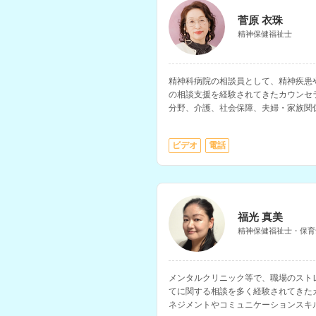
菅原 衣珠
精神保健福祉士
精神科病院の相談員として、精神疾患
の相談支援を経験されてきたカウンセ
分野、介護、社会保障、夫婦・家族関
す。
ビデオ
電話
福光 真美
精神保健福祉士・保育
メンタルクリニック等で、職場のスト
てに関する相談を多く経験されてきた
ネジメントやコミュニケーションスキ