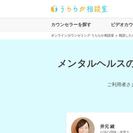
カウンセラーを探す
ビデオカ
オンラインカウンセリング うららか相談室
相談した
>
メンタルヘルスの
ご利用者さ
井元 綾
公認心理師・保育士