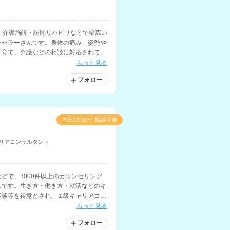
・介護施設・訪問リハビリなどで幅広い
ンセラーさんです。身体の痛み、姿勢や
子育て、介護などの相談に対応されてい
もっと見る
フォロー
本日13:00〜 相談可能
リアコンサルタント
どで、3000件以上のカウンセリング
んです。生き方・働き方・就活などのキ
相談等を得意とされ、１級キャリアコン
ちです。
もっと見る
フォロー