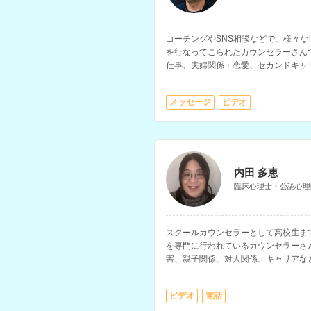
コーチングやSNS相談などで、様々
を行なってこられたカウンセラーさん
仕事、夫婦関係・恋愛、セカンドキャ
す。
メッセージ
ビデオ
内田 多恵
臨床心理士・公認心理
スクールカウンセラーとして高校生ま
を専門に行われているカウンセラーさ
害、親子関係、対人関係、キャリアな
ます。病院での勤務経験や大学講師の
ビデオ
電話