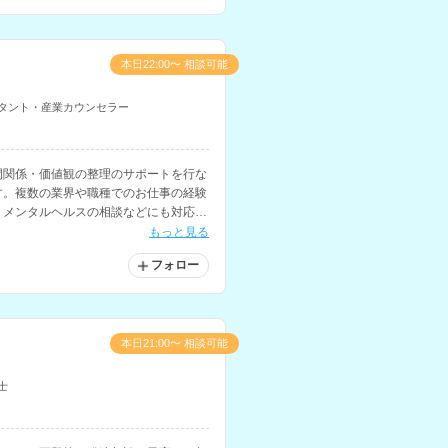
本日22:00〜 相談可能
タント・産業カウンセラー
間関係・価値観の整理のサポートを行な
す。複数の業界や職種でのお仕事の経験
くメンタルヘルスの相談などにも対応さ
もっと見る
フォロー
本日21:00〜 相談可能
士