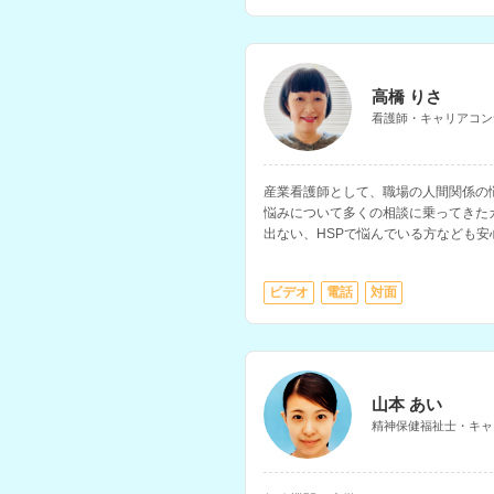
高橋 りさ
看護師・キャリアコン
産業看護師として、職場の人間関係の
悩みについて多くの相談に乗ってきた
出ない、HSPで悩んでいる方なども
ビデオ
電話
対面
山本 あい
精神保健福祉士・キャ