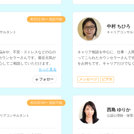
本日11:00〜 相談可能
中村 ちひろ
サルタント
キャリアコンサル
悩みや、不安・ストレスなどの心の
キャリア相談を中心に、仕事・人
カウンセラーさんです。最近元気が
ってこられたカウンセラーさんで
安心してご相談していただけます。
をお持ちです。キャリアだけでな
れています。
もっと見る
フォロー
メッセージ
ビデオ
本日20:00〜 相談可能
西島 ゆりか
リアコンサルタント
公認心理師・保育