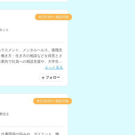
本日9:30〜 相談可能
タント
ハラスメント、メンタルヘルス、復職支
、働き方・生き方の相談などを得意とさ
企業内で社員への相談支援や、大学生の
。
もっと見る
フォロー
本日18:00〜 相談可能
療法士
、仕事関係の悩みや、ダイエット、睡