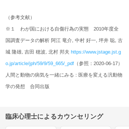
（参考文献）
※１ わが国における自傷行為の実態 2010年度全
国調査データの解析 阿江 竜介, 中村 好一, 坪井 聡, 古
城 隆雄, 吉田 穂波, 北村 邦夫
https://www.jstage.jst.g
o.jp/article/jph/59/9/59_665/_pdf
（参照：2020-06-17）
人間と動物の病気を一緒にみる : 医療を変える汎動物
学の発想 合同出版
臨床心理士によるカウンセリング