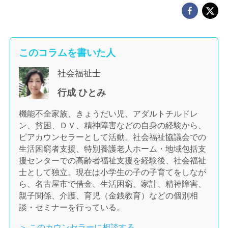
このコラムを書いた人
社会福祉士
行成 ひとみ
機能不全家族、きょうだい児、アダルトチルドレ
ン、貧困、ＤＶ、精神障害などの自身の経験から、
ピアカウンセラーとして活動。社会福祉協議会での
生活困窮者支援、特別養護老人ホーム・地域包括支
援センターでの高齢者福祉支援を経験後、社会福祉
士として独立。現在は小学生の子の子育てをしなが
ら、名古屋市で借金、生活困窮、家計、精神障害、
親子関係、介護、育児（金銭教育）などの個別相
談・セミナーを行っている。
＞ このカウンセラーに相談する