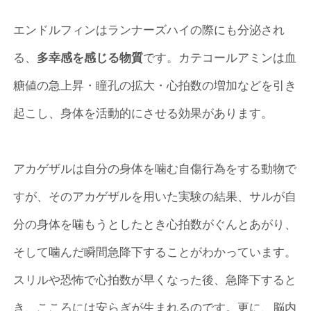
エンドルフィンはランナーズハイの際にも分泌され
る、
多幸感を感じる物質
です。カテコールアミンは血
糖値の急上昇・瞳孔の拡大・心拍数の増加などを引き
起こし、身体を活動的にさせる効果があります。
アカゲザルは自分の身体を噛む自傷行為をする動物で
すが、そのアカゲザルを用いた実験の結果、サルが自
分の身体を噛もうとしたとき心拍数がぐんとあがり、
そして噛んだ瞬間急降下することがわかっています。
スリルや恐怖で心拍数が早くなった後、急降下すると
き、こころには安らぎが生まれるのです。更に、脳内