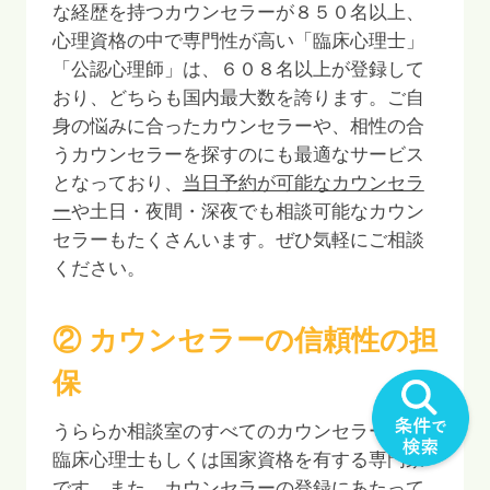
な経歴を持つカウンセラーが
８５０
名以上、
心理資格の中で専門性が高い「臨床心理士」
「公認心理師」は、
６０８
名以上が登録して
おり、どちらも国内最大数を誇ります。ご自
身の悩みに合ったカウンセラーや、相性の合
うカウンセラーを探すのにも最適なサービス
となっており、
当日予約が可能なカウンセラ
ー
や土日・夜間・深夜でも相談可能なカウン
セラーもたくさんいます。ぜひ気軽にご相談
ください。
② カウンセラーの信頼性の担
保
うららか相談室のすべてのカウンセラーは、
臨床心理士もしくは国家資格を有する専門家
です。また、カウンセラーの登録にあたって