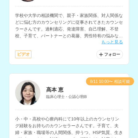
学校や大学の相談機関で、親子・家族関係、対人関係な
どに悩む方のカウンセリングに従事されてきたカウンセ
ラーさんです。過剰適応、発達障害、自己理解、不登
校、子育て、パートナーとの葛藤、男性特有の悩みな
もっと見る
ど、様々な相談内容に対応されています。
ビデオ
フォロー
8/11 10:00〜 相談可能
髙本 恵
臨床心理士・公認心理師
小・中・高校や心療内科にて10年以上のカウンセリン
グ経験をお持ちのカウンセラーさんです。子育て、夫
婦・家族・職場等の人間関係、抑うつ、HSP気質、生き