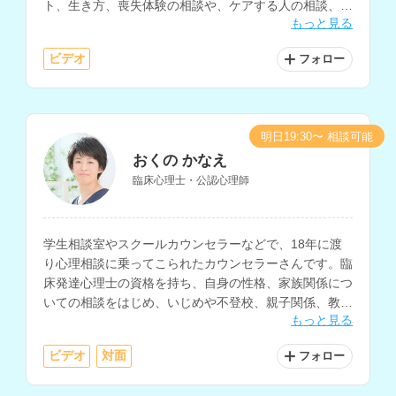
ト、生き方、喪失体験の相談や、ケアする人の相談、慢
もっと見る
性的な身体不調を抱える人の心理支援など、様々な相談
内容に対応されています。
ビデオ
フォロー
明日19:30〜 相談可能
おくの かなえ
臨床心理士・公認心理師
学生相談室やスクールカウンセラーなどで、18年に渡
り心理相談に乗ってこられたカウンセラーさんです。臨
床発達心理士の資格を持ち、自身の性格、家族関係につ
いての相談をはじめ、いじめや不登校、親子関係、教職
もっと見る
員のメンタルヘルスに関する相談にも乗っていただけま
す。
ビデオ
対面
フォロー