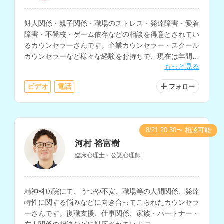
対人関係・親子関係・職場のストレス・発達障害・愛着
障害・不登校・ゲーム依存などの相談を得意とされてい
るカウンセラーさんです。企業カウンセラー・スクール
カウンセラーなど様々な経験をお持ちで、現在は年間
もっと見る
1500件以上の相談を受けられています。
ビデオ
電話
フォロー
8/21 20:30〜 相談可能
河村 裕富樹
臨床心理士・公認心理師
精神科病院にて、うつや不安、職場等の人間関係、発達
特性に関する悩みなどに向き合ってこられたカウンセラ
ーさんです。復職支援、仕事関係、家族・パートナー・