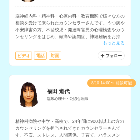
脳神経内科・精神科・心療内科・教育機関で様々な方の
相談を受けて来られたカウンセラーさんです。うつ病や
不安障害の方、不登校児・発達障害児の心理検査やカウ
ンセリングをはじめ、頭痛や認知症、神経難病をお持ち
もっと見る
の方や、そのご家族のカウンセリングを行なって来た経
験をお持ちです。
ビデオ
電話
対面
フォロー
8/10 14:00〜 相談可能
福田 道代
臨床心理士・公認心理師
精神科病院や中学・高校で、24年間に900名以上の方の
カウンセリングを担当されてきたカウンセラーさんで
す。不安、ストレス、人間関係、子育て、ハラスメン