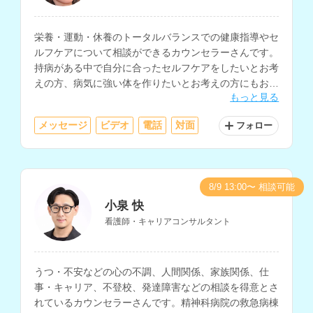
栄養・運動・休養のトータルバランスでの健康指導やセ
ルフケアについて相談ができるカウンセラーさんです。
持病がある中で自分に合ったセルフケアをしたいとお考
えの方、病気に強い体を作りたいとお考えの方にもおす
もっと見る
すめです。ピアノプレーヤーとして音楽による機能訓練
や療育支援等も行っておられます。
メッセージ
ビデオ
電話
対面
フォロー
8/9 13:00〜 相談可能
小泉 快
看護師・キャリアコンサルタント
うつ・不安などの心の不調、人間関係、家族関係、仕
事・キャリア、不登校、発達障害などの相談を得意とさ
れているカウンセラーさんです。精神科病院の救急病棟