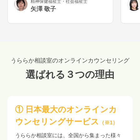
精神保健福祉士・社会福祉士
と幸いです。
気が
矢澤 敬子
うで
うららか相談室のオンラインカウンセリング
選ばれる３つの理由
① 日本最大のオンラインカ
ウンセリングサービス
（※1）
うららか相談室には、全国から集まった様々