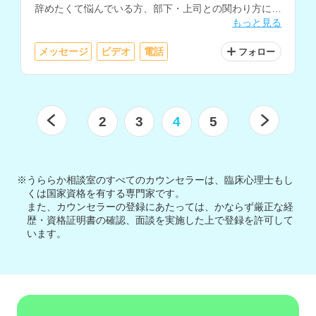
辞めたくて悩んでいる方、部下・上司との関わり方につ
もっと見る
いてお悩みの方にもおすすめです。
メッセージ
ビデオ
電話
フォロー
2
3
4
5
※うららか相談室のすべてのカウンセラーは、臨床心理士もし
くは国家資格を有する専門家です。
また、カウンセラーの登録にあたっては、かならず厳正な経
歴・資格証明書の確認、面談を実施した上で登録を許可して
います。