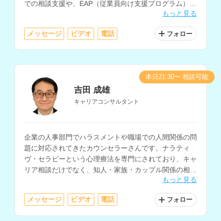
での相談支援や、EAP（従業員向け支援プログラム）で
もっと見る
のメンタルヘルス相談、精神科訪問看護の経験もお持ち
です。
メッセージ
ビデオ
電話
フォロー
本日21:30〜 相談可能
吉田 成雄
キャリアコンサルタント
企業の人事部門でハラスメントや職場での人間関係の問
題に対応されてきたカウンセラーさんです。ナラティ
ヴ・セラピーという心理療法を専門にされており、キャ
リア相談だけでなく、知人・家族・カップル関係の相談
もっと見る
や生い立ちに関する相談も得意とされています。
メッセージ
ビデオ
電話
フォロー