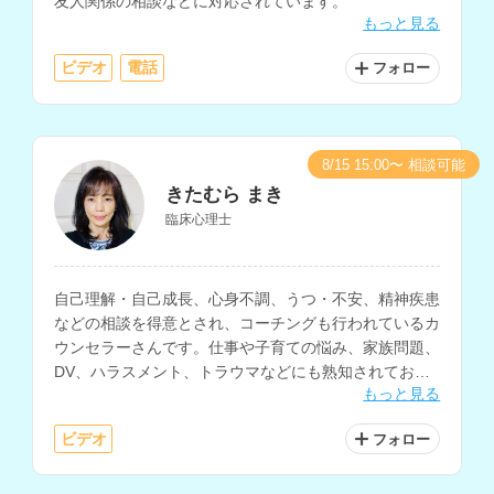
友人関係の相談などに対応されています。
もっと見る
ビデオ
電話
フォロー
8/15 15:00〜 相談可能
きたむら まき
臨床心理士
自己理解・自己成長、心身不調、うつ・不安、精神疾患
などの相談を得意とされ、コーチングも行われているカ
ウンセラーさんです。仕事や子育ての悩み、家族問題、
DV、ハラスメント、トラウマなどにも熟知されてお
もっと見る
り、精神科入院病棟、精神科クリニック、行政機関で専
門的な訓練・経験を積まれています。
ビデオ
フォロー