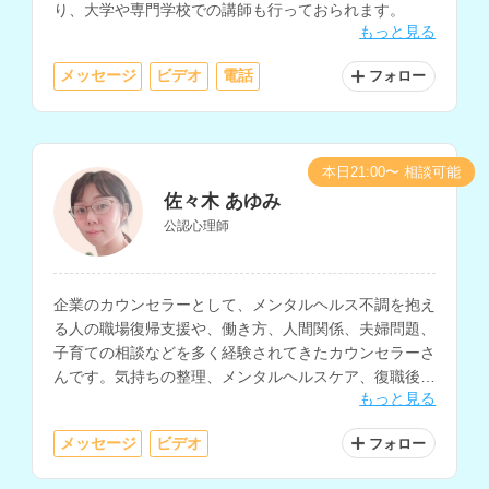
り、大学や専門学校での講師も行っておられます。
もっと見る
メッセージ
ビデオ
電話
フォロー
本日21:00〜 相談可能
佐々木 あゆみ
公認心理師
企業のカウンセラーとして、メンタルヘルス不調を抱え
る人の職場復帰支援や、働き方、人間関係、夫婦問題、
子育ての相談などを多く経験されてきたカウンセラーさ
んです。気持ちの整理、メンタルヘルスケア、復職後の
もっと見る
過ごし方などの相談も得意とされています。
メッセージ
ビデオ
フォロー