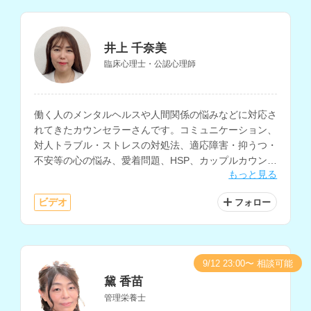
井上 千奈美
臨床心理士・公認心理師
働く人のメンタルヘルスや人間関係の悩みなどに対応さ
れてきたカウンセラーさんです。コミュニケーション、
対人トラブル・ストレスの対処法、適応障害・抑うつ・
不安等の心の悩み、愛着問題、HSP、カップルカウンセ
もっと見る
リング、マインドフルネスに基づくセルフケアなどにも
対応されています。
ビデオ
フォロー
9/12 23:00〜 相談可能
黛 香苗
管理栄養士