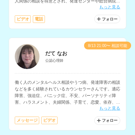
人関係の相談を得意とされ、発達センターや総合病院な
もっと見る
どで、子どもから大人まで様々なコミュニケーションの
悩みに対応されています。
ビデオ
電話
フォロー
8/13 21:00〜 相談可能
だて なお
公認心理師
働く人のメンタルヘルス相談やうつ病、発達障害の相談
などを多く経験されているカウンセラーさんです。適応
障害、強迫症、パニック症、不安、パーソナリティ障
害、ハラスメント、夫婦関係、子育て、恋愛、依存、海
もっと見る
外生活の悩みなど、様々な相談内容に対応されていま
す。
メッセージ
ビデオ
フォロー