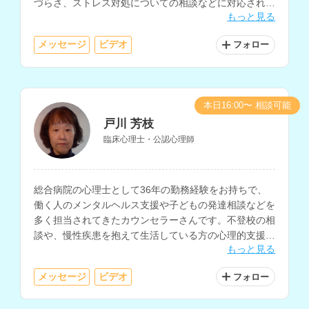
づらさ、ストレス対処についての相談などに対応されて
もっと見る
います。
メッセージ
ビデオ
フォロー
本日16:00〜 相談可能
戸川 芳枝
臨床心理士・公認心理師
総合病院の心理士として36年の勤務経験をお持ちで、
働く人のメンタルヘルス支援や子どもの発達相談などを
多く担当されてきたカウンセラーさんです。不登校の相
談や、慢性疾患を抱えて生活している方の心理的支援も
もっと見る
得意とされており、現在も病院や小中学校での相談を実
施されています。
メッセージ
ビデオ
フォロー