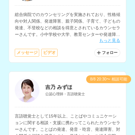
総合病院でのカウンセリングを実施されており、性格傾
向や対人関係、発達障害、親子関係、子育て、子どもの
発達、不登校などの相談を得意とされているカウンセラ
ーさんです。小中学校や大学、教育センターや発達障害
もっと見る
を診療するクリニックでの勤務経験もお持ちです。
メッセージ
ビデオ
フォロー
8/8 20:30〜 相談可能
吉乃 みずほ
公認心理師・言語聴覚士
言語聴覚士として15年以上、ことばやコミュニケーシ
ョンに関する相談・支援に携わってこられたカウンセラ
ーさんです。ことばの発達、発音・吃音、発達障害、対