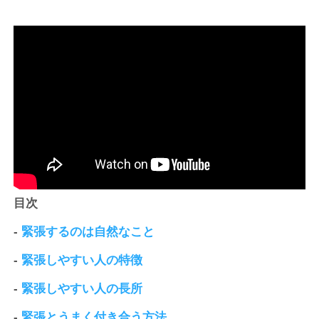
目次
-
緊張するのは自然なこと
-
緊張しやすい人の特徴
-
緊張しやすい人の長所
-
緊張とうまく付き合う方法