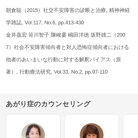
朝倉聡（2015）社交不安障害の診断と治療, 精神神経
学雑誌, Vol.117, No.6, pp.413-430
金井嘉宏 笹川智子 陳峻霎 嶋田洋徳 坂野雄二（200
7）社会不安障害傾向者と対人恐怖症傾向者における
他者のあいまいな行動に対する解釈バイアス（原
著）, 行動療法研究, Vol.33, No.2, pp.97-110
あがり症のカウンセリング