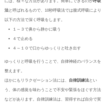
には、様々な方法があります。簡単にできるのが
呼吸
法
と呼ばれるもので、10秒呼吸法では腹式呼吸により
以下の方法で深く呼吸をします。
１～３で鼻から静かに吸う
４で止める
４～１０で口からゆっくりと吐き出す
ゆっくりと呼吸を行うことで、自律神経のバランスを
整えます。
ほかにもリラクゼーション法には、
自律訓練法
とい
う、体の感覚を味わうことで不安や緊張をほぐす方法
などがあります。自律訓練法は、習得すれば自分で実