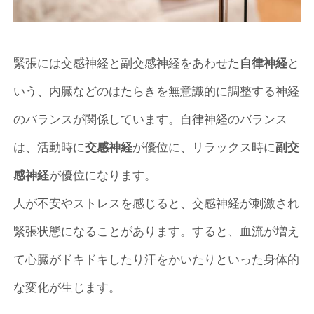
緊張には交感神経と副交感神経をあわせた
自律神経
と
いう、内臓などのはたらきを無意識的に調整する神経
のバランスが関係しています。自律神経のバランス
は、活動時に
交感神経
が優位に、リラックス時に
副交
感神経
が優位になります。
人が不安やストレスを感じると、交感神経が刺激され
緊張状態になることがあります。すると、血流が増え
て心臓がドキドキしたり汗をかいたりといった身体的
な変化が生じます。