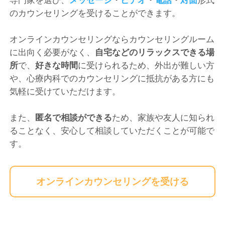
専門家を選び、
メッセージ
・
ビデオ
・
電話
・
対面
形式
のカウンセリングを受けることができます。
オンラインカウンセリングならカウンセリングルーム
に出向く必要がなく、
自宅などのリラックスできる場
所
で、
好きな時間
に受けられるため、外出が難しい方
や、心療内科でのカウンセリングに抵抗がある方にも
気軽に受けていただけます。
また、
匿名で相談ができる
ため、家族や友人に知られ
ることなく、安心して相談していただくことが可能で
す。
オンラインカウンセリングを受ける