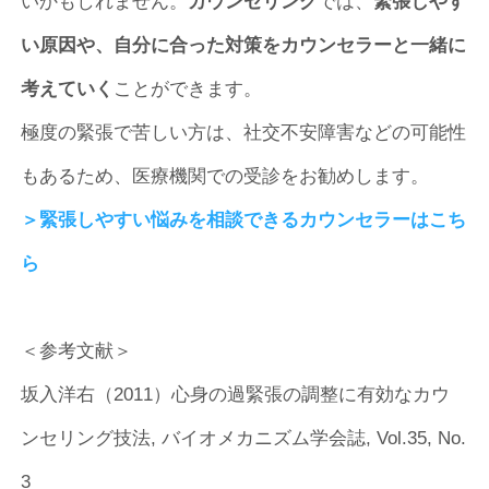
いかもしれません。
カウンセリング
では、
緊張しやす
い原因や、自分に合った対策をカウンセラーと一緒に
考えていく
ことができます。
極度の緊張で苦しい方は、社交不安障害などの可能性
もあるため、医療機関での受診をお勧めします。
＞緊張しやすい悩みを相談できるカウンセラーはこち
ら
＜参考文献＞
坂入洋右（2011）心身の過緊張の調整に有効なカウ
ンセリング技法, バイオメカニズム学会誌, Vol.35, No.
3