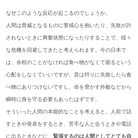
なぜこのような反応が起こるのでしょうか。
人間は脅威となるものに警戒心を抱いたり、失敗が許
されないときに興奮状態になったりすることで、様々
な危機を回避してきたと考えられます。今の日本で
は、余程のことがなければ食べ物がなくて困るという
心配をしなくていいですが、昔は狩りに失敗したら食
べ物にありつけないですし、命を脅かす外敵などから
瞬時に身を守る必要もあったはずです。
そういった人間の本能的なことを考えると、人前で話
すときや発表をするとき、苦手な人と会うときや電話
に出るときなどに、
緊張するのは人間としてとても自