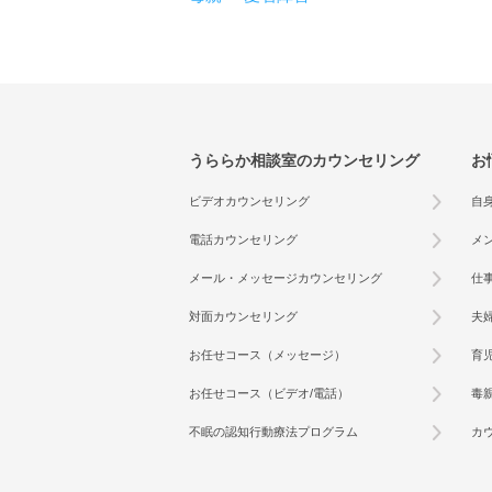
うららか相談室のカウンセリング
お
ビデオカウンセリング
自
電話カウンセリング
メ
メール・メッセージカウンセリング
仕
対面カウンセリング
夫
お任せコース（メッセージ）
育
お任せコース（ビデオ/電話）
毒
不眠の認知行動療法プログラム
カ