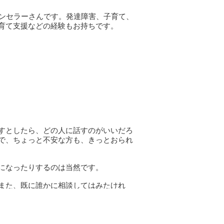
ウンセラーさんです。発達障害、子育て、
育て支援などの経験もお持ちです。
すとしたら、どの人に話すのがいいだろ
で、ちょっと不安な方も、きっとおられ
になったりするのは当然です。
また、既に誰かに相談してはみたけれ
のを押し付けられたりして、余計にもや
り返したりしていくことで、ご自身とご