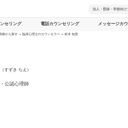
法人・団体・学校向け
ウンセリング
電話カウンセリング
メッセージカウ
資格から探す
臨床心理士のカウンセラー
鈴木 知恵
>
>
（
すずき ちえ
）
・公認心理師