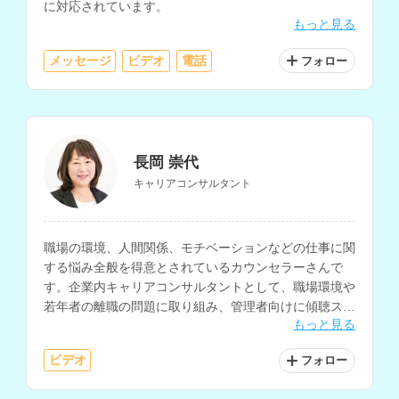
に対応されています。
もっと見る
メッセージ
ビデオ
電話
フォロー
長岡 崇代
キャリアコンサルタント
職場の環境、人間関係、モチベーションなどの仕事に関
する悩み全般を得意とされているカウンセラーさんで
す。企業内キャリアコンサルタントとして、職場環境や
若年者の離職の問題に取り組み、管理者向けに傾聴スキ
もっと見る
ル等の研修に携わっていらっしゃいます。
ビデオ
フォロー