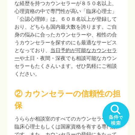
な経歴を持つカウンセラーが
８５０
名以上、
心理資格の中で専門性が高い「臨床心理士」
「公認心理師」は、
６０８
名以上が登録して
おり、どちらも国内最大数を誇ります。ご自
身の悩みに合ったカウンセラーや、相性の合
うカウンセラーを探すのにも最適なサービス
となっており、
当日予約が可能なカウンセラ
ー
や土日・夜間・深夜でも相談可能なカウン
セラーもたくさんいます。ぜひ気軽にご相談
ください。
② カウンセラーの信頼性の担
保
うららか相談室のすべてのカウンセラーは、
臨床心理士もしくは国家資格を有する専門家
です。また、カウンセラーの登録にあたって