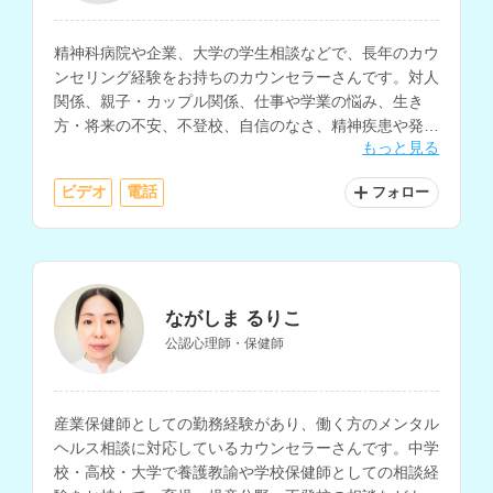
精神科病院や企業、大学の学生相談などで、長年のカウ
ンセリング経験をお持ちのカウンセラーさんです。対人
関係、親子・カップル関係、仕事や学業の悩み、生き
方・将来の不安、不登校、自信のなさ、精神疾患や発達
もっと見る
障害を抱える悩みについての相談などに対応されていま
す。
ビデオ
電話
フォロー
ながしま るりこ
公認心理師・保健師
産業保健師としての勤務経験があり、働く方のメンタル
ヘルス相談に対応しているカウンセラーさんです。中学
校・高校・大学で養護教諭や学校保健師としての相談経