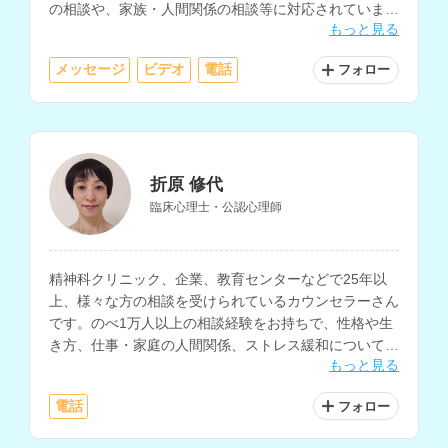
の相談や、家族・人間関係の相談等に対応されていま
もっと見る
す。
メッセージ
ビデオ
電話
フォロー
折原 修代
臨床心理士・公認心理師
精神科クリニック、企業、教育センターなどで25年以
上、様々な方の相談を受けられているカウンセラーさん
です。のべ1万人以上の相談経験をお持ちで、性格や生
き方、仕事・家庭の人間関係、ストレス緩和についての
もっと見る
相談等を得意とされています。
電話
フォロー