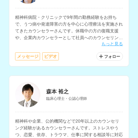
精神科病院・クリニックで9年間の勤務経験をお持ち
で、うつ病や発達障害の方を中心に心理療法を実施され
てきたカウンセラーさんです。休職中の方の復職支援
や、企業内カウンセラーとして社員へのカウンセリング
もっと見る
経験もお持ちで、メンタルヘルス、仕事関係の相談を得
意とされています。
メッセージ
ビデオ
フォロー
森本 裕之
臨床心理士・公認心理師
精神科や企業、公的機関などで20年以上のカウンセリ
ング経験があるカウンセラーさんです。ストレスやう
つ、恋愛、依存、トラウマ、仕事に関する相談等に対応