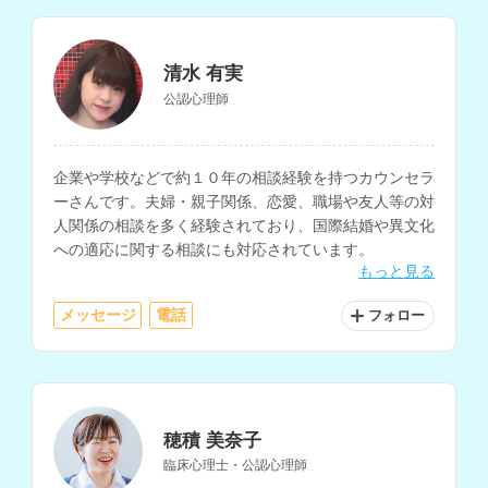
清水 有実
公認心理師
企業や学校などで約１０年の相談経験を持つカウンセラ
ーさんです。夫婦・親子関係、恋愛、職場や友人等の対
人関係の相談を多く経験されており、国際結婚や異文化
への適応に関する相談にも対応されています。
もっと見る
メッセージ
電話
フォロー
穂積 美奈子
臨床心理士・公認心理師