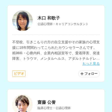
木口 和歌子
公認心理師・キャリアコンサルタント
不登校、引きこもりの方の自立支援やその家族の心理支
援に18年間関わってこられたカウンセラーさんです。
精神科・心療内科、企業内相談室等で、愛着障害、発達
障害、トラウマ、メンタルヘルス、アダルトチルドレ
もっと見る
ン、子育て、夫婦・家族関係、就労・転職、キャリアな
ど、のべ１万件以上の相談に対応されています。
ビデオ
フォロー
齋藤 公誉
臨床心理士・公認心理師