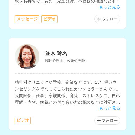
験をお持ちで、育児・児童分野、不登校の相談なども得
もっと見る
意とされています。
メッセージ
ビデオ
フォロー
並木 玲名
臨床心理士・公認心理師
精神科クリニックや学校、企業などにて、18年程カウ
ンセリングを行なってこられたカウンセラーさんです。
人間関係、仕事、家族関係、育児、ストレスケア、自己
理解・内省、病気との付き合い方の相談などに対応され
もっと見る
ています。
ビデオ
フォロー