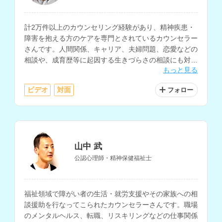
計2万件以上のカウンセリング経験があり、精神疾患・
障害を抱える方のケアを専門とされているカウンセラー
さんです。人間関係、キャリア、夫婦問題、恋愛などの
相談や、成育歴等に起因する生きづらさの相談にも対応
もっと見る
されています。
ビデオ
対面
フォロー
山中 武
公認心理師・精神保健福祉士
福祉領域で障がい者の生活・就労支援やその家族への相
談援助を行なってこられたカウンセラーさんです。職場
のメンタルヘルス、転職、リスキリングなどの仕事関係