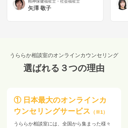
精神保健福祉士・社会福祉士
と幸いです。
気が
矢澤 敬子
うで
うららか相談室のオンラインカウンセリング
選ばれる３つの理由
① 日本最大のオンラインカ
ウンセリングサービス
（※1）
うららか相談室には、全国から集まった様々