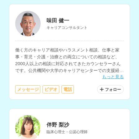
味田 健一
キャリアコンサルタント
働く方のキャリア相談やハラスメント相談、仕事と家
事・育児・介護・治療との両立についての相談など、
2000人以上の相談に対応されてきたカウンセラーさん
です。公共機関や大学のキャリアセンターでの支援経験
もっと見る
もお持ちです。
メッセージ
ビデオ
電話
フォロー
伴野 梨沙
臨床心理士・公認心理師