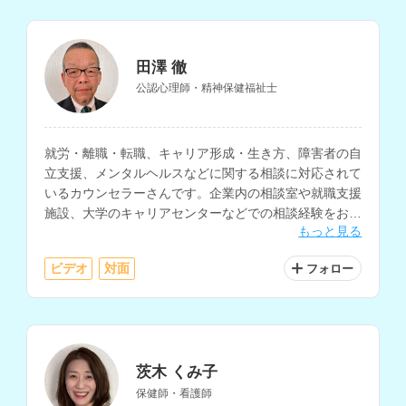
田澤 徹
公認心理師・精神保健福祉士
就労・離職・転職、キャリア形成・生き方、障害者の自
立支援、メンタルヘルスなどに関する相談に対応されて
いるカウンセラーさんです。企業内の相談室や就職支援
施設、大学のキャリアセンターなどでの相談経験をお持
もっと見る
ちです。
ビデオ
対面
フォロー
茨木 くみ子
保健師・看護師