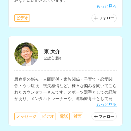
みなどに対応されています。
もっと見る
ビデオ
フォロー
東 大介
公認心理師
思春期の悩み・人間関係・家族関係・子育て・恋愛関
係・うつ症状・喪失感情など、様々な悩みを聞いてこら
れたカウンセラーさんです。スポーツ選手としての経験
があり、メンタルトレーナーや、運動療育士として発達
もっと見る
障害支援も行われています。
メッセージ
ビデオ
電話
対面
フォロー