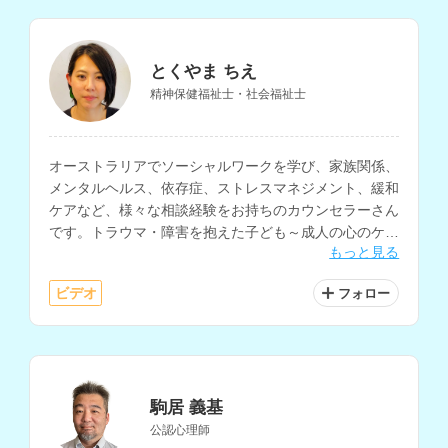
とくやま ちえ
精神保健福祉士・社会福祉士
オーストラリアでソーシャルワークを学び、家族関係、
メンタルヘルス、依存症、ストレスマネジメント、緩和
ケアなど、様々な相談経験をお持ちのカウンセラーさん
です。トラウマ・障害を抱えた子ども～成人の心のケ
もっと見る
ア、アートセラピーとセルフケアの研究なども行われて
います。海外留学や海外生活の相談も可能です。
ビデオ
フォロー
駒居 義基
公認心理師