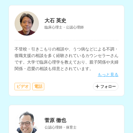
大石 英史
臨床心理士・公認心理師
不登校・引きこもりの相談や、うつ病などによる不調・
復職支援の相談を多く経験されているカウンセラーさん
です。大学で臨床心理学を教えており、親子関係や夫婦
関係・恋愛の相談も得意とされています。
もっと見る
ビデオ
電話
フォロー
菅原 徹也
公認心理師・保育士