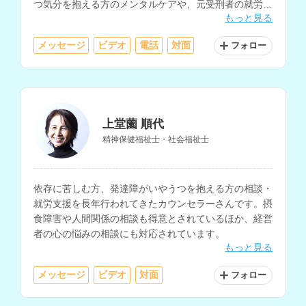
つ気分を抱える方のメンタルケアや、元受刑者の就労支
もっと見る
援も行われています。
メッセージ
ビデオ
電話
対面
フォロー
上堂薗 順代
精神保健福祉士・社会福祉士
依存に苦しむ方、発達障がいやうつを抱える方の相談・
就労支援を長年行われてきたカウンセラーさんです。摂
食障害や人間関係の相談も得意とされているほか、経営
者の心の悩みの相談にも対応されています。
もっと見る
メッセージ
ビデオ
対面
フォロー