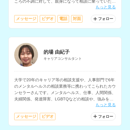
ころの不調に対して、親身になって相談に乗っていただ
もっと見る
けます。
メッセージ
ビデオ
電話
対面
フォロー
的場 由紀子
キャリアコンサルタント
大学で20年のキャリア等の相談支援や、人事部門で6年
のメンタルヘルスの相談業務等に携わってこられたカウ
ンセラーさんです。メンタルヘルス、仕事、人間関係、
夫婦関係、発達障害、LGBTQなどの相談や、強みを見
もっと見る
出すコーチングにも対応されています。
メッセージ
ビデオ
フォロー