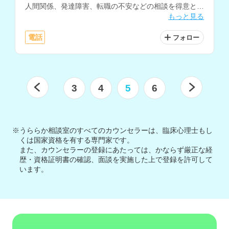
人間関係、発達障害、転職の不安などの相談を得意とさ
もっと見る
れています。
電話
フォロー
3
4
5
6
※うららか相談室のすべてのカウンセラーは、臨床心理士もし
くは国家資格を有する専門家です。
また、カウンセラーの登録にあたっては、かならず厳正な経
歴・資格証明書の確認、面談を実施した上で登録を許可して
います。