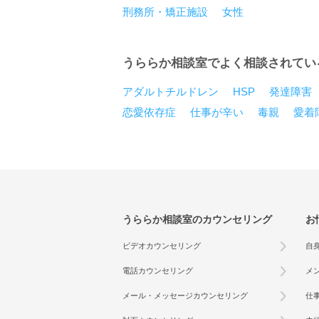
刑務所・矯正施設
女性
うららか相談室でよく相談されてい
アダルトチルドレン
HSP
発達障害
恋愛依存症
仕事が辛い
毒親
愛着
うららか相談室のカウンセリング
お
ビデオカウンセリング
自
電話カウンセリング
メ
メール・メッセージカウンセリング
仕