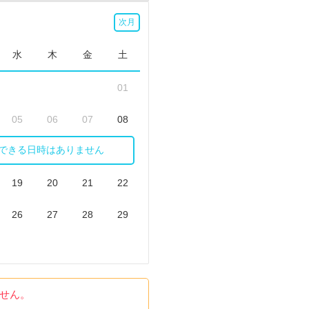
次月
水
木
金
土
01
05
06
07
08
できる日時はありません
12
13
14
15
19
20
21
22
26
27
28
29
せん。