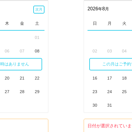
2026
8
年
月
次月
木
金
土
日
月
火
01
06
07
08
02
03
04
日時はありません
この月はご予約
13
14
15
09
10
11
20
21
22
16
17
18
27
28
29
23
24
25
30
31
日付が選択されていま