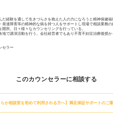
んだ経験を通して生きづらさを抱えた人の力になろうと精神保健福
発達障害等の精神的な病を持つ人をサポートし現場で相談業務の経
を開所。日々様々なカウンセリングを行っている。
各地で講演活動を行う。会社経営者でもあり不育不妊症治療後授か
ンセラー
このカウンセラーに相談する
ららか相談室を初めて利用される方へ】満足保証サポートのご