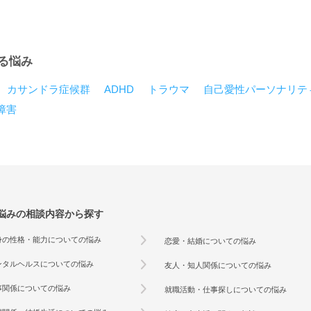
る悩み
カサンドラ症候群
ADHD
トラウマ
自己愛性パーソナリテ
障害
悩みの相談内容から探す
身の性格・能力についての悩み
恋愛・結婚についての悩み
ンタルヘルスについての悩み
友人・知人関係についての悩み
事関係についての悩み
就職活動・仕事探しについての悩み