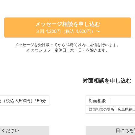
メッセージ相談を申し込む
３回 4,200円（税込 4,620円）〜
メッセージを受け取ってから24時間以内に返信を行います。
※ カウンセラー定休日（
水・日
）を除きます。
対面相談を申し込む
円（税込 5,500円）/ 50分
対面相談
対面相談の場所：
広島県福山
てください
日にちを