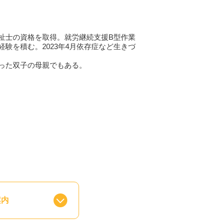
祉士の資格を取得。就労継続支援B型作業
験を積む。2023年4月依存症など生きづ
った双子の母親でもある。
案内