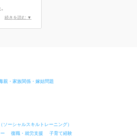
た。
続きを読む ▼
毒親・家族関係・嫁姑問題
T（ソーシャルスキルトレーニング）
ラー
復職・就労支援
子育て経験