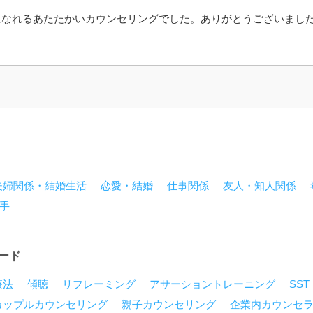
になれるあたたかいカウンセリングでした。ありがとうございまし
夫婦関係・結婚生活
恋愛・結婚
仕事関係
友人・知人関係
手
ード
療法
傾聴
リフレーミング
アサーショントレーニング
SS
カップルカウンセリング
親子カウンセリング
企業内カウンセ