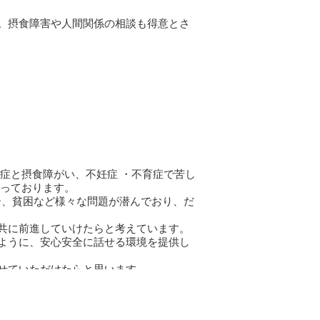
。摂食障害や人間関係の相談も得意とさ
症と摂食障がい、不妊症 ・不育症で苦し
行っております。
ー、貧困など様々な問題が潜んでおり、だ
共に前進していけたらと考えています。
ように、安心安全に話せる環境を提供し
せていただけたらと思います。
い。カウンセリングをもっと気軽に、も