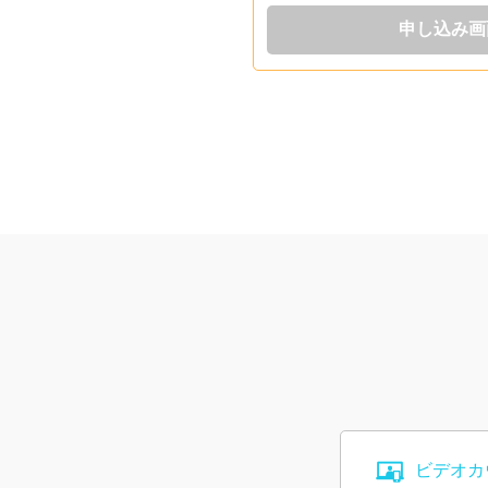
申し込み画
ビデオカ