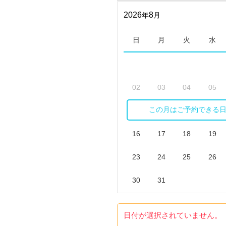
2026
8
年
月
日
月
火
水
02
03
04
05
この月はご予約できる
09
10
11
12
16
17
18
19
23
24
25
26
30
31
日付が選択されていません。