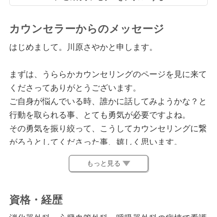
カウンセラーからのメッセージ
はじめまして。川原さやかと申します。
まずは、うららかカウンセリングのページを見に来て
くださってありがとうございます。
ご自身が悩んでいる時、誰かに話してみようかな？と
行動を取られる事、とても勇気が必要ですよね。
その勇気を振り絞って、こうしてカウンセリングに繋
がろうとしてくださった事、嬉しく思います。
もっと見る
私が精神科の分野で働いていて強く思ったのは「心の
疾患も予防の視点が大切だ」という事です。
訪問に入らせていただいた患者様が、私にお話しされ
資格・経歴
ていく中で