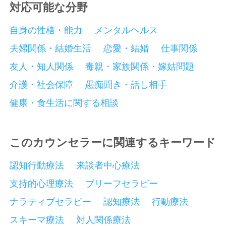
対応可能な分野
自身の性格・能力
メンタルヘルス
夫婦関係・結婚生活
恋愛・結婚
仕事関係
友人・知人関係
毒親・家族関係・嫁姑問題
介護・社会保障
愚痴聞き・話し相手
健康・食生活に関する相談
このカウンセラーに関連するキーワード
認知行動療法
来談者中心療法
支持的心理療法
ブリーフセラピー
ナラティブセラピー
認知療法
行動療法
スキーマ療法
対人関係療法