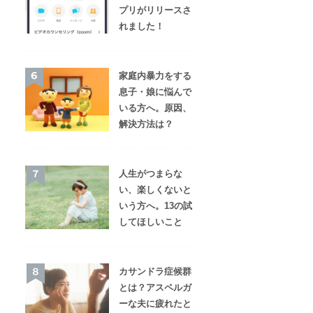
プリがリリースさ
れました！
家庭内暴力をする
息子・娘に悩んで
いる方へ。原因、
解決方法は？
人生がつまらな
い、楽しくないと
いう方へ。13の試
してほしいこと
カサンドラ症候群
とは？アスペルガ
ーな夫に疲れたと