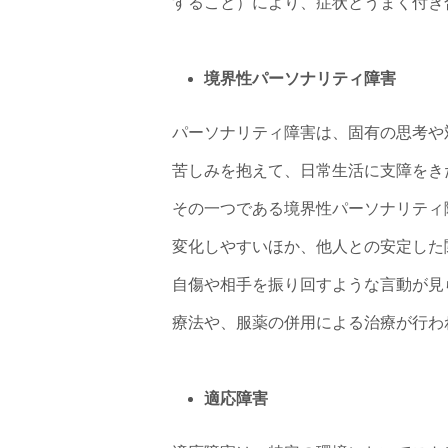
すること）により、症状とうまく付き
境界性パーソナリティ障害
パーソナリティ障害は、固有の思考や
苦しみを抱えて、日常生活に支障をき
その一つである境界性パーソナリティ
変化しやすいほか、他人との安定した
自傷や相手を振り回すような言動が見
療法や、服薬の併用による治療が行わ
適応障害