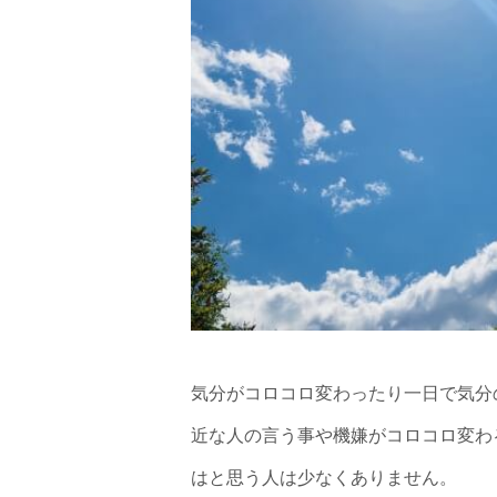
気分がコロコロ変わったり一日で気分
近な人の言う事や機嫌がコロコロ変わ
はと思う人は少なくありません。