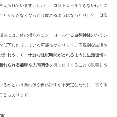
考えられています。しかし、コントロールできないほどに
ことができなくなったり疲れるようになったりして、日常
場合には、体の機能をコントロールする
自律神経
のバラン
が低下したりしている可能性があります。不規則な生活や
は乱れやすく、
十分な睡眠時間がとれるように生活習慣
を
離れられる趣味や人間関係
を持ったりすることで改善しや
いるかという自己像や自己評価が不安定なために、言う事
こともあります。
害