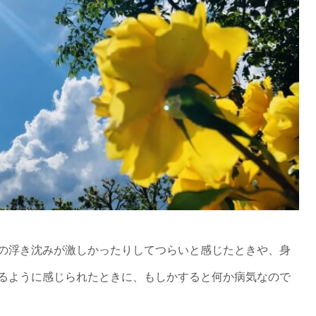
の浮き沈みが激しかったりしてつらいと感じたときや、身
るように感じられたときに、もしかすると何か病気なので