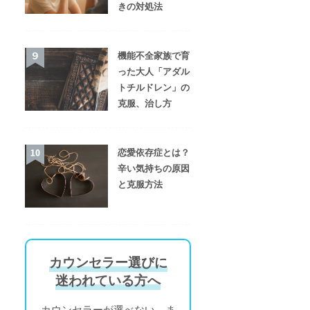
きの対処法
機能不全家族で育
った大人「アダル
トチルドレン」の
克服、治し方
恋愛依存症とは？
辛い気持ちの原因
と克服方法
カウンセラー選びに
迷われている方へ
カウンセラーが選べない、ま