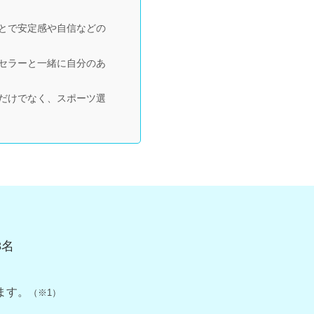
とで安定感や自信などの
セラーと一緒に自分のあ
だけでなく、スポーツ選
8
名
ます。
（※1）