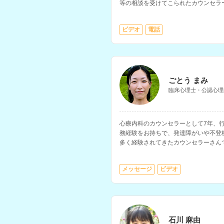
等の相談を受けてこられたカウンセラ
ージ療法、インナーチャイルドワーク
対応されています。
ビデオ
電話
ごとう まみ
臨床心理士・公認心理
心療内科のカウンセラーとして7年、行
務経験をお持ちで、発達障がいや不登
多く経験されてきたカウンセラーさん
得意とされています。
メッセージ
ビデオ
石川 麻由