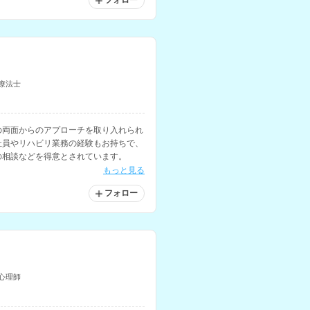
フォロー
療法士
の両面からのアプローチを取り入れられ
社員やリハビリ業務の経験もお持ちで、
の相談などを得意とされています。
もっと見る
フォロー
心理師