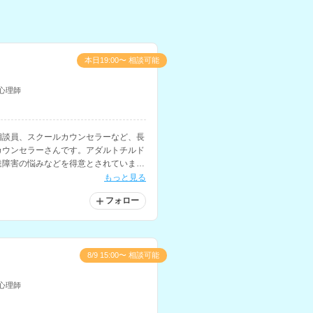
本日19:00〜 相談可能
心理師
相談員、スクールカウンセラーなど、長
カウンセラーさんです。アダルトチルド
達障害の悩みなどを得意とされていま
ついての知識も深く、様々なお悩みに対
もっと見る
フォロー
8/9 15:00〜 相談可能
心理師