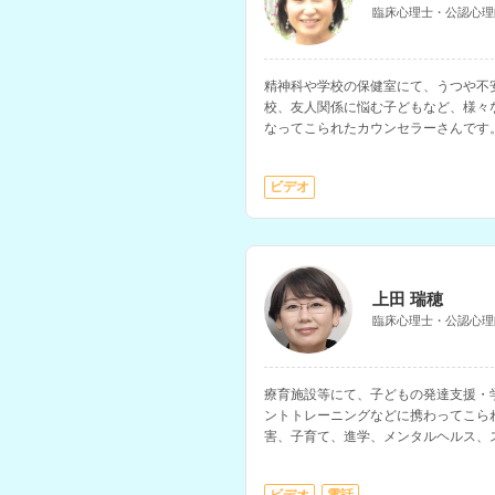
臨床心理士・公認心理
精神科や学校の保健室にて、うつや不
校、友人関係に悩む子どもなど、様々
なってこられたカウンセラーさんです
を得意とされています。
ビデオ
上田 瑞穂
臨床心理士・公認心理
療育施設等にて、子どもの発達支援・
ントトレーニングなどに携わってこら
害、子育て、進学、メンタルヘルス、
悩みの相談などに対応されています。