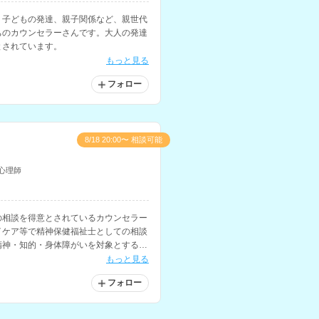
、子どもの発達、親子関係など、親世代
ちのカウンセラーさんです。大人の発達
とされています。
もっと見る
フォロー
8/18 20:00〜 相談可能
心理師
の相談を得意とされているカウンセラー
イケア等で精神保健福祉士としての相談
精神・知的・身体障がいを対象とするグ
経験をお持ちです。
もっと見る
フォロー