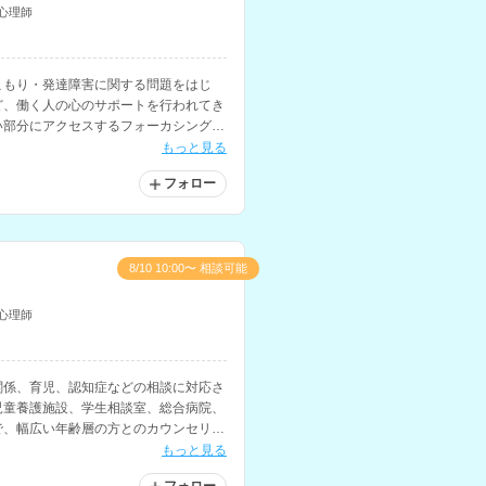
心理師
こもり・発達障害に関する問題をはじ
ど、働く人の心のサポートを行われてき
い部分にアクセスするフォーカシングな
もっと見る
フォロー
8/10 10:00〜 相談可能
心理師
関係、育児、認知症などの相談に対応さ
児童養護施設、学生相談室、総合病院、
で、幅広い年齢層の方とのカウンセリン
もっと見る