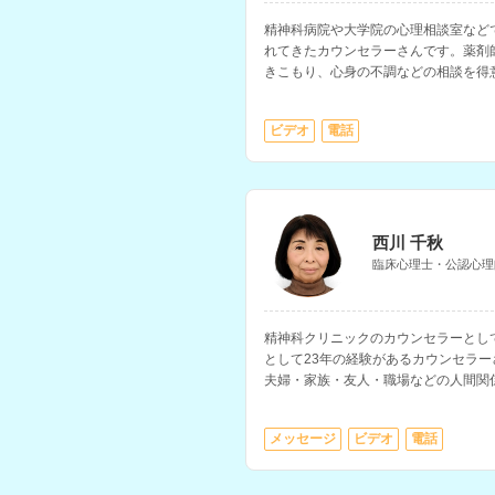
精神科病院や大学院の心理相談室など
れてきたカウンセラーさんです。薬剤
きこもり、心身の不調などの相談を得
ビデオ
電話
西川 千秋
臨床心理士・公認心理
精神科クリニックのカウンセラーとし
として23年の経験があるカウンセラ
夫婦・家族・友人・職場などの人間関
方の相談を得意とされています。
メッセージ
ビデオ
電話