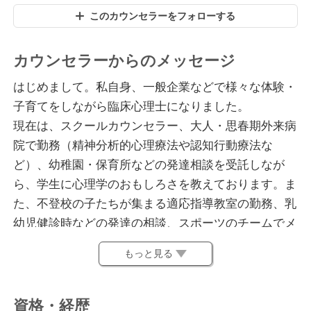
このカウンセラーをフォローする
カウンセラーからのメッセージ
はじめまして。私自身、一般企業などで様々な体験・
子育てをしながら臨床心理士になりました。
現在は、スクールカウンセラー、大人・思春期外来病
院で勤務（精神分析的心理療法や認知行動療法な
ど）、幼稚園・保育所などの発達相談を受託しなが
ら、学生に心理学のおもしろさを教えております。ま
た、不登校の子たちが集まる適応指導教室の勤務、乳
幼児健診時などの発達の相談、スポーツのチームでメ
ンタルトレーニングも行っておりました。
もっと見る
そのため、相談の内容は、学校に行けてないお子さん
たちの親御さんの相談、発達のこと、子育てのこと、
社会人の方の仕事・人間関係での悩み、アスリートの
資格・経歴