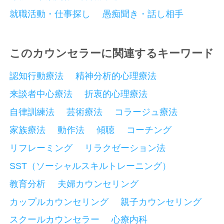
就職活動・仕事探し
愚痴聞き・話し相手
このカウンセラーに関連するキーワード
認知行動療法
精神分析的心理療法
来談者中心療法
折衷的心理療法
自律訓練法
芸術療法
コラージュ療法
家族療法
動作法
傾聴
コーチング
リフレーミング
リラクゼーション法
SST（ソーシャルスキルトレーニング）
教育分析
夫婦カウンセリング
カップルカウンセリング
親子カウンセリング
スクールカウンセラー
心療内科