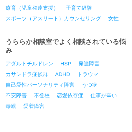
療育（児童発達支援）
子育て経験
スポーツ（アスリート）カウンセリング
女性
うららか相談室でよく相談されている悩
み
アダルトチルドレン
HSP
発達障害
カサンドラ症候群
ADHD
トラウマ
自己愛性パーソナリティ障害
うつ病
不安障害
不登校
恋愛依存症
仕事が辛い
毒親
愛着障害