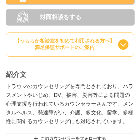
対面相談をする
【うららか相談室を初めて利用される方へ】
満足保証サポートのご案内
紹介文
トラウマのカウンセリングを専門とされており、ハラ
スメントやいじめ、DV、被害、災害等による問題の
心理支援を行われているカウンセラーさんです。メン
タルヘルス、発達障がい、介護、多文化、留学、多様
性に関するカウンセリングにも対応されています。
このカウンセラーをフォローする