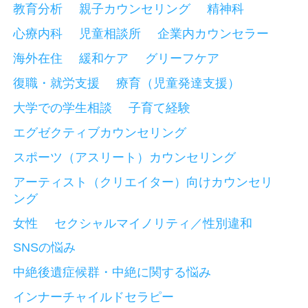
教育分析
親子カウンセリング
精神科
心療内科
児童相談所
企業内カウンセラー
海外在住
緩和ケア
グリーフケア
復職・就労支援
療育（児童発達支援）
大学での学生相談
子育て経験
エグゼクティブカウンセリング
スポーツ（アスリート）カウンセリング
アーティスト（クリエイター）向けカウンセリ
ング
女性
セクシャルマイノリティ／性別違和
SNSの悩み
中絶後遺症候群・中絶に関する悩み
インナーチャイルドセラピー