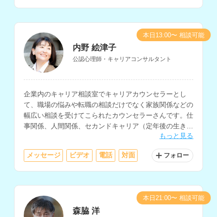
本日13:00〜 相談可能
内野 絵津子
公認心理師・キャリアコンサルタント
企業内のキャリア相談室でキャリアカウンセラーとし
て、職場の悩みや転職の相談だけでなく家族関係などの
幅広い相談を受けてこられたカウンセラーさんです。仕
事関係、人間関係、セカンドキャリア（定年後の生き
もっと見る
方）などの相談を得意とされています。
メッセージ
ビデオ
電話
対面
フォロー
本日21:00〜 相談可能
森脇 洋