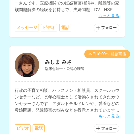
ーさんです。医療機関での妊娠葛藤相談や、離婚等の家
族問題解決の経験をお持ちで、夫婦問題、DV、HSP、
もっと見る
職場の悩み、ひきこもり、うつ等のメンタルヘルスの相
談も得意とされています。
メッセージ
ビデオ
電話
フォロー
本日16:00〜 相談可能
みしま みさ
臨床心理士・公認心理師
行政の子育て相談、ハラスメント相談員、スクールカウ
ンセラーなど、長年心理士として活動をされてきたカウ
ンセラーさんです。アダルトチルドレンや、愛着などの
母娘問題、発達障害の悩みなどを得意とされています。
もっと見る
講師経験もお持ちで心理学についての知識も深く、様々
なお悩みに対する相談が可能です。
ビデオ
電話
フォロー