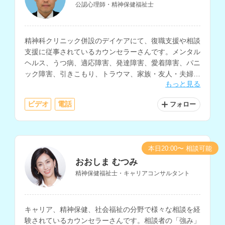
公認心理師・精神保健福祉士
精神科クリニック併設のデイケアにて、復職支援や相談
支援に従事されているカウンセラーさんです。メンタル
ヘルス、うつ病、適応障害、発達障害、愛着障害、パニ
ック障害、引きこもり、トラウマ、家族・友人・夫婦・
もっと見る
職場等の人間関係、生きづらさについての相談などに対
応されています。
ビデオ
電話
フォロー
本日20:00〜 相談可能
おおしま むつみ
精神保健福祉士・キャリアコンサルタント
キャリア、精神保健、社会福祉の分野で様々な相談を経
験されているカウンセラーさんです。相談者の「強み」