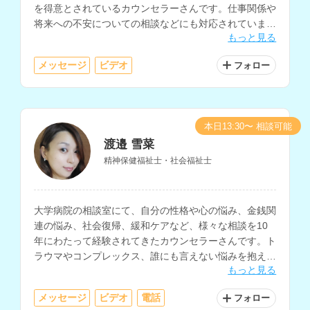
を得意とされているカウンセラーさんです。仕事関係や
将来への不安についての相談などにも対応されていま
もっと見る
す。
メッセージ
ビデオ
フォロー
本日13:30〜 相談可能
渡邉 雪菜
精神保健福祉士・社会福祉士
大学病院の相談室にて、自分の性格や心の悩み、金銭関
連の悩み、社会復帰、緩和ケアなど、様々な相談を10
年にわたって経験されてきたカウンセラーさんです。ト
ラウマやコンプレックス、誰にも言えない悩みを抱えて
もっと見る
いる方にもおすすめです。
メッセージ
ビデオ
電話
フォロー