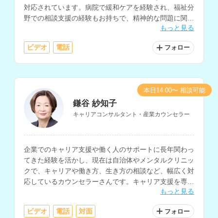
対応されています。病院で緩和ケアを経験され、福祉分
野での相談支援の経験もお持ちで、精神的な問題に関す
もっと見る
る相談も可能です。
ビデオ
電話
フォロー
本日14:00〜 相談可能
鎌谷 紗知子
キャリアコンサルタント・産業カウンセラー
企業でのキャリア支援や働く人のサポートに長年関わっ
てきた経験を活かし、現在は自治体やメンタルクリニッ
クで、キャリアや働き方、生き方の相談など、幅広く対
応しているカウンセラーさんです。キャリア支援を専門
もっと見る
としつつ、うつ的な不調や職場の人間関係、復職支援に
も対応されています。
ビデオ
電話
対面
フォロー