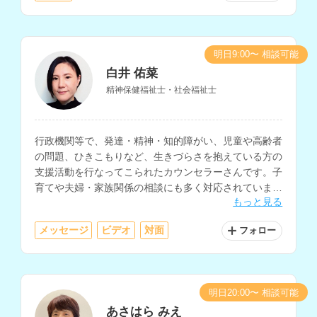
明日9:00〜 相談可能
白井 佑菜
精神保健福祉士・社会福祉士
行政機関等で、発達・精神・知的障がい、児童や高齢者
の問題、ひきこもりなど、生きづらさを抱えている方の
支援活動を行なってこられたカウンセラーさんです。子
育てや夫婦・家族関係の相談にも多く対応されていま
もっと見る
す。
メッセージ
ビデオ
対面
フォロー
明日20:00〜 相談可能
あさはら みえ