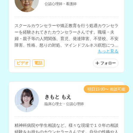
公認心理師・看護師
スクールカウンセラーや矯正教育を行う処遇カウンセラ
ーを経験されてきたカウンセラーさんです。職場・夫
婦・親子等の人間関係、育児、発達障害、不登校、不安
障害、性格、怒りの対処、マインドフルネス瞑想につい
もっと見る
ての相談も得意とされ、精神科等の看護師の経験もお持
ちです。
ビデオ
電話
フォロー
明日15:00〜 相談可能
きもと もえ
臨床心理士・公認心理師
精神科病院や学生相談など、様々な現場で１０年の相談
経験をお持ちのカウンセラーさんです。自分の性格や人