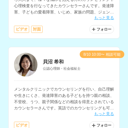
心理検査を行なってきたカウンセラーさんです。発達障
害、子どもの愛着障害、いじめ、家族の問題、ジェンダ
もっと見る
ー、依存症など、様々な分野に対応可能です。
ビデオ
対面
フォロー
8/10 10:00〜 相談可能
貝沼 希和
公認心理師・社会福祉士
メンタルクリニックでカウンセリングを行い、自己理解
や生きにくさ、発達障害のある子どもを持つ親の相談、
不登校、うつ、親子関係などの相談を得意とされている
カウンセラーさんです。英語でのカウンセリングも可能
もっと見る
で、大学でのキャリアカウンセリングなどの経験もお持
ちです。
ビデオ
フォロー