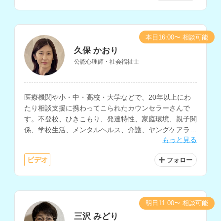
本日16:00〜 相談可能
久保 かおり
公認心理師・社会福祉士
医療機関や小・中・高校・大学などで、20年以上にわ
たり相談支援に携わってこられたカウンセラーさんで
す。不登校、ひきこもり、発達特性、家庭環境、親子関
係、学校生活、メンタルヘルス、介護、ヤングケアラー
もっと見る
など、さまざまな悩みや困りごとの相談に対応されてい
ます。
ビデオ
フォロー
明日11:00〜 相談可能
三沢 みどり