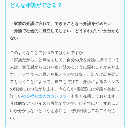
どんな相談ができる？
・家族の介護に疲れて、できることなら介護をやめたい
・介護で社会的に孤立してしまい、どうすればいいか分から
ない
このようなことでお悩みではないですか。
「家族だから」と無理をして、自分の身を介護に捧げている
人は、責任感から自分を追い詰めるように悩むことがありま
す。一人でつらい思いを抱えるのではなく、誰かに話を聞い
てもらうことによって、孤立も防げて、介護によるストレス
の軽減にもつながります。うららか相談室には介護や福祉に
詳しい
社会福祉士のカウンセラー
も多く在籍しております。
具体的なアドバイスも可能ですので、自分ではどうすればい
いか分からないというときにも、ぜひ相談してみてくださ
い。