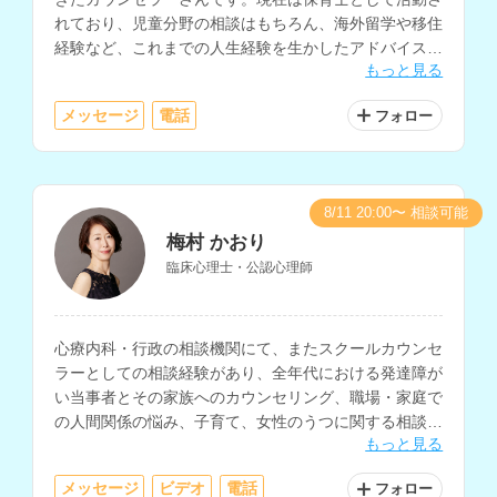
れており、児童分野の相談はもちろん、海外留学や移住
経験など、これまでの人生経験を生かしたアドバイスも
もっと見る
可能です。ファイナンシャルプランナーの資格をお持ち
で、お金に関する相談もしていただけます。
メッセージ
電話
フォロー
8/11 20:00〜 相談可能
梅村 かおり
臨床心理士・公認心理師
心療内科・行政の相談機関にて、またスクールカウンセ
ラーとしての相談経験があり、全年代における発達障が
い当事者とその家族へのカウンセリング、職場・家庭で
の人間関係の悩み、子育て、女性のうつに関する相談を
もっと見る
多く経験されているカウンセラーさんです。
メッセージ
ビデオ
電話
フォロー