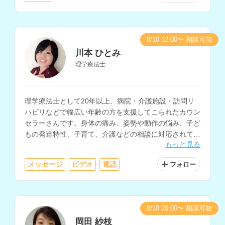
8/10 12:00〜 相談可能
川本 ひとみ
理学療法士
理学療法士として20年以上、病院・介護施設・訪問リ
ハビリなどで幅広い年齢の方を支援してこられたカウン
セラーさんです。身体の痛み、姿勢や動作の悩み、子ど
もの発達特性、子育て、介護などの相談に対応されてい
もっと見る
ます。
メッセージ
ビデオ
電話
フォロー
8/10 20:00〜 相談可能
岡田 紗枝