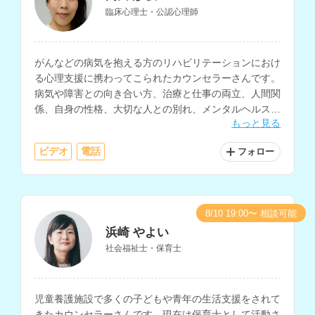
臨床心理士・公認心理師
がんなどの病気を抱える方のリハビリテーションにおけ
る心理支援に携わってこられたカウンセラーさんです。
病気や障害との向き合い方、治療と仕事の両立、人間関
係、自身の性格、大切な人との別れ、メンタルヘルス、
もっと見る
家族関係、介護についての相談等に対応されています。
ビデオ
電話
フォロー
8/10 19:00〜 相談可能
浜崎 やよい
社会福祉士・保育士
児童養護施設で多くの子どもや青年の生活支援をされて
きたカウンセラーさんです。現在は保育士として活動さ