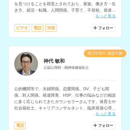
を見つけることを得意とされており、家族、働き方・生
き方、就活・転職、人間関係、子育て、不登校、発達障
もっと見る
害、DVなど、幅広く対応されています。
ビデオ
電話
対面
フォロー
明日9:00〜 相談可能
神代 敏和
公認心理師・精神保健福祉士
公的機関等で、夫婦関係、恋愛関係、DV、子ども関
係、対人関係、発達障害、HSP、仕事の悩みなどの相談
に多く応じられてきたカウンセラーさんです。保育士や
社会福祉士、キャリアコンサルタント、臨床発達心理士
もっと見る
の資格もお持ちです。
電話
フォロー