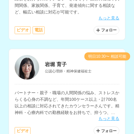
間関係、家族関係、子育て、発達傾向に関する相談な
ど、幅広い相談に対応が可能です。
もっと見る
ビデオ
電話
フォロー
明日10:30〜 相談可能
岩堀 育子
公認心理師・精神保健福祉士
パートナー・親子・職場の人間関係の悩み、ストレスか
らくる心身の不調など、年間100ケース以上・計700名
以上の相談に対応されてきたカウンセラーさんです。精
神科・心療内科での勤務経験をお持ちで、抑うつ、
もっと見る
PTSDの相談も得意とされているほか、コーチングにも
対応されています。
ビデオ
フォロー