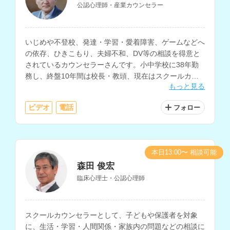
公認心理師・産業カウンセラー
いじめや不登校、発達・学習・愛着障害、ゲームなどへ
の依存、ひきこもり、夫婦不和、DV等の相談を得意と
されているカウンセラーさんです。小中学校に38年勤
務し、終盤10年間は校長・教頭、現在はスクールカウ
もっと見る
ンセラーとして、生徒や保護者の相談に対応されていま
す。
ビデオ
電話
フォロー
本日13:00〜 相談可能
森田 俊宏
臨床心理士・公認心理師
スクールカウンセラーとして、子どもや保護者を対象
に、生活・学習・人間関係・家族内の問題などの相談に