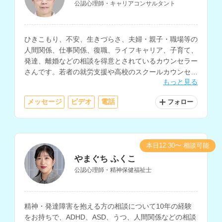
公認心理師・キャリアコンサルタント
ひきこもり、不安、生きづらさ、夫婦・親子・職場等の
人間関係、仕事関係、復職、ライフキャリア、子育て、
発達、離婚などの相談を得意とされているカウンセラー
さんです。若者の就労支援や高校のスクールカウンセラ
もっと見る
ーなど、教育・福祉・行政の現場での勤務経験をお持ち
です。
メッセージ
ビデオ
電話
フォロー
本日12:30〜 相談可能
やまぐち ふくこ
公認心理師・精神保健福祉士
精神・発達障害を抱える方の相談について10年の経験
をお持ちで、ADHD、ASD、うつ、人間関係などの相談