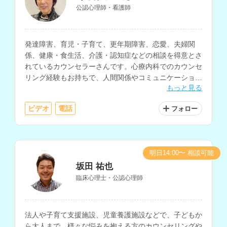
公認心理師・看護師
発達障害、育児・子育て、更年期障害、恋愛、夫婦関
係、健康・食生活、介護・認知症などの相談を得意とさ
れているカウンセラーさんです。心療内科でのカウンセ
リング経験もお持ちで、人間関係やコミュニケーショ
もっと見る
ン、働き方、生きづらさ等の相談にも対応されていま
す。
ビデオ
電話
フォロー
明日14:00〜 相談可能
坂田 祐也
臨床心理士・公認心理師
法人や子育て支援施設、児童養護施設などで、子どもか
ら大人まで、様々な悩みを抱える方のカウンセリングや