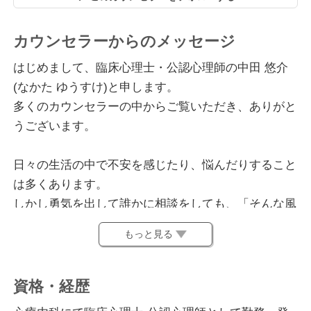
カウンセラーからのメッセージ
はじめまして、臨床心理士・公認心理師の中田 悠介
(なかた ゆうすけ)と申します。
多くのカウンセラーの中からご覧いただき、ありがと
うございます。
日々の生活の中で不安を感じたり、悩んだりすること
は多くあります。
しかし勇気を出して誰かに相談をしても、「そんな風
に考えないようにしよう」や「そんなことしちゃダメ
もっと見る
だよ」などの言葉が返って来た経験はないでしょう
か？
「わかってるよ！でもそうなっちゃうんだ！」
資格・経歴
と更にしんどくなることもあるかもしれません。