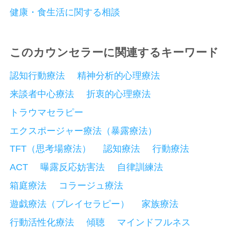
健康・食生活に関する相談
このカウンセラーに関連するキーワード
認知行動療法
精神分析的心理療法
来談者中心療法
折衷的心理療法
トラウマセラピー
エクスポージャー療法（暴露療法）
TFT（思考場療法）
認知療法
行動療法
ACT
曝露反応妨害法
自律訓練法
箱庭療法
コラージュ療法
遊戯療法（プレイセラピー）
家族療法
行動活性化療法
傾聴
マインドフルネス