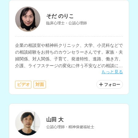
そだ のりこ
臨床心理士・公認心理師
企業の相談室や精神科クリニック、大学、小児科などで
の相談経験をお持ちのカウンセラーさんです。家族・夫
婦関係、対人関係、子育て、発達特性、進路、働き方、
介護、ライフステージの変化に伴う不安などの相談に対
もっと見る
応されています。
ビデオ
対面
フォロー
山田 大
公認心理師・精神保健福祉士