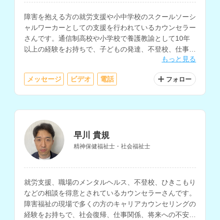
障害を抱える方の就労支援や小中学校のスクールソーシ
ャルワーカーとしての支援を行われているカウンセラー
さんです。通信制高校や小学校で養護教諭として10年
以上の経験をお持ちで、子どもの発達、不登校、仕事の
もっと見る
悩み、職場の人間関係、家族関係などの相談に対応され
ています。
メッセージ
ビデオ
電話
フォロー
早川 貴規
精神保健福祉士・社会福祉士
就労支援、職場のメンタルヘルス、不登校、ひきこもり
などの相談を得意とされているカウンセラーさんです。
障害福祉の現場で多くの方のキャリアカウンセリングの
経験をお持ちで、社会復帰、仕事関係、将来への不安な