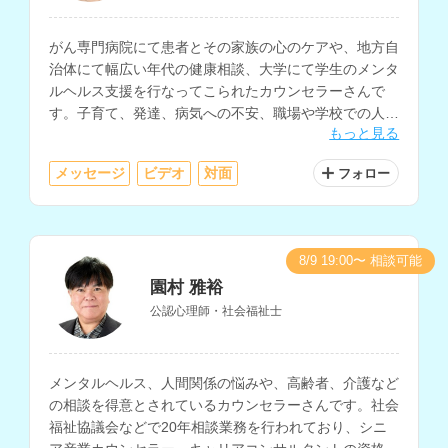
がん専門病院にて患者とその家族の心のケアや、地方自
治体にて幅広い年代の健康相談、大学にて学生のメンタ
ルヘルス支援を行なってこられたカウンセラーさんで
す。子育て、発達、病気への不安、職場や学校での人間
もっと見る
関係・ストレス、家族関係、介護等の相談に対応されて
います。
メッセージ
ビデオ
対面
フォロー
8/9 19:00〜 相談可能
園村 雅裕
公認心理師・社会福祉士
メンタルヘルス、人間関係の悩みや、高齢者、介護など
の相談を得意とされているカウンセラーさんです。社会
福祉協議会などで20年相談業務を行われており、シニ