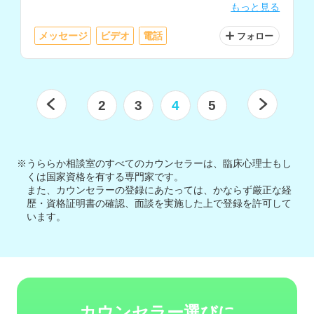
もっと見る
どに対応されています。
メッセージ
ビデオ
電話
フォロー
2
3
4
5
※うららか相談室のすべてのカウンセラーは、臨床心理士もし
くは国家資格を有する専門家です。
また、カウンセラーの登録にあたっては、かならず厳正な経
歴・資格証明書の確認、面談を実施した上で登録を許可して
います。
カウンセラー選びに