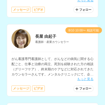
もっと見る
持ちで、心と生活の両面からサポートを行われていま
す。
メッセージ
ビデオ
フォロー
8/10 10:00〜 相談可能
長屋 由起子
看護師・産業カウンセラー
がん看護専門看護師として、がんなどの病気に関する心
配ごと、仕事と治療の両立、死別を経験された方の相談
（グリーフケア）、終末期のケアなどに対応されてきた
カウンセラーさんです。メンタルクリニックにて、企業
もっと見る
で働く人のメンタルヘルス支援も行われています。
メッセージ
ビデオ
フォロー