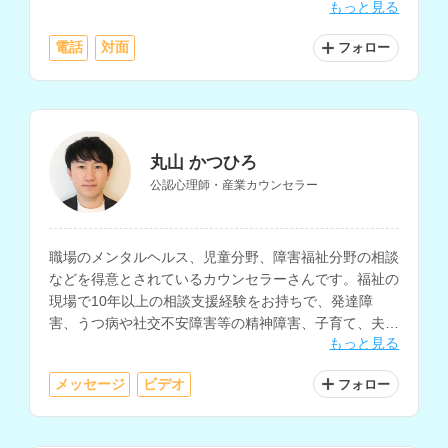
もっと見る
電話
対面
フォロー
丸山 かつひろ
公認心理師・産業カウンセラー
職場のメンタルヘルス、児童分野、障害福祉分野の相談
などを得意とされているカウンセラーさんです。福祉の
現場で10年以上の相談支援経験をお持ちで、発達障
害、うつ病や社交不安障害等の精神障害、子育て、夫婦
もっと見る
関係、ひきこもり、生きづらさの相談などに対応されて
います。
メッセージ
ビデオ
フォロー