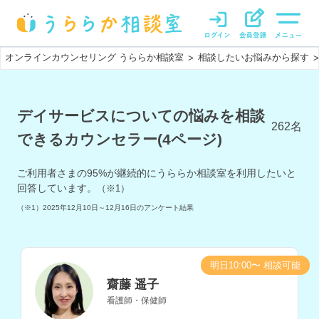
オンラインカウンセリング うららか相談室
相談したいお悩みから探す
>
>
デイサービスについての悩みを相談
262
名
できるカウンセラー(4ページ)
ご利用者さまの
95
%が継続的にうららか相談室を利用したいと
回答しています。
（※1）
（※1）
2025年12月10日～12月16日
のアンケート結果
明日10:00〜 相談可能
齋藤 遥子
看護師・保健師