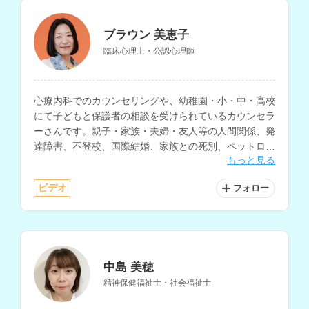
ブラウン 美恵子
臨床心理士・公認心理師
心療内科でのカウンセリングや、幼稚園・小・中・高校
にて子どもと保護者の相談を受けられているカウンセラ
ーさんです。親子・家族・夫婦・友人等の人間関係、発
達障害、不登校、国際結婚、家族との死別、ペットロス
もっと見る
などの相談にも対応され、行政機関で乳幼児の子育て相
談も行われています。
ビデオ
フォロー
中島 美穂
精神保健福祉士・社会福祉士