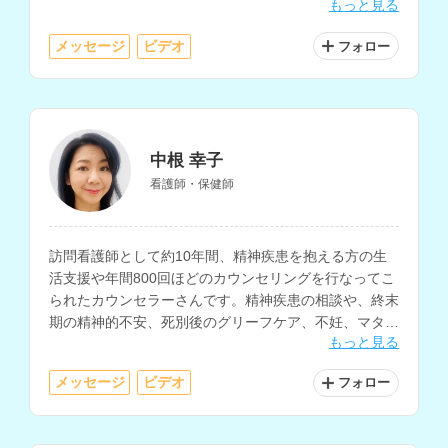
もっと見る
ちで、認知行動療法や認知科学の知見をベースとしたア
プローチに対応されています。
メッセージ
ビデオ
フォロー
中根 幸子
看護師・保健師
訪問看護師として約10年間、精神疾患を抱える方の生
活支援や年間800回ほどのカウンセリングを行なってこ
られたカウンセラーさんです。精神疾患の相談や、終末
期の精神的不安、死別後のグリーフケア、不妊、マタニ
もっと見る
ティ、不登校、子育ての相談も得意とされています。
メッセージ
ビデオ
フォロー