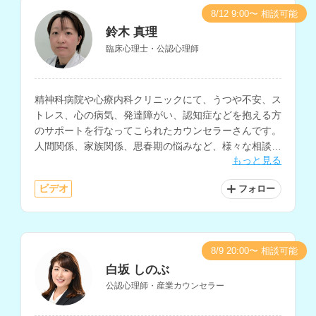
8/12 9:00〜 相談可能
鈴木 真理
臨床心理士・公認心理師
精神科病院や心療内科クリニックにて、うつや不安、ス
トレス、心の病気、発達障がい、認知症などを抱える方
のサポートを行なってこられたカウンセラーさんです。
人間関係、家族関係、思春期の悩みなど、様々な相談内
もっと見る
容に対応されています。
ビデオ
フォロー
8/9 20:00〜 相談可能
白坂 しのぶ
公認心理師・産業カウンセラー