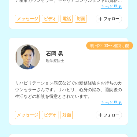
ア産業カウンセラー、キャリアコンサルタントの資格も
もっと見る
お持ちです。
メッセージ
ビデオ
電話
対面
フォロー
明日22:00〜 相談可能
石岡 晃
理学療法士
リハビリテーション病院などでの勤務経験をお持ちのカ
ウンセラーさんです。リハビリ、心身の悩み、退院後の
生活などの相談を得意とされています。
もっと見る
メッセージ
ビデオ
対面
フォロー