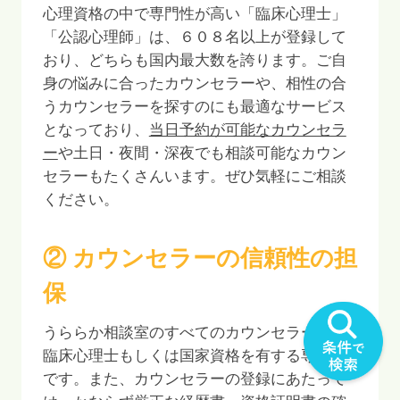
心理資格の中で専門性が高い「臨床心理士」
「公認心理師」は、
６０８
名以上が登録して
おり、どちらも国内最大数を誇ります。ご自
身の悩みに合ったカウンセラーや、相性の合
うカウンセラーを探すのにも最適なサービス
となっており、
当日予約が可能なカウンセラ
ー
や土日・夜間・深夜でも相談可能なカウン
セラーもたくさんいます。ぜひ気軽にご相談
ください。
② カウンセラーの信頼性の担
保
うららか相談室のすべてのカウンセラーは、
臨床心理士もしくは国家資格を有する専門家
です。また、カウンセラーの登録にあたって