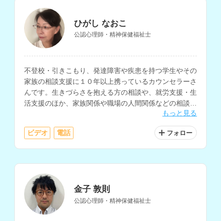
ひがし なおこ
公認心理師・精神保健福祉士
不登校・引きこもり、発達障害や疾患を持つ学生やその
家族の相談支援に１０年以上携っているカウンセラーさ
んです。生きづらさを抱える方の相談や、就労支援・生
活支援のほか、家族関係や職場の人間関係などの相談も
もっと見る
可能です。
ビデオ
電話
フォロー
金子 敦則
公認心理師・精神保健福祉士