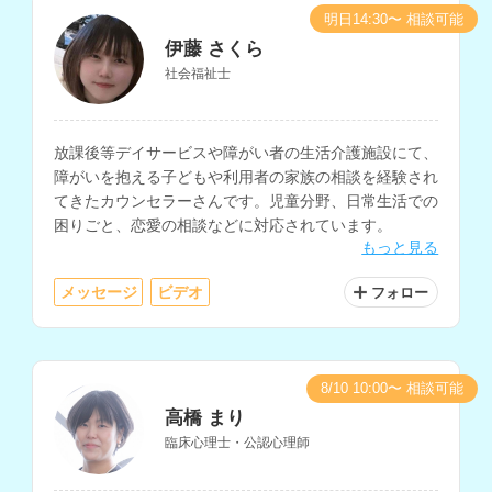
明日14:30〜 相談可能
伊藤 さくら
社会福祉士
放課後等デイサービスや障がい者の生活介護施設にて、
障がいを抱える子どもや利用者の家族の相談を経験され
てきたカウンセラーさんです。児童分野、日常生活での
困りごと、恋愛の相談などに対応されています。
もっと見る
メッセージ
ビデオ
フォロー
8/10 10:00〜 相談可能
高橋 まり
臨床心理士・公認心理師