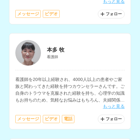
もっと見る
メッセージ
ビデオ
フォロー
本多 牧
看護師
看護師を20年以上経験され、4000人以上の患者やご家
族と関わってきた経験を持つカウンセラーさんです。ご
自身のトラウマを克服された経験を持ち、心理学の知識
もお持ちのため、気軽なお悩みはもちろん、夫婦関係で
もっと見る
悩んでいる方、対人関係で悩んでいる方にもおすすめで
す。
メッセージ
ビデオ
電話
フォロー