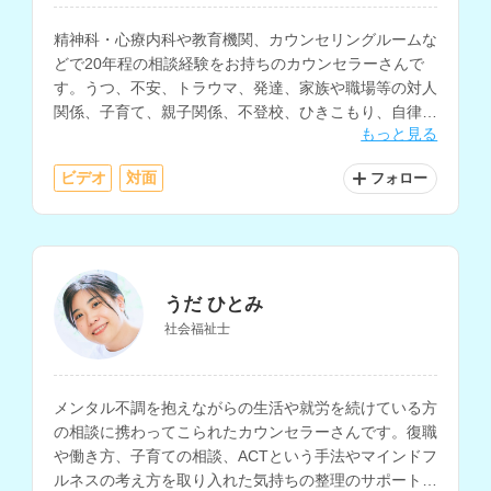
精神科・心療内科や教育機関、カウンセリングルームな
どで20年程の相談経験をお持ちのカウンセラーさんで
す。うつ、不安、トラウマ、発達、家族や職場等の対人
関係、子育て、親子関係、不登校、ひきこもり、自律神
もっと見る
経の乱れによる身体的な不調などの相談に対応されてい
ます。
ビデオ
対面
フォロー
うだ ひとみ
社会福祉士
メンタル不調を抱えながらの生活や就労を続けている方
の相談に携わってこられたカウンセラーさんです。復職
や働き方、子育ての相談、ACTという手法やマインドフ
ルネスの考え方を取り入れた気持ちの整理のサポートな