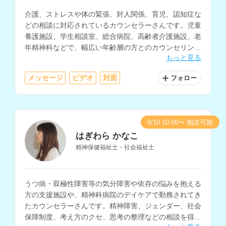
介護、ストレスや体の緊張、対人関係、育児、認知症な
どの相談に対応されているカウンセラーさんです。児童
養護施設、学生相談室、総合病院、高齢者介護施設、老
年精神科などで、幅広い年齢層の方とのカウンセリング
もっと見る
を行われています。
メッセージ
ビデオ
対面
フォロー
8/10 10:00〜 相談可能
はぎわら かなこ
精神保健福祉士・社会福祉士
うつ病・双極性障害等の気分障害や依存の悩みを抱える
方の支援施設や、精神科病院のデイケアで勤務されてき
たカウンセラーさんです。精神障害、ジェンダー、社会
保障制度、考え方のクセ、思考の整理などの相談を得意