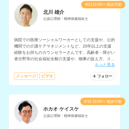
明日10:00〜 相談可能
北川 雄介
公認心理師・精神保健福祉士
病院での医療ソーシャルワーカーとしての支援や、公的
機関での介護ケアマネジメントなど、20年以上の支援
経験をお持ちのカウンセラーさんです。高齢者・障がい
者分野等の社会福祉全般の支援や、物事の捉え方、スト
もっと見る
レスマネジメントなどの心理相談にも対応されていま
す。
メッセージ
ビデオ
フォロー
8/19 19:00〜 相談可能
ホカオ ケイスケ
公認心理師・精神保健福祉士