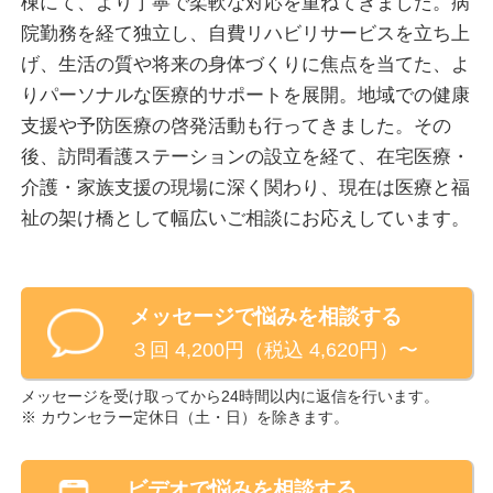
棟にて、より丁寧で柔軟な対応を重ねてきました。病
院勤務を経て独立し、自費リハビリサービスを立ち上
げ、生活の質や将来の身体づくりに焦点を当てた、よ
りパーソナルな医療的サポートを展開。地域での健康
支援や予防医療の啓発活動も行ってきました。その
後、訪問看護ステーションの設立を経て、在宅医療・
介護・家族支援の現場に深く関わり、現在は医療と福
祉の架け橋として幅広いご相談にお応えしています。
メッセージで悩みを相談する
３回 4,200円（税込 4,620円）〜
メッセージを受け取ってから24時間以内に返信を行います。
※ カウンセラー定休日（
土・日
）を除きます。
ビデオ
で悩みを相談する