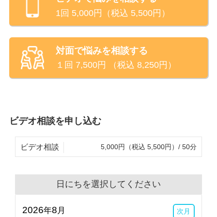
1回
5,000
円（税込
5,500
円）
対面で悩みを相談する
１回
7,500
円 （税込
8,250
円）
ビデオ相談を申し込む
ビデオ相談
5,000円（税込 5,500円）/ 50分
日にちを選択してください
2026
8
年
月
次月