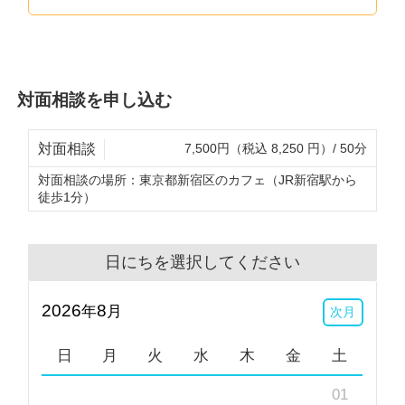
対面相談を申し込む
対面相談
7,500円（税込 8,250 円）/ 50分
対面相談の場所：
東京都新宿区のカフェ（JR新宿駅から
徒歩1分）
日にちを選択してください
2026
8
年
月
次月
日
月
火
水
木
金
土
01