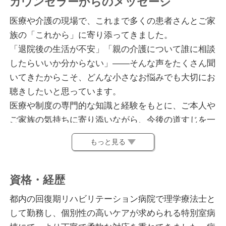
カウンセラーからのメッセージ
医療や介護の現場で、これまで多くの患者さんとご家
族の「これから」に寄り添ってきました。
「退院後の生活が不安」「親の介護について誰に相談
したらいいか分からない」——そんな声をたくさん聞
いてきたからこそ、どんな小さなお悩みでも大切にお
聴きしたいと思っています。
医療や制度の専門的な知識と経験をもとに、ご本人や
ご家族の気持ちに寄り添いながら、今後の道すじを一
緒に考えていきます。
もっと見る
まずは安心してお話ししてみてください。
※ビデオ相談でお顔を見られたくないといった場合、
資格・経歴
カメラをオフにして相談を行うことも可能です。
都内の回復期リハビリテーション病院で理学療法士と
して勤務し、個別性の高いケアが求められる特別室病