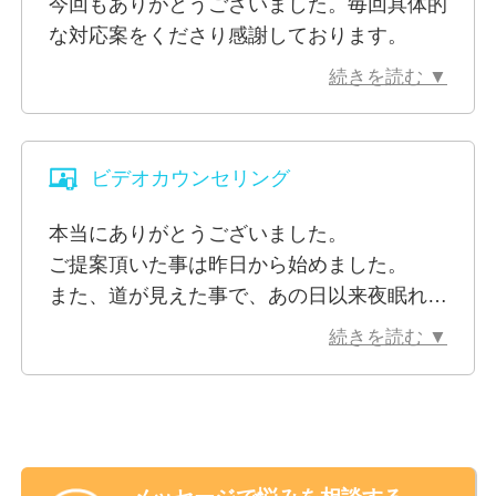
今回もありがとうございました。毎回具体的
※ビデオ相談でお顔を見られたくないといった場合、
な対応案をくださり感謝しております。
カメラをオフにして相談を行うことも可能です。
続きを読む ▼
ビデオカウンセリング
本当にありがとうございました。
ご提案頂いた事は昨日から始めました。
また、道が見えた事で、あの日以来夜眠れる
様になりました。
続きを読む ▼
また問題がありましたら相談をさせてくださ
い。
もし会社の方が落ち着いたら、家族関係につ
いての相談もさせて頂きたいと思いますの
で、よろしくお願いします。