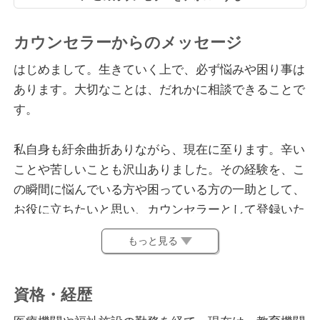
カウンセラーからのメッセージ
はじめまして。生きていく上で、必ず悩みや困り事は
あります。大切なことは、だれかに相談できることで
す。
私自身も紆余曲折ありながら、現在に至ります。辛い
ことや苦しいことも沢山ありました。その経験を、こ
の瞬間に悩んでいる方や困っている方の一助として、
お役に立ちたいと思い、カウンセラーとして登録いた
しました。
もっと見る
病院や福祉施設、教育機関等の現場を経験しておりま
すので、医療や福祉、教育に関することなど幅広くお
資格・経歴
力になれるかと思います。