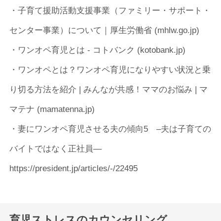
・子育て援助活動支援事業（ファミリー・サポート・
センター事業）について｜厚生労働省 (mhlw.go.jp)
・ワンオペ育児とは - コトバンク (kotobank.jp)
・ワンオペとは？ワンオペ育児になりやすい状況と乗
り切る方法を紹介 | みんなが共感！ママのお悩み | マ
マテナ (mamatenna.jp)
・妻にワンオペ育児させる夫の傾向5 –夫は子育ての
バイトではなく正社員―
https://president.jp/articles/-/22495
育児ストレスのカウンセリング