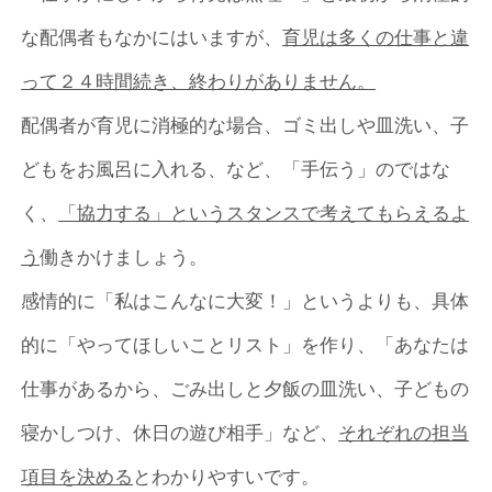
な配偶者もなかにはいますが、
育児は多くの仕事と違
って２４時間続き、終わりがありません。
配偶者が育児に消極的な場合、ゴミ出しや皿洗い、子
どもをお風呂に入れる、など、「手伝う」のではな
く、
「協力する」というスタンスで考えてもらえるよ
う
働きかけましょう。
感情的に「私はこんなに大変！」というよりも、具体
的に「やってほしいことリスト」を作り、「あなたは
仕事があるから、ごみ出しと夕飯の皿洗い、子どもの
寝かしつけ、休日の遊び相手」など、
それぞれの担当
項目を決める
とわかりやすいです。