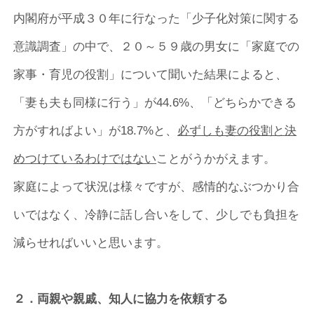
内閣府が平成３０年に行なった「少子化対策に関する
意識調査」の中で、２０～５９歳の男女に「家庭での
家事・育児の役割」について聞いた結果によると、
「妻も夫も同様に行う」が44.6%、「どちらかできる
方がすればよい」が18.7%と、
必ずしも妻の役割と決
めつけているわけではない
ことがうかがえます。
家庭によって状況は様々ですが、感情的なぶつかり合
いではなく、冷静に話し合いをして、少しでも負担を
減らせればいいと思います。
２．両親や親戚、知人に協力を依頼する