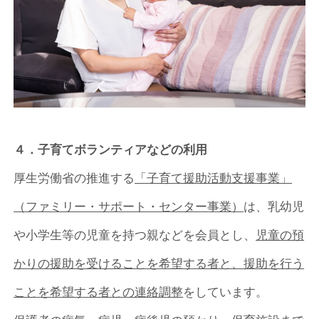
４．子育てボランティアなどの利用
厚生労働省の推進する
「子育て援助活動支援事業」
（ファミリー・サポート・センター事業）
は、乳幼児
や小学生等の児童を持つ親などを会員とし、
児童の預
かりの援助を受けることを希望する者と、援助を行う
ことを希望する者との連絡調整
をしています。