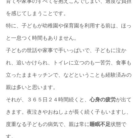
育てや家事のすべてを抱えこんでしまい、過度な負担
を感じてしまうことです。
特に、子どもが幼稚園や保育園を利用する前は、ほっ
と一息つく時間もありません。
子どもの世話や家事で手いっぱいで、子どもに泣か
れ、追いかけられ、トイレに立つのも一苦労、食事も
立ったままキッチンで、などということも経験済みの
親は多いと思います。
それが、３６５日２４時間続くと、
心身の疲労
が出て
きます。夜泣きやおねしょが長く続く子もいますし、
度重なる子どもの病気で、親は常に
睡眠不足
状態で
す。