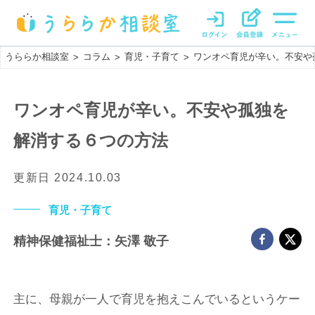
うららか相談室
コラム
育児・子育て
ワンオペ育児が辛い。不安や
>
>
>
ワンオペ育児が辛い。不安や孤独を
解消する６つの方法
更新日
2024.10.03
育児・子育て
精神保健福祉士：矢澤 敬子
主に、母親が一人で育児を抱えこんでいるというケー