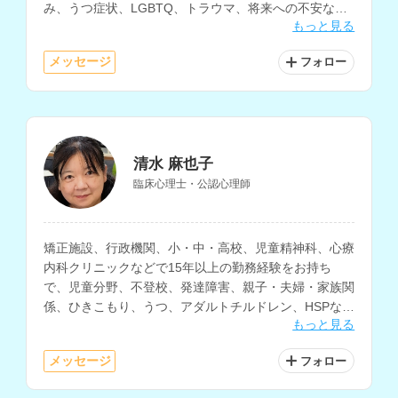
み、うつ症状、LGBTQ、トラウマ、将来への不安など
もっと見る
の相談に対応されています。
メッセージ
フォロー
清水 麻也子
臨床心理士・公認心理師
矯正施設、行政機関、小・中・高校、児童精神科、心療
内科クリニックなどで15年以上の勤務経験をお持ち
で、児童分野、不登校、発達障害、親子・夫婦・家族関
係、ひきこもり、うつ、アダルトチルドレン、HSPなど
もっと見る
の相談に対応されているカウンセラーさんです。
メッセージ
フォロー