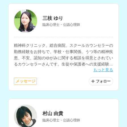
三枝 ゆり
臨床心理士・公認心理師
精神科クリニック、総合病院、スクールカウンセラーの
勤務経験をお持ちで、学校・仕事関係、うつ等の精神疾
患、不安、認知のゆがみに関する相談を得意とされてい
るカウンセラーさんです。生徒や保護者への支援経験が
もっと見る
あり、不登校、発達障害、対人関係の相談にも対応され
ています。
メッセージ
フォロー
村山 由貴
臨床心理士・公認心理師