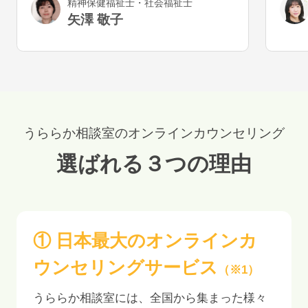
精神保健福祉士・社会福祉士
と幸いです。
気が
矢澤 敬子
うで
うららか相談室のオンラインカウンセリング
選ばれる３つの理由
① 日本最大のオンラインカ
ウンセリングサービス
（※1）
うららか相談室には、全国から集まった様々