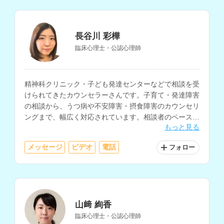
長谷川 彩樺
臨床心理士・公認心理師
精神科クリニック・子ども発達センターなどで相談を受
けられてきたカウンセラーさんです。子育て・発達障害
の相談から、うつ病や不安障害・摂食障害のカウンセリ
ングまで、幅広く対応されています。相談者のペースに
もっと見る
合わせて心の整理を行なってくれます。
メッセージ
ビデオ
電話
フォロー
山﨑 絢香
臨床心理士・公認心理師