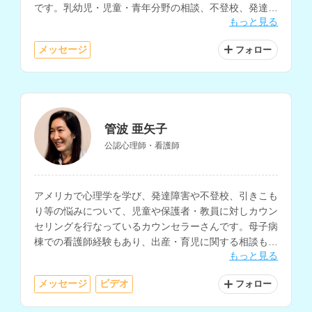
です。乳幼児・児童・青年分野の相談、不登校、発達障
もっと見る
害、子育て相談などを得意とされています。
メッセージ
フォロー
管波 亜矢子
公認心理師・看護師
アメリカで心理学を学び、発達障害や不登校、引きこも
り等の悩みについて、児童や保護者・教員に対しカウン
セリングを行なっているカウンセラーさんです。母子病
棟での看護師経験もあり、出産・育児に関する相談も可
もっと見る
能です。また、海外生活や国際結婚に関する悩みにも対
応しています。
メッセージ
ビデオ
フォロー