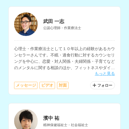
武田 一志
公認心理師・作業療法士
心理士・作業療法士として１０年以上の経験があるカウ
ンセラーさんです。不眠・過食行動に対するカウンセリ
ングを中心に、恋愛・対人関係・夫婦関係・子育てなど
のメンタルに関する相談のほか、フィットネスやダイエ
もっと見る
ットなど体に関する相談も得意とされています。
メッセージ
ビデオ
対面
フォロー
濱中 祐
精神保健福祉士・社会福祉士