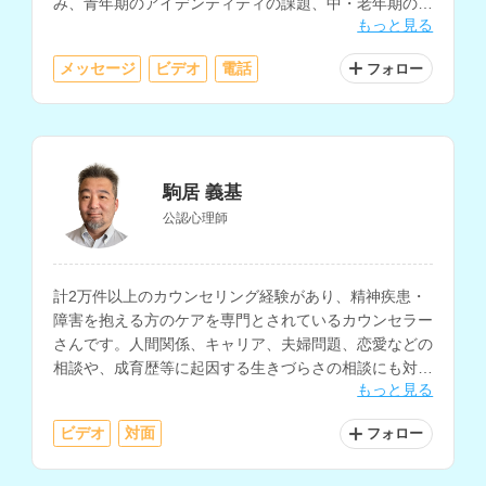
み、青年期のアイデンティティの課題、中・老年期の精
もっと見る
神的不調など、様々な相談を受けてこられています。
メッセージ
ビデオ
電話
フォロー
駒居 義基
公認心理師
計2万件以上のカウンセリング経験があり、精神疾患・
障害を抱える方のケアを専門とされているカウンセラー
さんです。人間関係、キャリア、夫婦問題、恋愛などの
相談や、成育歴等に起因する生きづらさの相談にも対応
もっと見る
されています。
ビデオ
対面
フォロー