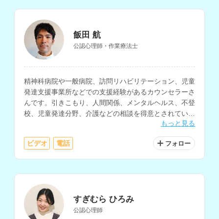
飯田 航
公認心理師・作業療法士
精神科病院や一般病院、訪問リハビリテーション、児童
発達支援事業所などでの支援経験があるカウンセラーさ
んです。引きこもり、人間関係、メンタルヘルス、不登
校、児童発達分野、介護などの相談を得意とされていま
もっと見る
す。
ビデオ
電話
フォロー
すぎむら ひろみ
公認心理師