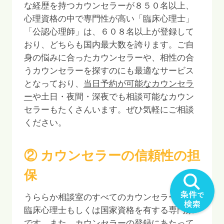
な経歴を持つカウンセラーが
８５０
名以上、
心理資格の中で専門性が高い「臨床心理士」
「公認心理師」は、
６０８
名以上が登録して
おり、どちらも国内最大数を誇ります。ご自
身の悩みに合ったカウンセラーや、相性の合
うカウンセラーを探すのにも最適なサービス
となっており、
当日予約が可能なカウンセラ
ー
や土日・夜間・深夜でも相談可能なカウン
セラーもたくさんいます。ぜひ気軽にご相談
ください。
② カウンセラーの信頼性の担
保
うららか相談室のすべてのカウンセラーは、
臨床心理士もしくは国家資格を有する専門家
です。また、カウンセラーの登録にあたって