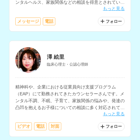
ンタルヘルス、家族関係などの相談を得意とされていま
もっと見る
す。
メッセージ
電話
フォロー
澤 絵里
臨床心理士・公認心理師
精神科や、企業における従業員向け支援プログラム
（EAP）にて勤務されてきたカウンセラーさんです。メ
ンタル不調、不眠、子育て、家族関係の悩みや、発達の
凸凹を抱えるお子様についての相談に多く対応されてい
もっと見る
ます。
ビデオ
電話
対面
フォロー