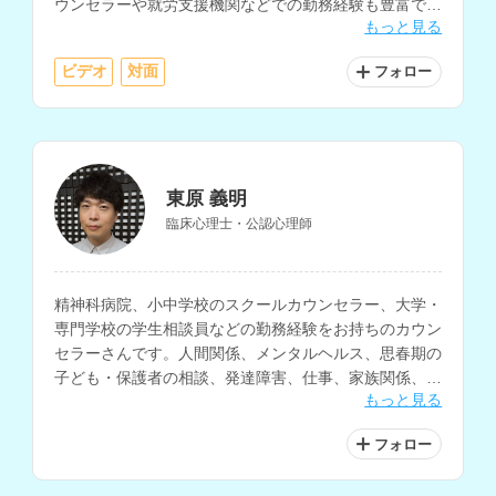
ウンセラーや就労支援機関などでの勤務経験も豊富で、
もっと見る
トラウマケアだけでなく、育児相談など、様々な相談内
容に対応されています。
ビデオ
対面
フォロー
東原 義明
臨床心理士・公認心理師
精神科病院、小中学校のスクールカウンセラー、大学・
専門学校の学生相談員などの勤務経験をお持ちのカウン
セラーさんです。人間関係、メンタルヘルス、思春期の
子ども・保護者の相談、発達障害、仕事、家族関係、う
もっと見る
つ病、パーソナリティ障害、PTSDなど、様々な相談に
対応されています。
フォロー