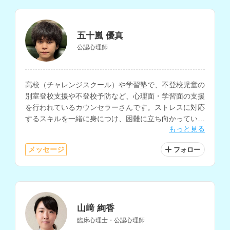
五十嵐 優真
公認心理師
高校（チャレンジスクール）や学習塾で、不登校児童の
別室登校支援や不登校予防など、心理面・学習面の支援
を行われているカウンセラーさんです。ストレスに対応
するスキルを一緒に身につけ、困難に立ち向かっていく
もっと見る
サポートにも対応されています。
メッセージ
フォロー
山﨑 絢香
臨床心理士・公認心理師