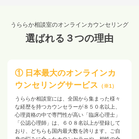
うららか相談室のオンラインカウンセリング
選ばれる３つの理由
① 日本最大のオンラインカ
ウンセリングサービス
（※1）
うららか相談室には、全国から集まった様々
な経歴を持つカウンセラーが
８５０
名以上、
心理資格の中で専門性が高い「臨床心理士」
「公認心理師」は、
６０８
名以上が登録して
おり、どちらも国内最大数を誇ります。ご自