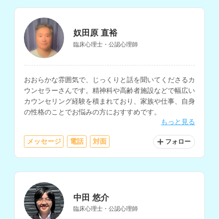
奴田原 直裕
臨床心理士・公認心理師
おおらかな雰囲気で、じっくりと話を聞いてくださるカ
ウンセラーさんです。精神科や高齢者施設などで幅広い
カウンセリング経験を積まれており、家族や仕事、自身
の性格のことでお悩みの方におすすめです。
もっと見る
メッセージ
電話
対面
フォロー
中田 悠介
臨床心理士・公認心理師