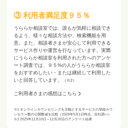
③ 利用者満足度
９５
％
うららか相談室では、誰もが気軽に相談でき
るよう、様々な相談方法や、検索機能を用
意。また、相談者さまが安心して利用できる
サービス作りや運営を行なっています。実際
にうららか相談室を利用された方へのアンケ
ート調査では、
９５
%の人がうららか相談室
をおすすめしたい・または継続して利用した
いと回答しています。
（※2）
ご利用者さまの感想はこちら
※1 オンラインカウンセリングを主軸とするサービスの登録カウ
ンセラー数の公開数値を比較（2026年5月1日時点、自社調べ）
※2
2025年12月10日～12月16日
のアンケート結果