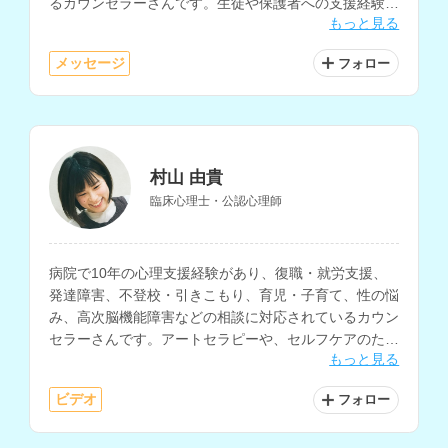
るカウンセラーさんです。生徒や保護者への支援経験が
もっと見る
あり、不登校、発達障害、対人関係の相談にも対応され
ています。
メッセージ
フォロー
村山 由貴
臨床心理士・公認心理師
病院で10年の心理支援経験があり、復職・就労支援、
発達障害、不登校・引きこもり、育児・子育て、性の悩
み、高次脳機能障害などの相談に対応されているカウン
セラーさんです。アートセラピーや、セルフケアのため
もっと見る
の様々なスキル習得を目指す心理教育にも取り組まれて
います。
ビデオ
フォロー