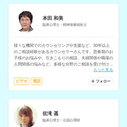
本田 和美
臨床心理士・精神保健福祉士
様々な機関でのカウンセリングや支援など、30年以上
のご相談経験があるカウンセラーさんです。思春期のお
子様のお悩みや、引きこもりの相談、夫婦関係や職場の
人間関係の悩みなど、多様な分野のご相談を受け付けら
もっと見る
れています。
ビデオ
電話
フォロー
佐滝 遥
臨床心理士・公認心理師