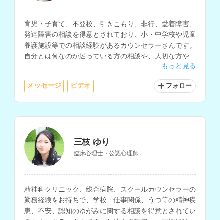
育児・子育て、不登校、引きこもり、非行、愛着障害、
発達障害の相談を得意とされており、小・中学校や児童
養護施設等での相談経験があるカウンセラーさんです。
自分とは何なのか迷っている方の相談や、大切な方やペ
もっと見る
ットを亡くされた方のケアなど、幅広い相談内容に対応
されています。
メッセージ
ビデオ
フォロー
三枝 ゆり
臨床心理士・公認心理師
精神科クリニック、総合病院、スクールカウンセラーの
勤務経験をお持ちで、学校・仕事関係、うつ等の精神疾
患、不安、認知のゆがみに関する相談を得意とされてい