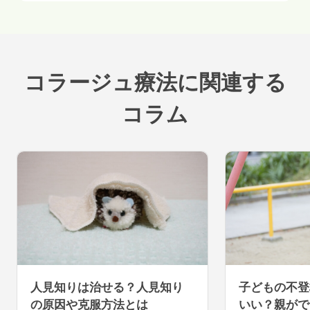
コラージュ療法
に関連する
コラム
人見知りは治せる？人見知り
子どもの不登
の原因や克服方法とは
いい？親がで