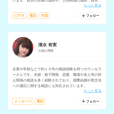
います。自分の性格の悩みや、人間関係の悩み、自分の
もっと見る
気持ちを整理されたい方にもおすすめです。
ビデオ
電話
対面
フォロー
清水 有実
公認心理師
企業や学校などで約１０年の相談経験を持つカウンセラ
ーさんです。夫婦・親子関係、恋愛、職場や友人等の対
人関係の相談を多く経験されており、国際結婚や異文化
への適応に関する相談にも対応されています。
もっと見る
メッセージ
電話
フォロー