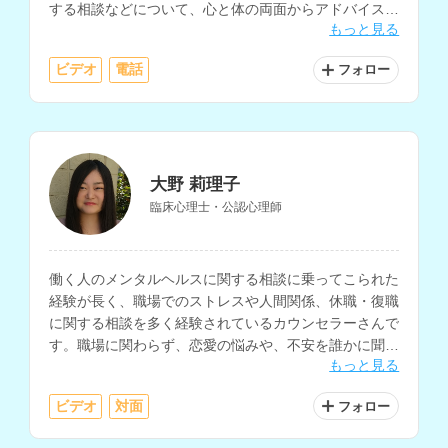
する相談などについて、心と体の両面からアドバイスを
もっと見る
していただけます。保育士経験もあり、育児中の方はも
ちろん、どんな方でもご相談いただけます。
ビデオ
電話
フォロー
大野 莉理子
臨床心理士・公認心理師
働く人のメンタルヘルスに関する相談に乗ってこられた
経験が長く、職場でのストレスや人間関係、休職・復職
に関する相談を多く経験されているカウンセラーさんで
す。職場に関わらず、恋愛の悩みや、不安を誰かに聞い
もっと見る
てほしいなど、どんな悩みでも気負わず相談していただ
けます。
ビデオ
対面
フォロー