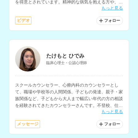
を得意とされています。精神的な病気を抱える方や、要
もっと見る
介護高齢者とも多く触れ合って来られた経験をお持ちで
す。
ビデオ
フォロー
たけもと ひでみ
臨床心理士・公認心理師
スクールカウンセラー、心療内科のカウンセラーとし
て、職場や学校等の人間関係、子どもの発達、親子・家
族関係など、子どもから大人まで幅広い年代の方の相談
を経験されてきたカウンセラーさんです。不登校、仕事
もっと見る
関係、不安や気分の落ち込み等の相談にも対応されてい
ます。
メッセージ
フォロー