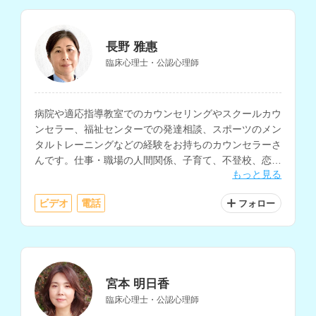
長野 雅惠
臨床心理士・公認心理師
病院や適応指導教室でのカウンセリングやスクールカウ
ンセラー、福祉センターでの発達相談、スポーツのメン
タルトレーニングなどの経験をお持ちのカウンセラーさ
んです。仕事・職場の人間関係、子育て、不登校、恋
もっと見る
愛、家族関係、就職、アスリートの悩みなどに対応され
ています。
ビデオ
電話
フォロー
宮本 明日香
臨床心理士・公認心理師