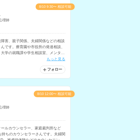
8/10 9:30〜 相談可能
こ
心理師
達障害、親子関係、夫婦関係などの相談
さんです。療育園や市役所の発達相談、
、大学の就職課や学生相談室、メンタル
持ちです。
もっと見る
フォロー
8/10 12:00〜 相談可能
心理師
クールカウンセラー、家庭裁判所など
お持ちのカウンセラーさんです。夫婦関