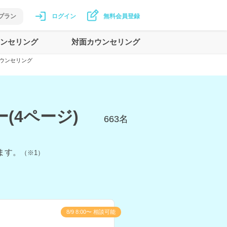
プラン
ログイン
無料会員登録
ンセリング
対面カウンセリング
ウンセリング
(4ページ)
663
名
ます。
（※1）
8/9 8:00〜 相談可能