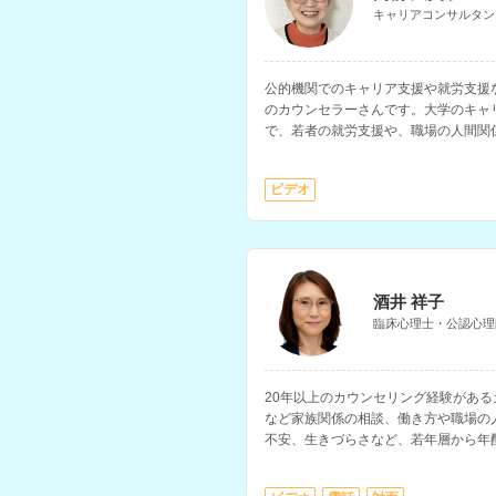
キャリアコンサルタン
公的機関でのキャリア支援や就労支援
のカウンセラーさんです。大学のキャ
で、若者の就労支援や、職場の人間関
います。
ビデオ
酒井 祥子
臨床心理士・公認心理
20年以上のカウンセリング経験があ
など家族関係の相談、働き方や職場の
不安、生きづらさなど、若年層から年
ています。