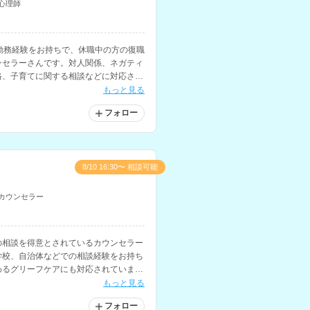
心理師
勤務経験をお持ちで、休職中の方の復職
ンセラーさんです。対人関係、ネガティ
格、子育てに関する相談などに対応され
もっと見る
フォロー
8/10 16:30〜 相談可能
カウンセラー
の相談を得意とされているカウンセラー
学校、自治体などでの相談経験をお持ち
わるグリーフケアにも対応されていま
もっと見る
フォロー