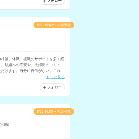
フォロー
8/10 10:00〜 相談可能
の相談、休職・復職のサポートを多く経
す。結婚への不安や、夫婦間のコミュニ
ただけます。自分に自信がない、これか
と悩まれている方にもおすすめです。
もっと見る
フォロー
8/10 16:00〜 相談可能
心理師