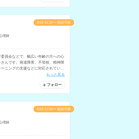
8/10 15:30〜 相談可能
心理師
育委員会などで、幅広い年齢の方への心
ーさんです。発達障害、不登校、精神障
レーニングの支援などに対応されていま
もっと見る
フォロー
8/10 11:00〜 相談可能
心理師