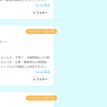
SD、被虐待体験などのカウンセリング
もっと見る
フォロー
8/10 23:00〜 相談可能
タント
タルヘルス、子育て、夫婦関係などの相
ーさんです。仕事、職場等の人間関係、
ストレスなどの相談にも対応されていま
もっと見る
フォロー
8/10 10:00〜 相談可能