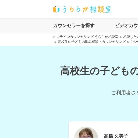
カウンセラーを探す
ビデオカ
オンラインカウンセリング うららか相談室
相談した
>
高校生の子どもの悩み相談・カウンセリング
4ペ
>
>
高校生の子どもの
ご利用者さ
髙橋 久美子