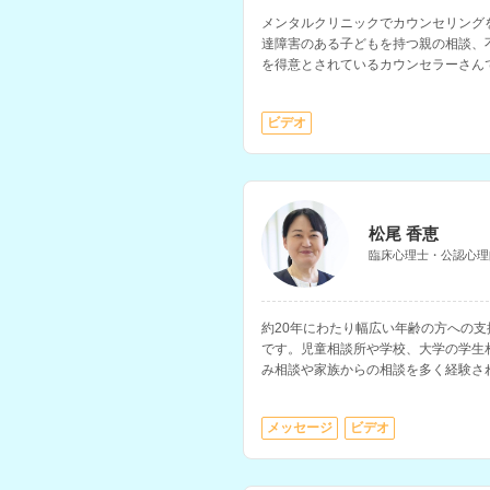
メンタルクリニックでカウンセリング
達障害のある子どもを持つ親の相談、
を得意とされているカウンセラーさん
能で、大学でのキャリアカウンセリン
ビデオ
松尾 香恵
臨床心理士・公認心理
約20年にわたり幅広い年齢の方への
です。児童相談所や学校、大学の学生
み相談や家族からの相談を多く経験さ
メッセージ
ビデオ