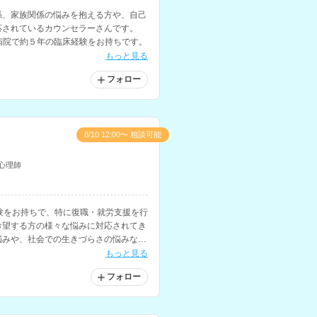
係、家族関係の悩みを抱える方や、自己
応されているカウンセラーさんです。
病院で約５年の臨床経験をお持ちです。
もっと見る
フォロー
8/10 12:00〜 相談可能
心理師
験をお持ちで、特に復職・就労支援を行
希望する方の様々な悩みに対応されてき
悩みや、社会での生きづらさの悩みなど
もっと見る
フォロー