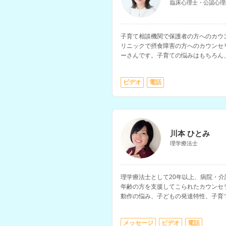
臨床心理士・公認心理
子育て相談機関で保護者の方へのカウ
リニックで摂食障害の方へのカウンセ
ーさんです。子育ての悩みはもちろん
する相談の経験が豊富です。
ビデオ
電話
川本 ひとみ
理学療法士
理学療法士として20年以上、病院・
年齢の方を支援してこられたカウンセ
動作の悩み、子どもの発達特性、子育
ます。
メッセージ
ビデオ
電話