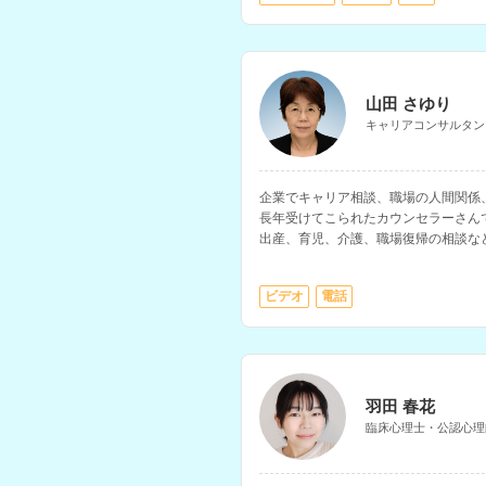
山田 さゆり
キャリアコンサルタン
企業でキャリア相談、職場の人間関係
長年受けてこられたカウンセラーさん
出産、育児、介護、職場復帰の相談な
で年間700件ほどの相談に対応されて
ビデオ
電話
羽田 春花
臨床心理士・公認心理