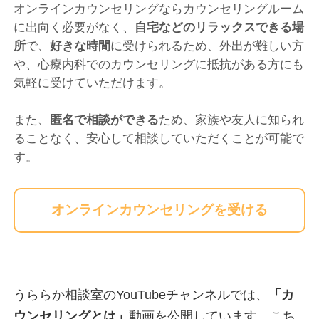
オンラインカウンセリングならカウンセリングルーム
に出向く必要がなく、
自宅などのリラックスできる場
所
で、
好きな時間
に受けられるため、外出が難しい方
や、心療内科でのカウンセリングに抵抗がある方にも
気軽に受けていただけます。
また、
匿名で相談ができる
ため、家族や友人に知られ
ることなく、安心して相談していただくことが可能で
す。
オンラインカウンセリングを受ける
うららか相談室のYouTubeチャンネルでは、
「
カ
ウンセリングとは
」
動画を公開しています。こち