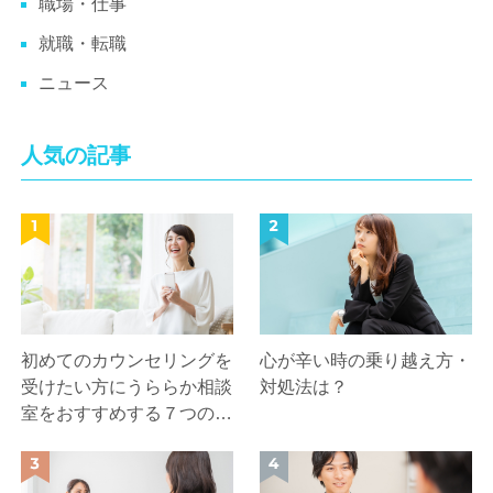
職場・仕事
就職・転職
ニュース
人気の記事
初めてのカウンセリングを
心が辛い時の乗り越え方・
受けたい方にうららか相談
対処法は？
室をおすすめする７つの理
由