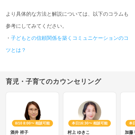
より具体的な方法と解説については、以下のコラムも
参考にしてみてください。
・
子どもとの信頼関係を築くコミュニケーションのコ
ツとは？
育児・子育てのカウンセリング
8/10 8:00〜 相談可能
本日16:30〜 相談可能
本日
酒井 祥子
村上 ゆきこ
加藤