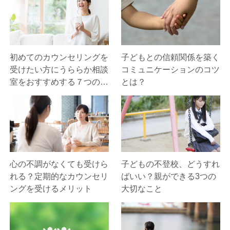
初めてのカウンセリングを
子どもとの信頼関係を築く
受けたい方にうららか相談
コミュニケーションのコツ
室をおすすめする７つの理
とは？
由
心の不調がなくても受けら
子どもの不登校、どうすれ
れる？定期的なカウンセリ
ばいい？親ができる3つの
ングを受けるメリット
大切なこと