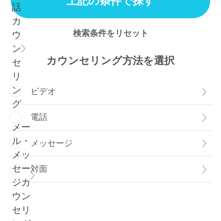
上記の条件で探す
話
カ
検索条件をリセット
ウ
ン
カウンセリング方法
を選択
セ
リ
ン
ビデオ
グ
電話
メー
ル・
メッセージ
メッ
セー
対面
ジカ
ウン
セリ