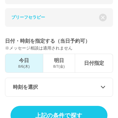
ブリーフセラピー
日付・時刻を指定する（当日予約可）
※メッセージ相談は適用されません
今日
明日
日付指定
8/6(木)
8/7(金)
時刻を選択
上記の条件で探す