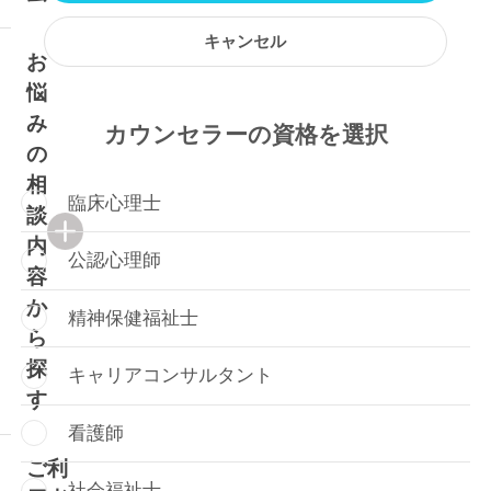
キャンセル
お
悩
み
カウンセラーの資格
を選択
の
相
臨床心理士
談
内
公認心理師
容
か
精神保健福祉士
ら
探
キャリアコンサルタント
す
看護師
ご利
社会福祉士