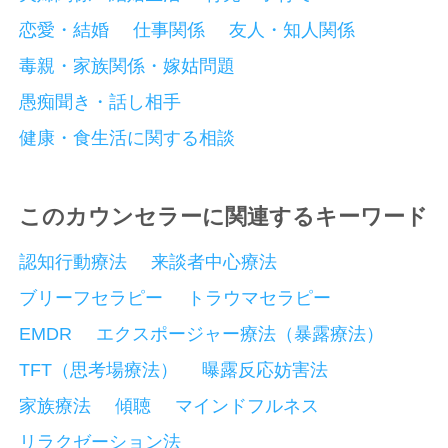
恋愛・結婚
仕事関係
友人・知人関係
毒親・家族関係・嫁姑問題
愚痴聞き・話し相手
健康・食生活に関する相談
このカウンセラーに関連するキーワード
認知行動療法
来談者中心療法
ブリーフセラピー
トラウマセラピー
EMDR
エクスポージャー療法（暴露療法）
TFT（思考場療法）
曝露反応妨害法
家族療法
傾聴
マインドフルネス
リラクゼーション法