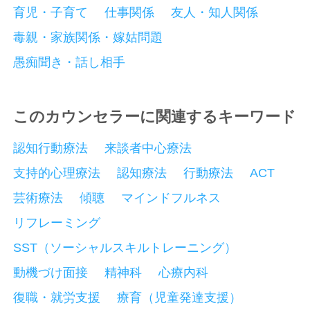
育児・子育て
仕事関係
友人・知人関係
毒親・家族関係・嫁姑問題
愚痴聞き・話し相手
このカウンセラーに関連するキーワード
認知行動療法
来談者中心療法
支持的心理療法
認知療法
行動療法
ACT
芸術療法
傾聴
マインドフルネス
リフレーミング
SST（ソーシャルスキルトレーニング）
動機づけ面接
精神科
心療内科
復職・就労支援
療育（児童発達支援）