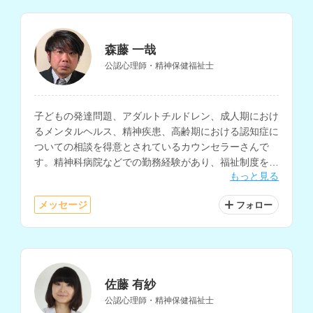
森藤 一哉
公認心理師・精神保健福祉士
子どもの発達問題、アダルトチルドレン、成人期におけ
るメンタルヘルス、精神疾患、高齢期における認知症に
ついての相談を得意とされているカウンセラーさんで
す。精神科病院などでの勤務経験があり、福祉制度を利
もっと見る
用した環境調整や心理学的アプローチなど、様々な手法
で多くの方の生活再建に携わっておられます。
メッセージ
フォロー
佐藤 有紗
公認心理師・精神保健福祉士