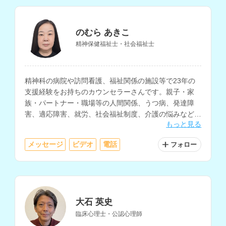
のむら あきこ
精神保健福祉士・社会福祉士
精神科の病院や訪問看護、福祉関係の施設等で23年の
支援経験をお持ちのカウンセラーさんです。親子・家
族・パートナー・職場等の人間関係、うつ病、発達障
害、適応障害、就労、社会福祉制度、介護の悩みなどの
もっと見る
相談に対応されています。
メッセージ
ビデオ
電話
フォロー
大石 英史
臨床心理士・公認心理師