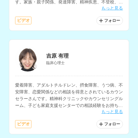
す。家族・親子関係、発達障害、精神疾患、不登校、引
もっと見る
きこもり、育児など、多様な相談を経験されています。
ビデオ
フォロー
吉原 有理
臨床心理士
愛着障害、アダルトチルドレン、摂食障害、うつ病、不
安障害、恋愛関係などの相談を得意とされているカウン
セラーさんです。精神科クリニックやカウンセリングル
ーム、子ども家庭支援センターでの相談経験をお持ち
もっと見る
で、トラウマ、対人・家族関係の悩みにも対応されてい
ます。
ビデオ
フォロー