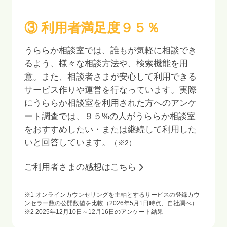
③ 利用者満足度
９５
％
うららか相談室では、誰もが気軽に相談でき
るよう、様々な相談方法や、検索機能を用
意。また、相談者さまが安心して利用できる
サービス作りや運営を行なっています。実際
にうららか相談室を利用された方へのアンケ
ート調査では、
９５
%の人がうららか相談室
をおすすめしたい・または継続して利用した
いと回答しています。
（※2）
ご利用者さまの感想はこちら
※1 オンラインカウンセリングを主軸とするサービスの登録カウ
ンセラー数の公開数値を比較（2026年5月1日時点、自社調べ）
※2
2025年12月10日～12月16日
のアンケート結果