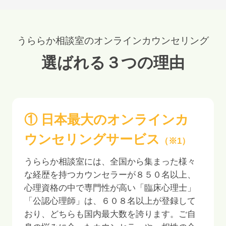
うららか相談室のオンラインカウンセリング
選ばれる３つの理由
① 日本最大のオンラインカ
ウンセリングサービス
（※1）
うららか相談室には、全国から集まった様々
な経歴を持つカウンセラーが
８５０
名以上、
心理資格の中で専門性が高い「臨床心理士」
「公認心理師」は、
６０８
名以上が登録して
おり、どちらも国内最大数を誇ります。ご自