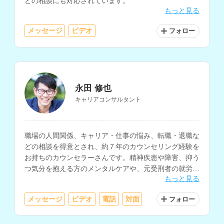
どの相談にも対応されています。
もっと見る
メッセージ
ビデオ
フォロー
永田 修也
キャリアコンサルタント
職場の人間関係、キャリア・仕事の悩み、転職・退職な
どの相談を得意とされ、約７年のカウンセリング経験を
お持ちのカウンセラーさんです。精神疾患や障害、抑う
つ気分を抱える方のメンタルケアや、元受刑者の就労支
もっと見る
援も行われています。
メッセージ
ビデオ
電話
対面
フォロー