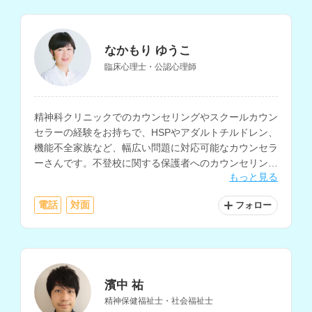
なかもり ゆうこ
臨床心理士・公認心理師
精神科クリニックでのカウンセリングやスクールカウン
セラーの経験をお持ちで、HSPやアダルトチルドレン、
機能不全家族など、幅広い問題に対応可能なカウンセラ
ーさんです。不登校に関する保護者へのカウンセリング
もっと見る
や、家族問題、不妊に関する相談などを得意とされてい
ます。
電話
対面
フォロー
濱中 祐
精神保健福祉士・社会福祉士