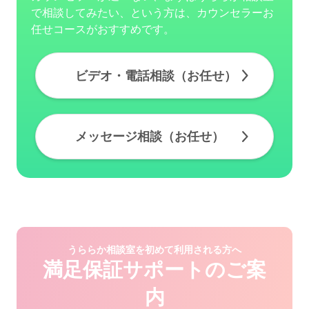
で相談してみたい、という方は、カウンセラーお
任せコースがおすすめです。
ビデオ・電話相談（お任せ）
メッセージ相談（お任せ）
うららか相談室を初めて利用される方へ
満足保証サポートのご案
内