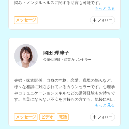
悩み・メンタルヘルスに関する助言も可能です。
もっと見る
メッセージ
フォロー
岡田 理津子
公認心理師・産業カウンセラー
夫婦・家族関係、自身の性格、恋愛、職場の悩みなど、
様々な相談に対応されているカウンセラーです。心理学
やコミュニケーションスキルなどの講師経験もお持ちで
す。言葉にならない不安をお持ちの方でも、気軽に相談
もっと見る
していただけます。
メッセージ
ビデオ
電話
フォロー