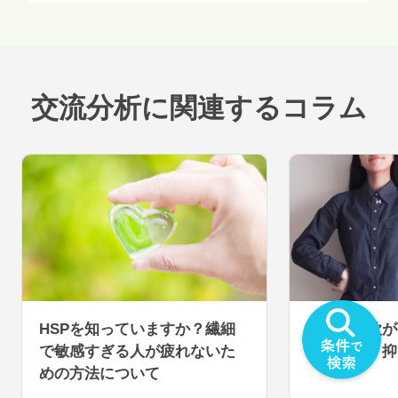
交流分析
に関連するコラム
HSPを知っていますか？繊細
自己顕示欲が
で敏感すぎる人が疲れないた
は？原因、抑
めの方法について