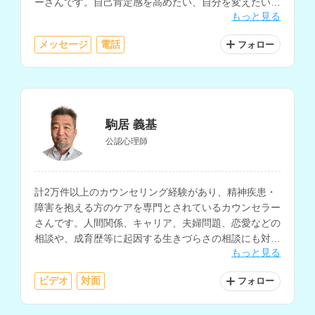
ーさんです。自己肯定感を高めたい、自分を変えたいと
もっと見る
いった相談や、発達障害の相談などにも対応されていま
す。
メッセージ
電話
フォロー
駒居 義基
公認心理師
計2万件以上のカウンセリング経験があり、精神疾患・
障害を抱える方のケアを専門とされているカウンセラー
さんです。人間関係、キャリア、夫婦問題、恋愛などの
相談や、成育歴等に起因する生きづらさの相談にも対応
もっと見る
されています。
ビデオ
対面
フォロー