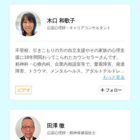
木口 和歌子
公認心理師・キャリアコンサルタント
不登校、引きこもりの方の自立支援やその家族の心理支
援に18年間関わってこられたカウンセラーさんです。
精神科・心療内科、企業内相談室等で、愛着障害、発達
障害、トラウマ、メンタルヘルス、アダルトチルドレ
もっと見る
ン、子育て、夫婦・家族関係、就労・転職、キャリアな
ど、のべ１万件以上の相談に対応されています。
ビデオ
フォロー
田澤 徹
公認心理師・精神保健福祉士