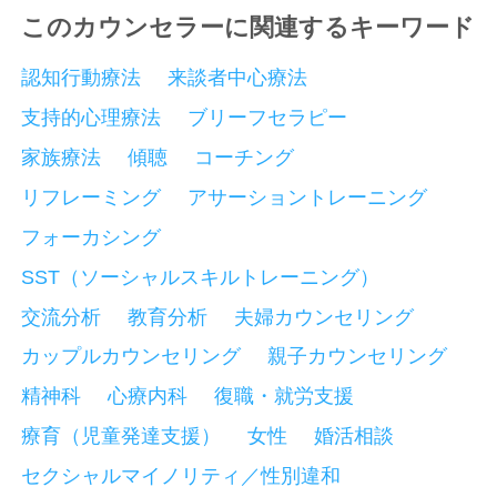
このカウンセラーに関連するキーワード
認知行動療法
来談者中心療法
支持的心理療法
ブリーフセラピー
家族療法
傾聴
コーチング
リフレーミング
アサーショントレーニング
フォーカシング
SST（ソーシャルスキルトレーニング）
交流分析
教育分析
夫婦カウンセリング
カップルカウンセリング
親子カウンセリング
精神科
心療内科
復職・就労支援
療育（児童発達支援）
女性
婚活相談
セクシャルマイノリティ／性別違和