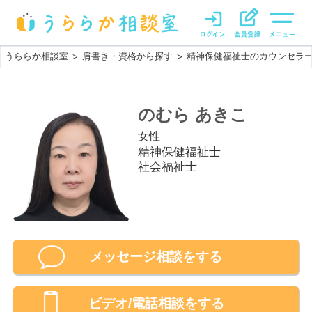
うららか相談室
肩書き・資格から探す
精神保健福祉士のカウンセラ
>
>
のむら あきこ
女性
精神保健福祉士
社会福祉士
メッセージ相談をする
ビデオ/電話相談
をする