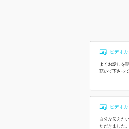
ビデオカ
よくお話しを
聴いて下さっ
ビデオカ
自分が伝えた
ただきました