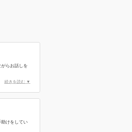
ながらお話しを
続きを読む ▼
手助けをしてい