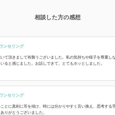
相談した方の感想
ウンセリング
聴いて頂きまして有難うございました。私の気持ちや様子を尊重し
ていると感じました。お話しできて、とてもホッとしました。
ウンセリング
いことに真剣に耳を傾け、時には分かりやすく言い換え、思考する
。ありがとうございました。