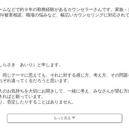
ームなどで約９年の勤務経験があるカウンセラーさんです。家族・
DV被害相談、職場の悩みなど、幅広いカウンセリングに対応され
しらさき あいり）と申します。
。同じテーマに思えても、それに対する感じ方、考え方、その問題
れぞれ違ってくるだろうと思います。
人のお気持ちを大切にお聞きして、一緒に考え、みなさんが望む方
きればと願っています。
り、否定したりすることはありません。
上手く話すことができなくても構いません。むしろその上手く話せ
にしていくことが、なにか糸口につながるのではないかと思います
もっと見る