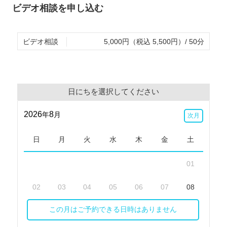
ビデオ相談を申し込む
ビデオ相談
5,000円（税込 5,500円）/ 50分
日にちを選択してください
2026
8
年
月
次月
日
月
火
水
木
金
土
01
02
03
04
05
06
07
08
この月はご予約できる日時はありません
09
10
11
12
13
14
15