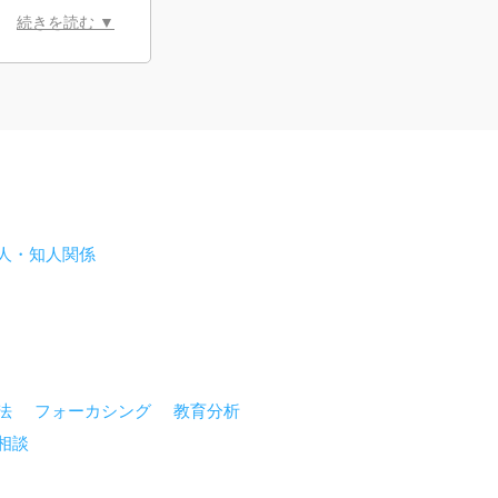
続きを読む ▼
人・知人関係
法
フォーカシング
教育分析
相談