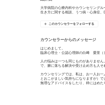
大学病院の心療内科やカウンセリングル
生き方に関する相談、うつ病・心身症、
このカウンセラーをフォローする
カウンセラーからのメッセージ
はじめまして。
臨床心理士・公認心理師の白﨑 愛里（
人の悩みは一つも同じものがありません
で、腑に落ちる解決や受け止め方も人そ
カウンセリングでは、私は、お一人お一
とおこがましい気持ちになりますが）で
無理なアドバイスをしたり、枠にはめた
具体的にテーマが決まっていなくても、
り曖昧だったりする部分をじっくり言葉
家族、夫婦、パートナーのこと