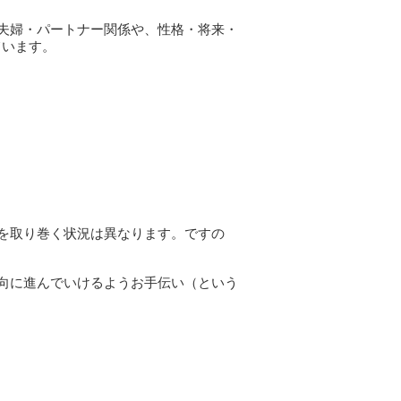
夫婦・パートナー関係や、性格・将来・
ています。
を取り巻く状況は異なります。ですの
向に進んでいけるようお手伝い（という
ない、自分でもはっきりわからなかった
。