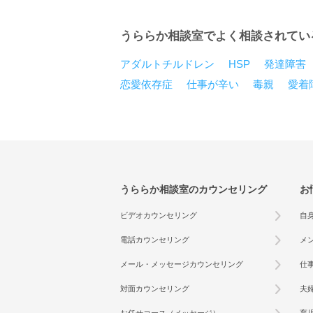
うららか相談室でよく相談されてい
アダルトチルドレン
HSP
発達障害
恋愛依存症
仕事が辛い
毒親
愛着
うららか相談室のカウンセリング
お
ビデオカウンセリング
自
電話カウンセリング
メ
メール・メッセージカウンセリング
仕
対面カウンセリング
夫