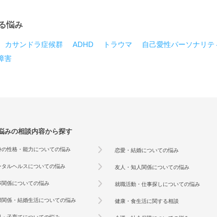
る悩み
カサンドラ症候群
ADHD
トラウマ
自己愛性パーソナリテ
障害
悩みの相談内容から探す
身の性格・能力についての悩み
恋愛・結婚についての悩み
ンタルヘルスについての悩み
友人・知人関係についての悩み
事関係についての悩み
就職活動・仕事探しについての悩み
婦関係・結婚生活についての悩み
健康・食生活に関する相談