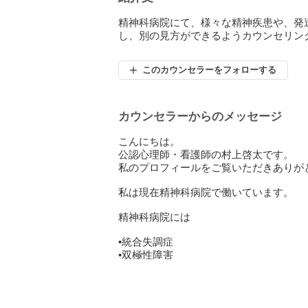
精神科病院にて、様々な精神疾患や、発
し、別の見方ができるようカウンセリン
このカウンセラーをフォローする
カウンセラーからのメッセージ
こんにちは。
公認心理師・看護師の村上啓太です。
私のプロフィールをご覧いただきありが
私は現在精神科病院で働いています。
精神科病院には
•統合失調症
•双極性障害
•うつ病
•不安障害
•認知症
•自閉症