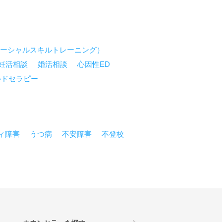
ソーシャルスキルトレーニング）
妊活相談
婚活相談
心因性ED
ルドセラピー
ィ障害
うつ病
不安障害
不登校