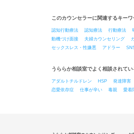
このカウンセラーに関連するキーワ
認知行動療法
認知療法
行動療法
動機づけ面接
夫婦カウンセリング
セックスレス・性嫌悪
アドラー
SN
うららか相談室でよく相談されてい
アダルトチルドレン
HSP
発達障害
恋愛依存症
仕事が辛い
毒親
愛着