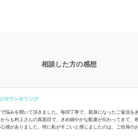
相談した方の感想
ジカウンセリング
ジで悩みを聞いて頂きました。毎回丁寧で、親身になったご返信を
章からも村上さんの真面目で、きめ細やかな配慮が伝わってきて、
安心感がありました。特に私がすごいと感じましたのは、ご自身の
、教科書通りか主観か等、きちんと線引きしながらお話しされてい