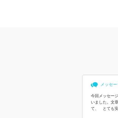
メッセー
今回メッセー
いました。文
て、 とても
る範囲の説明