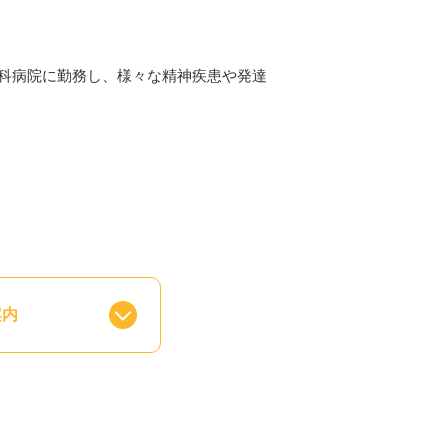
神科病院に勤務し、様々な精神疾患や発達
案内
ます。