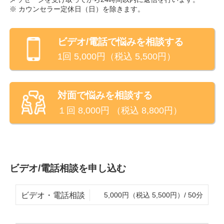
※ カウンセラー定休日（
日
）を除きます。
ビデオ/電話
で悩みを相談する
1回
5,000
円（税込
5,500
円）
対面で悩みを相談する
１回
8,000
円 （税込
8,800
円）
ビデオ/電話相談を申し込む
ビデオ・電話相談
5,000円（税込 5,500円）/ 50分