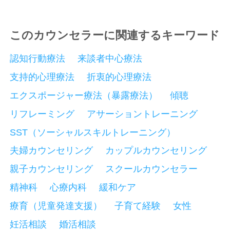
このカウンセラーに関連するキーワード
認知行動療法
来談者中心療法
支持的心理療法
折衷的心理療法
エクスポージャー療法（暴露療法）
傾聴
リフレーミング
アサーショントレーニング
SST（ソーシャルスキルトレーニング）
夫婦カウンセリング
カップルカウンセリング
親子カウンセリング
スクールカウンセラー
精神科
心療内科
緩和ケア
療育（児童発達支援）
子育て経験
女性
妊活相談
婚活相談