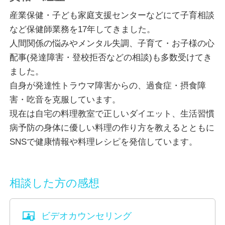
け、解決策が見えてくることもあると思います。
産業保健・子ども家庭支援センターなどにて子育相談
保健師・看護師として 身体や脳のしくみなど医学・
など保健師業務を17年してきました。
栄養学などの知識もあります。
人間関係の悩みやメンタル失調、子育て・お子様の心
お気軽に相談してくださいね。
配事(発達障害・登校拒否などの相談)も多数受けてき
ました。
※ビデオ相談でお顔を見られたくないといった場合、
自身が発達性トラウマ障害からの、過食症・摂食障
カメラをオフにして相談を行うことも可能です。
害・吃音を克服しています。
現在は自宅の料理教室で正しいダイエット、生活習慣
病予防の身体に優しい料理の作り方を教えるとともに
SNSで健康情報や料理レシピを発信しています。
相談した方の感想
ビデオカウンセリング