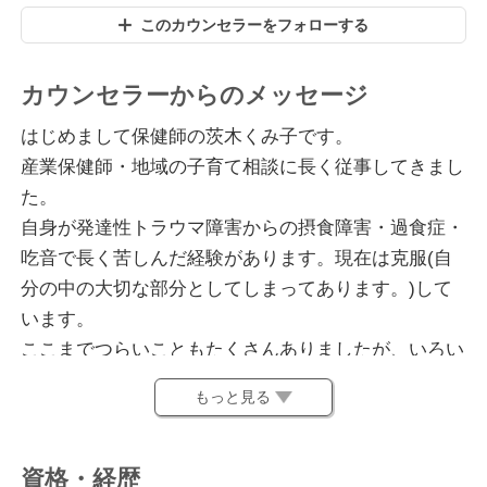
このカウンセラーをフォローする
カウンセラーからのメッセージ
はじめまして保健師の茨木くみ子です。
産業保健師・地域の子育て相談に長く従事してきまし
た。
自身が発達性トラウマ障害からの摂食障害・過食症・
吃音で長く苦しんだ経験があります。現在は克服(自
分の中の大切な部分としてしまってあります。)して
います。
ここまでつらいこともたくさんありましたが、いろい
ろな人の力を借りて、楽しく人生を過ごせるようにな
もっと見る
りました。
苦しい時ほど一人で抱え込んでしまいやすいのです
が、勇気をもって誰かに話してみると、肩の力もぬ
資格・経歴