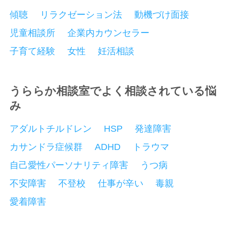
傾聴
リラクゼーション法
動機づけ面接
児童相談所
企業内カウンセラー
子育て経験
女性
妊活相談
うららか相談室でよく相談されている悩
み
アダルトチルドレン
HSP
発達障害
カサンドラ症候群
ADHD
トラウマ
自己愛性パーソナリティ障害
うつ病
不安障害
不登校
仕事が辛い
毒親
愛着障害