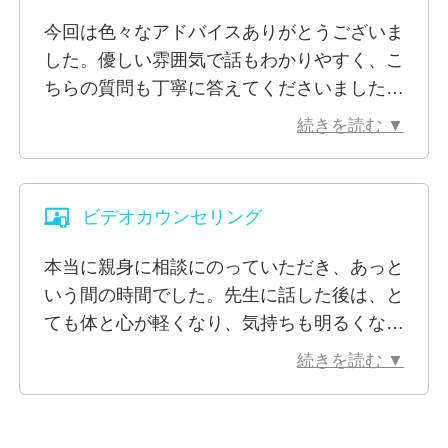
今回は色々なアドバイスありがとうございま
した。優しい雰囲気で話もわかりやすく、こ
ちらの質問も丁寧に答えてくださいました。
話してると自分の中でのモヤモヤが解消され
続きを読む ▼
ていき安心感と勇気をいただけました。
今回勇気を出して利用してみて良かったで
す。
ビデオカウンセリング
本当に親身に相談にのっていただき、あっと
いう間の時間でした。先生に話した後は、と
ても体と心が軽くなり、気持ちも明るくなり
ました。感謝しています。
続きを読む ▼